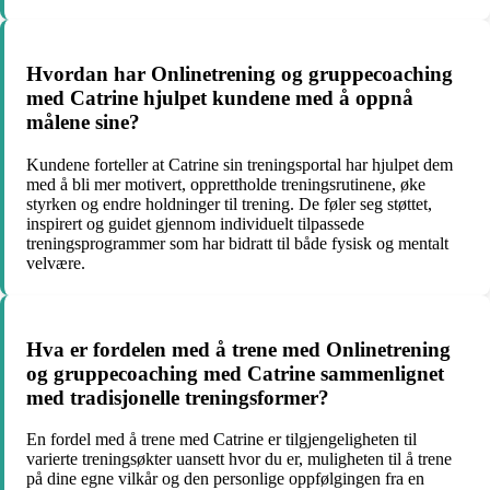
Hvordan har Onlinetrening og gruppecoaching
med Catrine hjulpet kundene med å oppnå
målene sine?
Kundene forteller at Catrine sin treningsportal har hjulpet dem
med å bli mer motivert, opprettholde treningsrutinene, øke
styrken og endre holdninger til trening. De føler seg støttet,
inspirert og guidet gjennom individuelt tilpassede
treningsprogrammer som har bidratt til både fysisk og mentalt
velvære.
Hva er fordelen med å trene med Onlinetrening
og gruppecoaching med Catrine sammenlignet
med tradisjonelle treningsformer?
En fordel med å trene med Catrine er tilgjengeligheten til
varierte treningsøkter uansett hvor du er, muligheten til å trene
på dine egne vilkår og den personlige oppfølgingen fra en