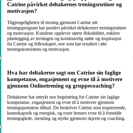
Catrine påvirket deltakernes treningsrutiner og
motivasjon?
Tilgjengeligheten til trening gjennom Catrine sitt
treningsprogram har positivt påvirket deltakernes treningsrutiner
og motivasjon. Kundene opplever større fleksibilitet, enklere
planlegging av treningen og kontinuerlig støtte og inspirasjon
fra Catrine og fellesskapet, noe som har resultert i økt
treningskonsistens og motivasjon.
Hva har deltakerne sagt om Catrine sin faglige
kompetanse, engasjement og evne til å motivere
gjennom Onlinetrening og gruppecoaching?
Deltakerne har uttrykt stor begeistring for Catrine sin faglige
kompetanse, engasjement og evne til å motivere gjennom
treningsportalens tilbud. De beskriver Catrine som inspirerende,
kunnskapsrik og energisk, og roser hennes evne til å formidle
treningsglede, mestring og styrke gjennom skjerm og coaching.