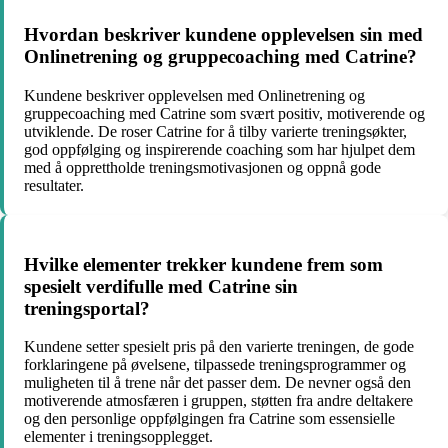
Hvordan beskriver kundene opplevelsen sin med
Onlinetrening og gruppecoaching med Catrine?
Kundene beskriver opplevelsen med Onlinetrening og
gruppecoaching med Catrine som svært positiv, motiverende og
utviklende. De roser Catrine for å tilby varierte treningsøkter,
god oppfølging og inspirerende coaching som har hjulpet dem
med å opprettholde treningsmotivasjonen og oppnå gode
resultater.
Hvilke elementer trekker kundene frem som
spesielt verdifulle med Catrine sin
treningsportal?
Kundene setter spesielt pris på den varierte treningen, de gode
forklaringene på øvelsene, tilpassede treningsprogrammer og
muligheten til å trene når det passer dem. De nevner også den
motiverende atmosfæren i gruppen, støtten fra andre deltakere
og den personlige oppfølgingen fra Catrine som essensielle
elementer i treningsopplegget.