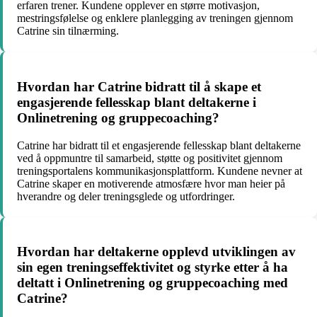
erfaren trener. Kundene opplever en større motivasjon,
mestringsfølelse og enklere planlegging av treningen gjennom
Catrine sin tilnærming.
Hvordan har Catrine bidratt til å skape et
engasjerende fellesskap blant deltakerne i
Onlinetrening og gruppecoaching?
Catrine har bidratt til et engasjerende fellesskap blant deltakerne
ved å oppmuntre til samarbeid, støtte og positivitet gjennom
treningsportalens kommunikasjonsplattform. Kundene nevner at
Catrine skaper en motiverende atmosfære hvor man heier på
hverandre og deler treningsglede og utfordringer.
Hvordan har deltakerne opplevd utviklingen av
sin egen treningseffektivitet og styrke etter å ha
deltatt i Onlinetrening og gruppecoaching med
Catrine?