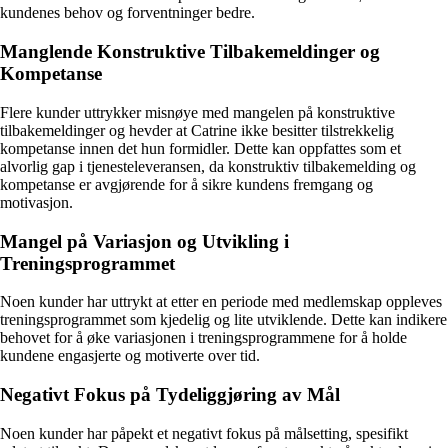
kundenes behov og forventninger bedre.
Manglende Konstruktive Tilbakemeldinger og
Kompetanse
Flere kunder uttrykker misnøye med mangelen på konstruktive
tilbakemeldinger og hevder at Catrine ikke besitter tilstrekkelig
kompetanse innen det hun formidler. Dette kan oppfattes som et
alvorlig gap i tjenesteleveransen, da konstruktiv tilbakemelding og
kompetanse er avgjørende for å sikre kundens fremgang og
motivasjon.
Mangel på Variasjon og Utvikling i
Treningsprogrammet
Noen kunder har uttrykt at etter en periode med medlemskap oppleves
treningsprogrammet som kjedelig og lite utviklende. Dette kan indikere
behovet for å øke variasjonen i treningsprogrammene for å holde
kundene engasjerte og motiverte over tid.
Negativt Fokus på Tydeliggjøring av Mål
Noen kunder har påpekt et negativt fokus på målsetting, spesifikt