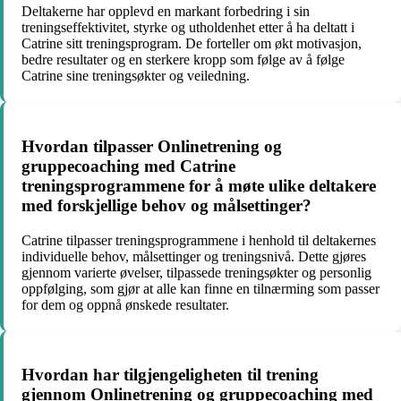
Deltakerne har opplevd en markant forbedring i sin
treningseffektivitet, styrke og utholdenhet etter å ha deltatt i
Catrine sitt treningsprogram. De forteller om økt motivasjon,
bedre resultater og en sterkere kropp som følge av å følge
Catrine sine treningsøkter og veiledning.
Hvordan tilpasser Onlinetrening og
gruppecoaching med Catrine
treningsprogrammene for å møte ulike deltakere
med forskjellige behov og målsettinger?
Catrine tilpasser treningsprogrammene i henhold til deltakernes
individuelle behov, målsettinger og treningsnivå. Dette gjøres
gjennom varierte øvelser, tilpassede treningsøkter og personlig
oppfølging, som gjør at alle kan finne en tilnærming som passer
for dem og oppnå ønskede resultater.
Hvordan har tilgjengeligheten til trening
gjennom Onlinetrening og gruppecoaching med