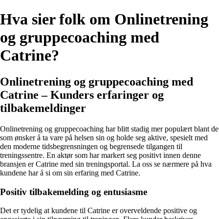
Hva sier folk om Onlinetrening
og gruppecoaching med
Catrine?
Onlinetrening og gruppecoaching med
Catrine – Kunders erfaringer og
tilbakemeldinger
Onlinetrening og gruppecoaching har blitt stadig mer populært blant de
som ønsker å ta vare på helsen sin og holde seg aktive, spesielt med
den moderne tidsbegrensningen og begrensede tilgangen til
treningssentre. En aktør som har markert seg positivt innen denne
bransjen er Catrine med sin treningsportal. La oss se nærmere på hva
kundene har å si om sin erfaring med Catrine.
Positiv tilbakemelding og entusiasme
Det er tydelig at kundene til Catrine er overveldende positive og