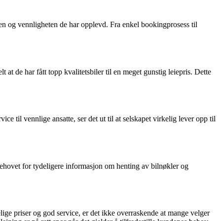
 og vennligheten de har opplevd. Fra enkel bookingprosess til
at de har fått topp kvalitetsbiler til en meget gunstig leiepris. Dette
til vennlige ansatte, ser det ut til at selskapet virkelig lever opp til
ehovet for tydeligere informasjon om henting av bilnøkler og
lige priser og god service, er det ikke overraskende at mange velger