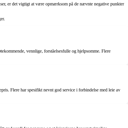
riser, er det vigtigt at være opmærksom på de nævnte negative punkter
er.
møtekommende, vennlige, forståelsesfulle og hjelpsomme. Flere
pris. Flere har spesifikt nevnt god service i forbindelse med leie av