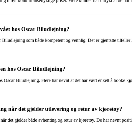
 tilbyr konkurransedyktige priser. Flere kunder har uttrykt at de har få
vået hos Oscar Biludlejning?
udlejning som både kompetent og vennlig. Det er gjentatte tilfeller av
en hos Oscar Biludlejning?
s Oscar Biludlejning. Flere har nevnt at det har vært enkelt å booke kjø
ing når det gjelder utlevering og retur av kjøretøy?
g når det gjelder både avhenting og retur av kjøretøy. De har nevnt posi