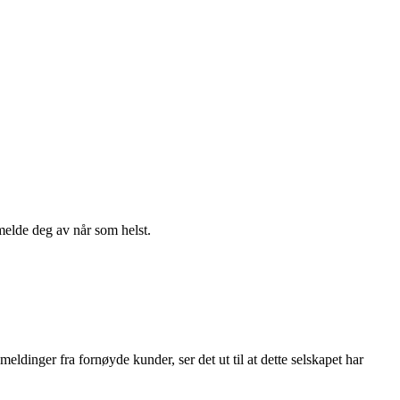
melde deg av når som helst.
eldinger fra fornøyde kunder, ser det ut til at dette selskapet har