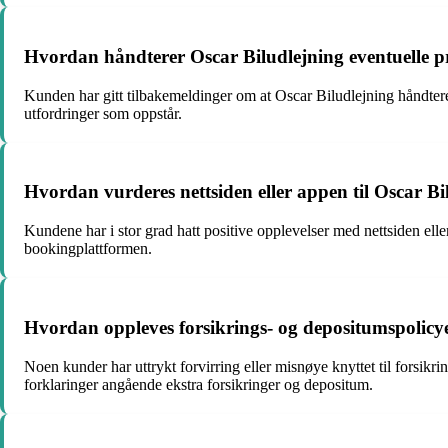
Hvordan håndterer Oscar Biludlejning eventuelle pr
Kunden har gitt tilbakemeldinger om at Oscar Biludlejning håndterer
utfordringer som oppstår.
Hvordan vurderes nettsiden eller appen til Oscar B
Kundene har i stor grad hatt positive opplevelser med nettsiden ell
bookingplattformen.
Hvordan oppleves forsikrings- og depositumspolicy
Noen kunder har uttrykt forvirring eller misnøye knyttet til forsikr
forklaringer angående ekstra forsikringer og depositum.