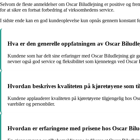
Selvom de fleste anmeldelser om Oscar Biludlejning er positive og fremh
for at sikre en fortsat forbedring af virksomhedens service.
I sidste ende kan en god kundeoplevelse kun opnås gennem konstant fe
Hva er den generelle oppfatningen av Oscar Biludl
Kundene som har delt sine erfaringer med Oscar Biludlejning gir ge
nevner også god service og fleksibilitet som kjennetegn ved Oscar 
Hvordan beskrives kvaliteten på kjøretøyene som ti
Kundene applauderer kvaliteten på kjøretøyene tilgjengelig hos Oscar
varebiler og personbiler.
Hvordan er erfaringene med prisene hos Oscar Bil