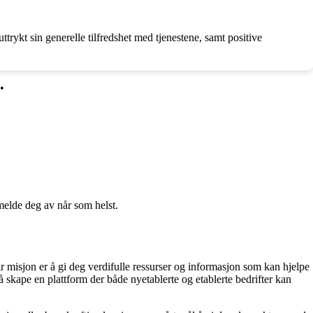
trykt sin generelle tilfredshet med tjenestene, samt positive
•
melde deg av når som helst.
r misjon er å gi deg verdifulle ressurser og informasjon som kan hjelpe
 skape en plattform der både nyetablerte og etablerte bedrifter kan