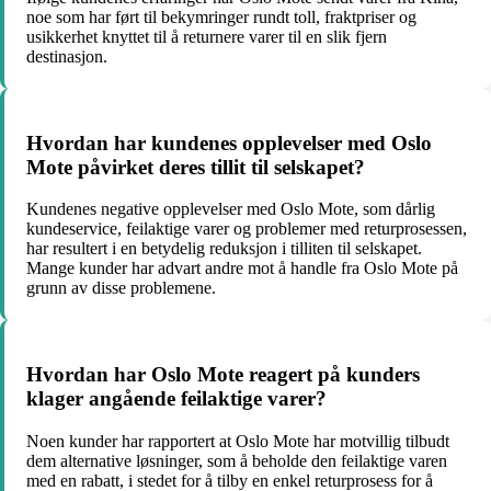
noe som har ført til bekymringer rundt toll, fraktpriser og
usikkerhet knyttet til å returnere varer til en slik fjern
destinasjon.
Hvordan har kundenes opplevelser med Oslo
Mote påvirket deres tillit til selskapet?
Kundenes negative opplevelser med Oslo Mote, som dårlig
kundeservice, feilaktige varer og problemer med returprosessen,
har resultert i en betydelig reduksjon i tilliten til selskapet.
Mange kunder har advart andre mot å handle fra Oslo Mote på
grunn av disse problemene.
Hvordan har Oslo Mote reagert på kunders
klager angående feilaktige varer?
Noen kunder har rapportert at Oslo Mote har motvillig tilbudt
dem alternative løsninger, som å beholde den feilaktige varen
med en rabatt, i stedet for å tilby en enkel returprosess for å