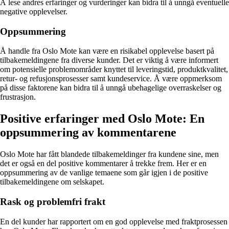
Å lese andres erfaringer og vurderinger kan bidra til å unngå eventuelle
negative opplevelser.
Oppsummering
Å handle fra Oslo Mote kan være en risikabel opplevelse basert på
tilbakemeldingene fra diverse kunder. Det er viktig å være informert
om potensielle problemområder knyttet til leveringstid, produktkvalitet,
retur- og refusjonsprosesser samt kundeservice. Å være oppmerksom
på disse faktorene kan bidra til å unngå ubehagelige overraskelser og
frustrasjon.
Positive erfaringer med Oslo Mote: En
oppsummering av kommentarene
Oslo Mote har fått blandede tilbakemeldinger fra kundene sine, men
det er også en del positive kommentarer å trekke frem. Her er en
oppsummering av de vanlige temaene som går igjen i de positive
tilbakemeldingene om selskapet.
Rask og problemfri frakt
En del kunder har rapportert om en god opplevelse med fraktprosessen