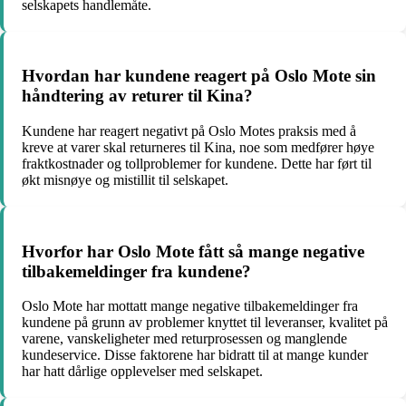
selskapets handlemåte.
Hvordan har kundene reagert på Oslo Mote sin
håndtering av returer til Kina?
Kundene har reagert negativt på Oslo Motes praksis med å
kreve at varer skal returneres til Kina, noe som medfører høye
fraktkostnader og tollproblemer for kundene. Dette har ført til
økt misnøye og mistillit til selskapet.
Hvorfor har Oslo Mote fått så mange negative
tilbakemeldinger fra kundene?
Oslo Mote har mottatt mange negative tilbakemeldinger fra
kundene på grunn av problemer knyttet til leveranser, kvalitet på
varene, vanskeligheter med returprosessen og manglende
kundeservice. Disse faktorene har bidratt til at mange kunder
har hatt dårlige opplevelser med selskapet.