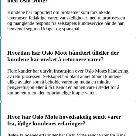
med Oslo Mote?
Kundene har rapportert om problemer som forsinkede
leveranser, feilaktige varer, vanskeligheter med returprosessen
og manglende respons fra selskapets kundeservice når de har
henvendt seg med klager og spørsmål.
Hvordan har Oslo Mote håndtert tilfeller der
kundene har ønsket å returnere varer?
Flere kunder har uttrykt frustrasjon over Oslo Motes håndtering
av returprosessen. Selskapet har blant annet tilbudt kundene
ulike avtaler, som å beholde varen og motta en mindre
pengerefusjon eller å få tilsendt en annen vare i stedet for å
kunne returnere den opprinnelige kjøpte varen.
Hvor har Oslo Mote hovedsakelig sendt varer
fra, ifølge kundenes erfaringer?
Ifølge kundenes erfaringer har Oslo Mote sendt varer fra Kina,