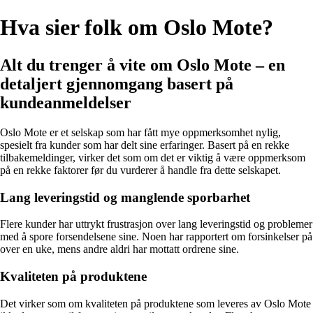
Hva sier folk om Oslo Mote?
Alt du trenger å vite om Oslo Mote – en
detaljert gjennomgang basert på
kundeanmeldelser
Oslo Mote er et selskap som har fått mye oppmerksomhet nylig,
spesielt fra kunder som har delt sine erfaringer. Basert på en rekke
tilbakemeldinger, virker det som om det er viktig å være oppmerksom
på en rekke faktorer før du vurderer å handle fra dette selskapet.
Lang leveringstid og manglende sporbarhet
Flere kunder har uttrykt frustrasjon over lang leveringstid og problemer
med å spore forsendelsene sine. Noen har rapportert om forsinkelser på
over en uke, mens andre aldri har mottatt ordrene sine.
Kvaliteten på produktene
Det virker som om kvaliteten på produktene som leveres av Oslo Mote