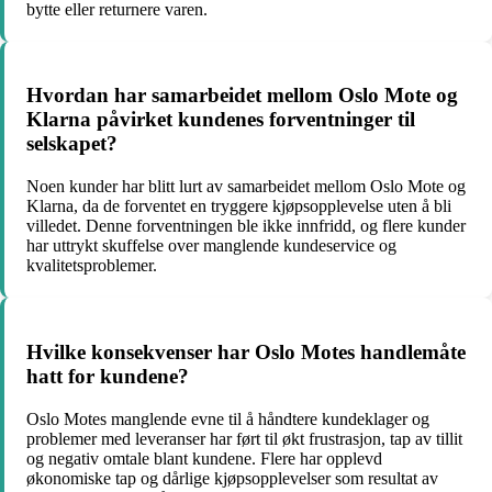
bytte eller returnere varen.
Hvordan har samarbeidet mellom Oslo Mote og
Klarna påvirket kundenes forventninger til
selskapet?
Noen kunder har blitt lurt av samarbeidet mellom Oslo Mote og
Klarna, da de forventet en tryggere kjøpsopplevelse uten å bli
villedet. Denne forventningen ble ikke innfridd, og flere kunder
har uttrykt skuffelse over manglende kundeservice og
kvalitetsproblemer.
Hvilke konsekvenser har Oslo Motes handlemåte
hatt for kundene?
Oslo Motes manglende evne til å håndtere kundeklager og
problemer med leveranser har ført til økt frustrasjon, tap av tillit
og negativ omtale blant kundene. Flere har opplevd
økonomiske tap og dårlige kjøpsopplevelser som resultat av