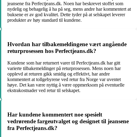
jeansene fra Perfectjeans.dk. Noen har beskrevet stoffet som
nydelig og behagelig å ha på seg, mens andre har kommentert at
buksene er av god kvalitet. Dette tyder på at selskapet leverer
produkter av høy standard til kundene.
Hvordan har tilbakemeldingene vært angående
returprosessen hos Perfectjeans.dk?
Kundene som har returnert varer til Perfectjeans.dk har gitt
varierte tilbakemeldinger på returprosessen. Mens noen har
opplevd at returen gikk smidig og effektivt, har andre
kommentert at tollgebyrene ved retur fra Norge var uventet
høye. Det kan være nyttig å være oppmerksom på eventuelle
ekstrakostnader ved retur til selskapet.
Har kundene kommentert noe spesielt
vedrørende fargeutvalget og designet til jeansene
fra Perfectjeans.dk?