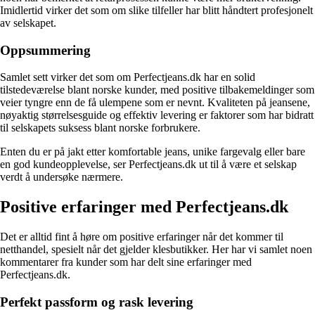
Imidlertid virker det som om slike tilfeller har blitt håndtert profesjonelt
av selskapet.
Oppsummering
Samlet sett virker det som om Perfectjeans.dk har en solid
tilstedeværelse blant norske kunder, med positive tilbakemeldinger som
veier tyngre enn de få ulempene som er nevnt. Kvaliteten på jeansene,
nøyaktig størrelsesguide og effektiv levering er faktorer som har bidratt
til selskapets suksess blant norske forbrukere.
Enten du er på jakt etter komfortable jeans, unike fargevalg eller bare
en god kundeopplevelse, ser Perfectjeans.dk ut til å være et selskap
verdt å undersøke nærmere.
Positive erfaringer med Perfectjeans.dk
Det er alltid fint å høre om positive erfaringer når det kommer til
netthandel, spesielt når det gjelder klesbutikker. Her har vi samlet noen
kommentarer fra kunder som har delt sine erfaringer med
Perfectjeans.dk.
Perfekt passform og rask levering