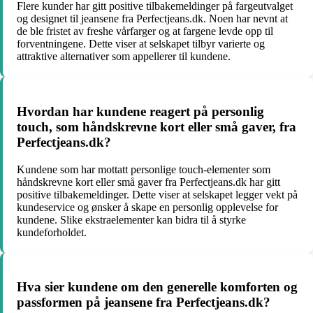
Flere kunder har gitt positive tilbakemeldinger på fargeutvalget
og designet til jeansene fra Perfectjeans.dk. Noen har nevnt at
de ble fristet av freshe vårfarger og at fargene levde opp til
forventningene. Dette viser at selskapet tilbyr varierte og
attraktive alternativer som appellerer til kundene.
Hvordan har kundene reagert på personlig
touch, som håndskrevne kort eller små gaver, fra
Perfectjeans.dk?
Kundene som har mottatt personlige touch-elementer som
håndskrevne kort eller små gaver fra Perfectjeans.dk har gitt
positive tilbakemeldinger. Dette viser at selskapet legger vekt på
kundeservice og ønsker å skape en personlig opplevelse for
kundene. Slike ekstraelementer kan bidra til å styrke
kundeforholdet.
Hva sier kundene om den generelle komforten og
passformen på jeansene fra Perfectjeans.dk?