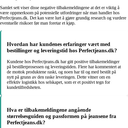
Samlet sett viser disse negative tilbakemeldingene at det er viktig å
være oppmerksom på potensielle utfordringer når man handler hos
Perfectjeans.dk. Det kan være lurt å gjøre grundig research og vurdere
eventuelle risikoer før man foretar et kjøp.
Hvordan har kundenes erfaringer vært med
bestillinger og leveringstid hos Perfectjeans.dk?
Kundene hos Perfectjeans.dk har gitt positive tilbakemeldinger
på bestillerprosessen og leveringstiden. Flere har kommentert at
de mottok produktene raskt, og noen har til og med bestilt på
nytt på grunn av den raske leveringen. Dette vitner om en
effektiv logistikk hos selskapet, som er et positivt tegn for
kundetilfredsheten.
Hva er tilbakemeldingene angående
størrelsesguiden og passformen på jeansene fra
Perfectjeans.dk?