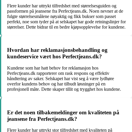
Flere kunder har uttrykt tilfredshet med størrelsesguiden og
passformen på jeansene fra Perfectjeans.dk. Noen nevner at de
fulgte størrelsesmålene nøyaktig og fikk bukser som passet
perfekt, noe som tyder på at selskapet har gode retningslinjer for
størrelser. Dette bidrar til en bedre kjøpsopplevelse for kundene.
Hvordan har reklamasjonsbehandling og
kundeservice vært hos Perfectjeans.dk?
Kundene som har hatt behov for reklamasjon hos
Perfectjeans.dk rapporterer om rask respons og effektiv
håndtering av saker. Selskapet har vist seg å være lydhøre
overfor kundens behov og har tilbudt løsninger på en
profesjonell måte. Dette skaper tillit og trygghet hos kundene.
Er det noen tilbakemeldinger om kvaliteten på
jeansene fra Perfectjeans.dk?
Flere kunder har uttrykt stor tilfredshet med kvaliteten på