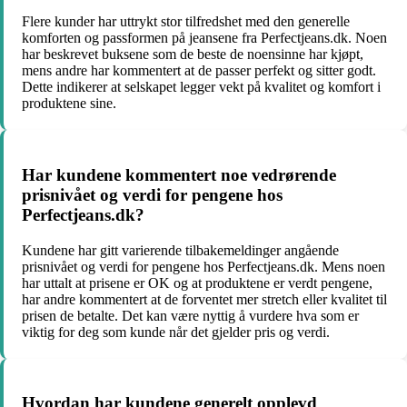
Flere kunder har uttrykt stor tilfredshet med den generelle
komforten og passformen på jeansene fra Perfectjeans.dk. Noen
har beskrevet buksene som de beste de noensinne har kjøpt,
mens andre har kommentert at de passer perfekt og sitter godt.
Dette indikerer at selskapet legger vekt på kvalitet og komfort i
produktene sine.
Har kundene kommentert noe vedrørende
prisnivået og verdi for pengene hos
Perfectjeans.dk?
Kundene har gitt varierende tilbakemeldinger angående
prisnivået og verdi for pengene hos Perfectjeans.dk. Mens noen
har uttalt at prisene er OK og at produktene er verdt pengene,
har andre kommentert at de forventet mer stretch eller kvalitet til
prisen de betalte. Det kan være nyttig å vurdere hva som er
viktig for deg som kunde når det gjelder pris og verdi.
Hvordan har kundene generelt opplevd