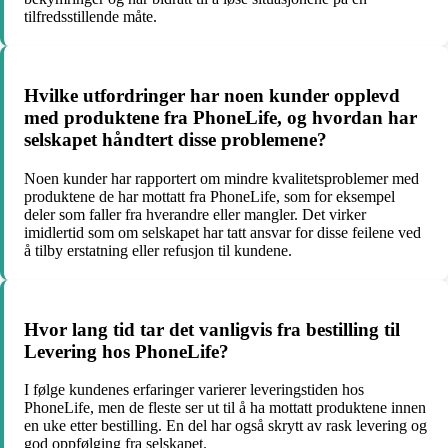
tilfredsstillende måte.
Hvilke utfordringer har noen kunder opplevd
med produktene fra PhoneLife, og hvordan har
selskapet håndtert disse problemene?
Noen kunder har rapportert om mindre kvalitetsproblemer med
produktene de har mottatt fra PhoneLife, som for eksempel
deler som faller fra hverandre eller mangler. Det virker
imidlertid som om selskapet har tatt ansvar for disse feilene ved
å tilby erstatning eller refusjon til kundene.
Hvor lang tid tar det vanligvis fra bestilling til
Levering hos PhoneLife?
I følge kundenes erfaringer varierer leveringstiden hos
PhoneLife, men de fleste ser ut til å ha mottatt produktene innen
en uke etter bestilling. En del har også skrytt av rask levering og
god oppfølging fra selskapet.