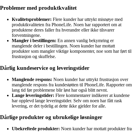
Problemer med produktkvalitet
Kvalitetsproblemer:
Flere kunder har uttrykt misnøye med
produktkvaliteten fra PhoneLife. Noen har rapportert om at
produktene deres faller fra hverandre eller ikke tilsvarer
forventningene.
Mangler i bestillingen:
En annen vanlig bekymring er
manglende deler i bestillingen. Noen kunder har mottatt
produkter som mangler viktige komponenter, noe som har ført til
frustrasjon og skuffelse.
Dårlig kundeservice og leveringstider
Manglende respons:
Noen kunder har uttrykt frustrasjon over
manglende respons fra kundestøtten til PhoneLife. Rapporter om
lang tid før problemene blir løst har også blitt nevnt.
Lange leveringstider:
Flere kommentarer indikerer at kundene
har opplevd lange leveringstider. Selv om noen har fått rask
levering, er det tydelig at dette ikke gjelder for alle.
Dårlige produkter og ubrukelige løsninger
Ubekreftede produkter:
Noen kunder har mottatt produkter fra