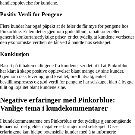
handleopplevelse for kundene.
Positiv Verdi for Pengene
Flere kunder har også påpekt at de føler de får mye for pengene hos
Pinkorblue. Enten det er gjennom gode tilbud, rabattkoder eller
generelt konkurransedyktige priser, er det tydelig at kundene verdsetter
den økonomiske verdien de får ved å handle hos selskapet.
Konklusjon
Basert på tilbakemeldingene fra kundene, ser det ut til at Pinkorblue
har klart å skape positive opplevelser blant mange av sine kunder.
Gjennom rask levering, god kvalitet, bredt utvalg, enkel
bestillingsprosess og god verdi for pengene har selskapet klart å bygge
tillit og lojalitet blant kundene sine.
Negative erfaringer med Pinkorblue:
Vanlige tema i kundekommentarer
I kundekommentarene om Pinkorblue er det tydelige gjennomgående
temaer når det gjelder negative erfaringer med selskapet. Disse
erfaringene kan hjelpe potensielle kunder med å ta informerte