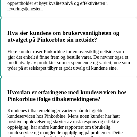
opprettholder et høyt kvalitetsnivå og effektiviteten i
leveringstjenesten.
Hva sier kundene om brukervennligheten og
utvalget på Pinkorblue sin nettside?
Flere kunder roser Pinkorblue for en oversiktlig nettside som
gjør det enkelt å finne frem og bestille varer. De nevner også et
bredt utvalg av produkter som er spennende og variert, noe som
tyder på at selskapet tilbyr et godt utvalg til kundene sine.
Hvordan er erfaringene med kundeservicen hos
Pinkorblue ifølge tilbakemeldingene?
Kundenes tilbakemeldinger varierer når det gjelder
kundeservicen hos Pinkorblue. Mens noen kunder har hatt
positive opplevelser og skryter av rask respons og effektiv
oppfølging, har andre kunder rapportert om ubrukelig
kundeservice og manglende oppfølging på problemer. Dette