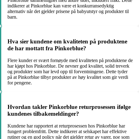
Pinkorblue sammenlignet med andre sider, inkludert frakt. Dette
indikerer at Pinkorblue kan være et konkurransedyktig
alternativ når det gjelder prisene på babyutstyr og produkter til
barn.
Hva sier kundene om kvaliteten på produktene
de har mottatt fra Pinkorblue?
Flere kunder er svært fornøyde med kvaliteten på produktene de
har kjøpt hos Pinkorblue. De nevner god kvalitet, solid treverk
og produkter som har levd opp til forventningene. Dette tyder
på at Pinkorblue tilbyr produkter av høy kvalitet som gir verdi
for pengene.
Hvordan takler Pinkorblue returprosessen ifølge
kundenes tilbakemeldinger?
Kundene har rapportert at returprosessen hos Pinkorblue har
fungert problemfritt. Dette indikerer at selskapet har effektive
rutiner og en god policy når det gjelder retur av varer, noe som