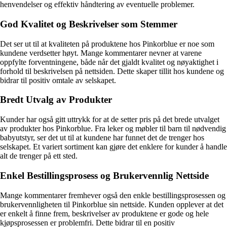
henvendelser og effektiv håndtering av eventuelle problemer.
God Kvalitet og Beskrivelser som Stemmer
Det ser ut til at kvaliteten på produktene hos Pinkorblue er noe som
kundene verdsetter høyt. Mange kommentarer nevner at varene
oppfylte forventningene, både når det gjaldt kvalitet og nøyaktighet i
forhold til beskrivelsen på nettsiden. Dette skaper tillit hos kundene og
bidrar til positiv omtale av selskapet.
Bredt Utvalg av Produkter
Kunder har også gitt uttrykk for at de setter pris på det brede utvalget
av produkter hos Pinkorblue. Fra leker og møbler til barn til nødvendig
babyutstyr, ser det ut til at kundene har funnet det de trenger hos
selskapet. Et variert sortiment kan gjøre det enklere for kunder å handle
alt de trenger på ett sted.
Enkel Bestillingsprosess og Brukervennlig Nettside
Mange kommentarer fremhever også den enkle bestillingsprosessen og
brukervennligheten til Pinkorblue sin nettside. Kunden opplever at det
er enkelt å finne frem, beskrivelser av produktene er gode og hele
kjøpsprosessen er problemfri. Dette bidrar til en positiv