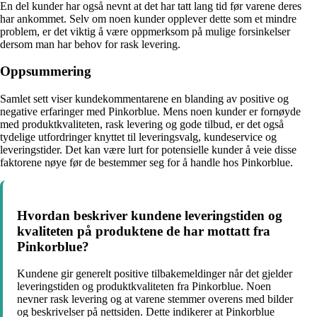
En del kunder har også nevnt at det har tatt lang tid før varene deres
har ankommet. Selv om noen kunder opplever dette som et mindre
problem, er det viktig å være oppmerksom på mulige forsinkelser
dersom man har behov for rask levering.
Oppsummering
Samlet sett viser kundekommentarene en blanding av positive og
negative erfaringer med Pinkorblue. Mens noen kunder er fornøyde
med produktkvaliteten, rask levering og gode tilbud, er det også
tydelige utfordringer knyttet til leveringsvalg, kundeservice og
leveringstider. Det kan være lurt for potensielle kunder å veie disse
faktorene nøye før de bestemmer seg for å handle hos Pinkorblue.
Hvordan beskriver kundene leveringstiden og
kvaliteten på produktene de har mottatt fra
Pinkorblue?
Kundene gir generelt positive tilbakemeldinger når det gjelder
leveringstiden og produktkvaliteten fra Pinkorblue. Noen
nevner rask levering og at varene stemmer overens med bilder
og beskrivelser på nettsiden. Dette indikerer at Pinkorblue