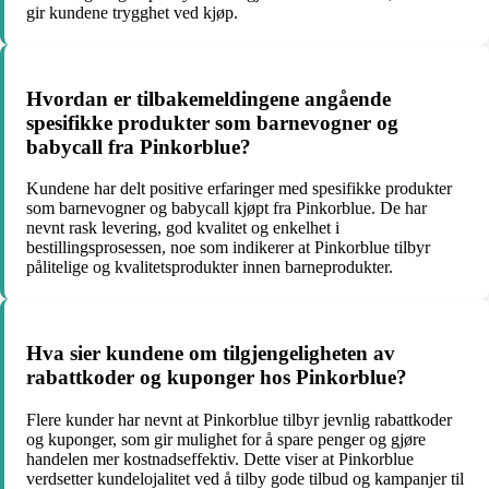
gir kundene trygghet ved kjøp.
Hvordan er tilbakemeldingene angående
spesifikke produkter som barnevogner og
babycall fra Pinkorblue?
Kundene har delt positive erfaringer med spesifikke produkter
som barnevogner og babycall kjøpt fra Pinkorblue. De har
nevnt rask levering, god kvalitet og enkelhet i
bestillingsprosessen, noe som indikerer at Pinkorblue tilbyr
pålitelige og kvalitetsprodukter innen barneprodukter.
Hva sier kundene om tilgjengeligheten av
rabattkoder og kuponger hos Pinkorblue?
Flere kunder har nevnt at Pinkorblue tilbyr jevnlig rabattkoder
og kuponger, som gir mulighet for å spare penger og gjøre
handelen mer kostnadseffektiv. Dette viser at Pinkorblue
verdsetter kundelojalitet ved å tilby gode tilbud og kampanjer til