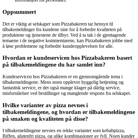
Oppsummert
Det er viktig at selskaper som Pizzabakeren tar hensyn til
tilbakemeldinger fra kundene sine for å forbedre kvaliteten på
produktene og tjenestene de tilbyr. Ved å ta tak i de gjentagende
temaene i de negative kommentarene, kan Pizzabakeren jobbe med
å løse problemene og forbedre kundeopplevelsen for alle.
Hvordan er kundeservicen hos Pizzabakeren basert
på tilbakemeldingene du har samlet inn?
Kundeservicen hos Pizzabakeren er en gjennomgående tema i
tilbakemeldingene. Mens noen opplever hyggelig betjening og
fantastisk service, er det også mange klager på dårlig service,
misforståelser ved bestillinger og manglende respons fra selskapet.
Hvilke varianter av pizza nevnes i
tilbakemeldingene, og hvordan er tilbakemeldingene
på smaken og kvaliteten på disse?
I tilbakemeldingene nevnes en rekke varianter som kebabpizza,
Biffen, glutenfri pizza, og ulike kombinasjoner av fyll. Noen kunder