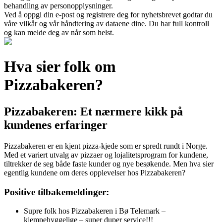
behandling av personopplysninger.
Ved å oppgi din e-post og registrere deg for nyhetsbrevet godtar du
våre vilkår og vår håndtering av dataene dine. Du har full kontroll
og kan melde deg av når som helst.
Hva sier folk om
Pizzabakeren?
Pizzabakeren: Et nærmere kikk på
kundenes erfaringer
Pizzabakeren er en kjent pizza-kjede som er spredt rundt i Norge.
Med et variert utvalg av pizzaer og lojalitetsprogram for kundene,
tiltrekker de seg både faste kunder og nye besøkende. Men hva sier
egentlig kundene om deres opplevelser hos Pizzabakeren?
Positive tilbakemeldinger:
Supre folk hos Pizzabakeren i Bø Telemark –
kjempehyggelige – super duper service!!!