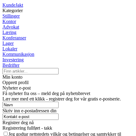
KundeJakt
Kategorier
Stillinger
Kontor
Advokat
Læring
Konferanser
Lager
Lokaler
Kommunikasjon
Investering
Bedrifter
Min konto
Opprett profil
Nyheter e-post
Få nyheter fra oss – meld deg på nyhetsbrevet
Lær mer med ett klikk - registrer deg for vår gratis e-postserie.
Skriv inn e-postadressen din
Registrer deg nå
Registrering fullført - takk
Jeg godtar nettstedets vilkår og betingelser og samtykker til