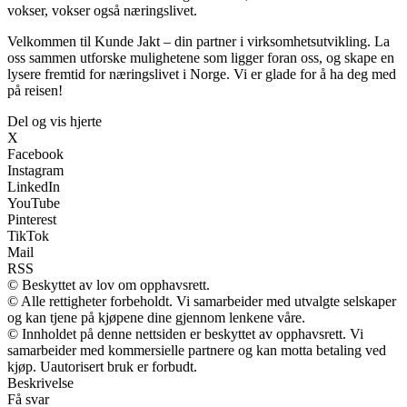
vokser, vokser også næringslivet.
Velkommen til Kunde Jakt – din partner i virksomhetsutvikling. La
oss sammen utforske mulighetene som ligger foran oss, og skape en
lysere fremtid for næringslivet i Norge. Vi er glade for å ha deg med
på reisen!
Del og vis hjerte
X
Facebook
Instagram
LinkedIn
YouTube
Pinterest
TikTok
Mail
RSS
© Beskyttet av lov om opphavsrett.
© Alle rettigheter forbeholdt. Vi samarbeider med utvalgte selskaper
og kan tjene på kjøpene dine gjennom lenkene våre.
© Innholdet på denne nettsiden er beskyttet av opphavsrett. Vi
samarbeider med kommersielle partnere og kan motta betaling ved
kjøp. Uautorisert bruk er forbudt.
Beskrivelse
Få svar