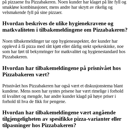
på pizzaene fra Pizzabakeren. Noen kunder har klaget på lite fyll og
smakløse kombinasjoner, mens andre har skrytt av rikelig og
velsmakende fyll på sine pizzaer.
Hvordan beskrives de ulike hygienekravene og
matkvaliteten i tilbakemeldingene om Pizzabakeren?
Noen tilbakemeldinger tar opp hygieneaspekter, der kunder har
opplevd å få pizza med rått kjøtt eller dårlig stekt spekeskinke, noe
som har ført til bekymringer for matkvalitet og hygienestandard hos
Pizzabakeren.
Hvordan har tilbakemeldingene på prisnivået hos
Pizzabakeren vært?
Prisnivået hos Pizzabakeren har også vært et diskusjonstema blant
kundene. Mens noen har syntes prisene har vært rimelige i forhold
til kvalitet og mengde, har andre kunder klagd på høye priser i
forhold til hva de fikk for pengene.
Hvordan har tilbakemeldingene vært angående
tilgjengeligheten av spesifikke pizza-varianter eller
tilpasninger hos Pizzabakeren?