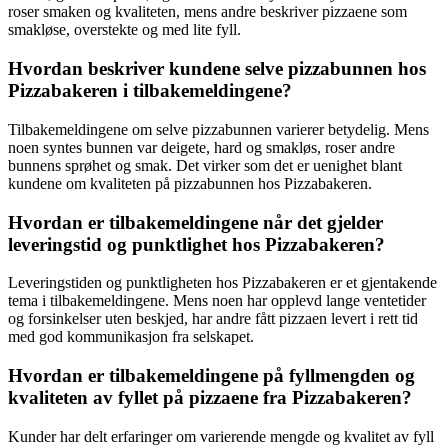
roser smaken og kvaliteten, mens andre beskriver pizzaene som
smakløse, overstekte og med lite fyll.
Hvordan beskriver kundene selve pizzabunnen hos
Pizzabakeren i tilbakemeldingene?
Tilbakemeldingene om selve pizzabunnen varierer betydelig. Mens
noen syntes bunnen var deigete, hard og smakløs, roser andre
bunnens sprøhet og smak. Det virker som det er uenighet blant
kundene om kvaliteten på pizzabunnen hos Pizzabakeren.
Hvordan er tilbakemeldingene når det gjelder
leveringstid og punktlighet hos Pizzabakeren?
Leveringstiden og punktligheten hos Pizzabakeren er et gjentakende
tema i tilbakemeldingene. Mens noen har opplevd lange ventetider
og forsinkelser uten beskjed, har andre fått pizzaen levert i rett tid
med god kommunikasjon fra selskapet.
Hvordan er tilbakemeldingene på fyllmengden og
kvaliteten av fyllet på pizzaene fra Pizzabakeren?
Kunder har delt erfaringer om varierende mengde og kvalitet av fyll