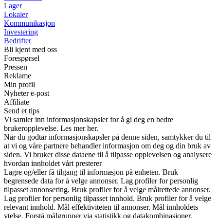
Lager
Lokaler
Kommunikasjon
Investering
Bedrifter
Bli kjent med oss
Forespørsel
Pressen
Reklame
Min profil
Nyheter e-post
Affiliate
Send et tips
Vi samler inn informasjonskapsler for å gi deg en bedre
brukeropplevelse. Les mer her.
Når du godtar informasjonskapsler på denne siden, samtykker du til
at vi og våre partnere behandler informasjon om deg og din bruk av
siden. Vi bruker disse dataene til å tilpasse opplevelsen og analysere
hvordan innholdet vårt presterer
Lagre og/eller få tilgang til informasjon på enheten. Bruk
begrensede data for å velge annonser. Lag profiler for personlig
tilpasset annonsering. Bruk profiler for å velge målrettede annonser.
Lag profiler for personlig tilpasset innhold. Bruk profiler for å velge
relevant innhold. Mål effektiviteten til annonser. Mål innholdets
ytelse. Forstå målgrupper via statistikk og datakombinasjoner.