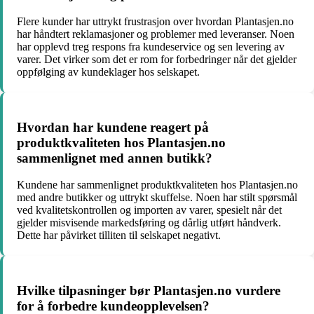
Flere kunder har uttrykt frustrasjon over hvordan Plantasjen.no
har håndtert reklamasjoner og problemer med leveranser. Noen
har opplevd treg respons fra kundeservice og sen levering av
varer. Det virker som det er rom for forbedringer når det gjelder
oppfølging av kundeklager hos selskapet.
Hvordan har kundene reagert på
produktkvaliteten hos Plantasjen.no
sammenlignet med annen butikk?
Kundene har sammenlignet produktkvaliteten hos Plantasjen.no
med andre butikker og uttrykt skuffelse. Noen har stilt spørsmål
ved kvalitetskontrollen og importen av varer, spesielt når det
gjelder misvisende markedsføring og dårlig utført håndverk.
Dette har påvirket tilliten til selskapet negativt.
Hvilke tilpasninger bør Plantasjen.no vurdere
for å forbedre kundeopplevelsen?