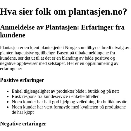
Hva sier folk om plantasjen.no?
Anmeldelse av Plantasjen: Erfaringer fra
kundene
Plantasjen er en kjent plantekjede i Norge som tilbyr et bredt utvalg av
planter, hageutstyr og tilbehør. Basert på tilbakemeldingene fra
kundene, ser det ut til at det er en blanding av både positive og
negative opplevelser med selskapet. Her er en oppsummering av
erfaringene:
Positive erfaringer
Enkel tilgjengelighet av produkter både i butikk og på nett
Rask respons fra kundeservice i enkelte tilfeller
Noen kunder har hatt god hjelp og veiledning fra butikkansatte
Noen kunder har vært fornøyde med kvaliteten på produktene
de har kjøpt
Negative erfaringer