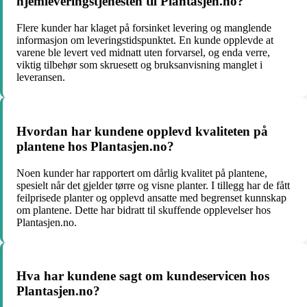
hjemleveringstjenesten til Plantasjen.no?
Flere kunder har klaget på forsinket levering og manglende
informasjon om leveringstidspunktet. En kunde opplevde at
varene ble levert ved midnatt uten forvarsel, og enda verre,
viktig tilbehør som skruesett og bruksanvisning manglet i
leveransen.
Hvordan har kundene opplevd kvaliteten på
plantene hos Plantasjen.no?
Noen kunder har rapportert om dårlig kvalitet på plantene,
spesielt når det gjelder tørre og visne planter. I tillegg har de fått
feilprisede planter og opplevd ansatte med begrenset kunnskap
om plantene. Dette har bidratt til skuffende opplevelser hos
Plantasjen.no.
Hva har kundene sagt om kundeservicen hos
Plantasjen.no?