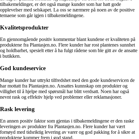
tilbakemeldinger, er det også mange kunder som har hatt gode
opplevelser med selskapet. La oss se nærmere på noen av de positive
temaene som går igjen i tilbakemeldingene.
Kvalitetsprodukter
En gjennomgående positiv kommentar blant kundene er kvaliteten på
produktene fra Plantasjen.no. Flere kunder har rost plantenes sunnhet
og holdbarhet, spesielt etter å ha fulgt rådene som ble gitt av de ansatte
i butikken.
God kundeservice
Mange kunder har uttrykt tilfredshet med den gode kundeservicen de
har mottatt fra Plantasjen.no. Ansattes kunnskap om produkter og
villighet til å hjelpe med spørsmål har blitt verdsatt. Noen har også
nevnt rask og effektiv hjelp ved problemer eller reklamasjoner.
Rask levering
En annen positiv faktor som gjentas i tilbakemeldingene er den raske
leveringen av produkter fra Plantasjen.no. Flere kunder har vært
fornøyd med tidsriktig levering av varer og god pakking for å sikre at
produktene kommer frem i god stand.