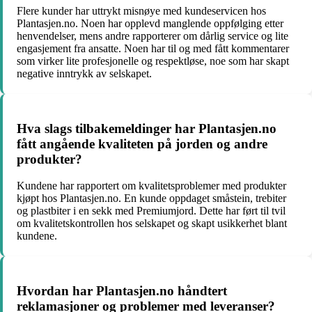
Flere kunder har uttrykt misnøye med kundeservicen hos
Plantasjen.no. Noen har opplevd manglende oppfølging etter
henvendelser, mens andre rapporterer om dårlig service og lite
engasjement fra ansatte. Noen har til og med fått kommentarer
som virker lite profesjonelle og respektløse, noe som har skapt
negative inntrykk av selskapet.
Hva slags tilbakemeldinger har Plantasjen.no
fått angående kvaliteten på jorden og andre
produkter?
Kundene har rapportert om kvalitetsproblemer med produkter
kjøpt hos Plantasjen.no. En kunde oppdaget småstein, trebiter
og plastbiter i en sekk med Premiumjord. Dette har ført til tvil
om kvalitetskontrollen hos selskapet og skapt usikkerhet blant
kundene.
Hvordan har Plantasjen.no håndtert
reklamasjoner og problemer med leveranser?