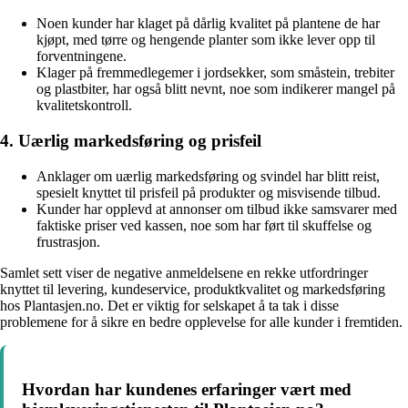
Noen kunder har klaget på dårlig kvalitet på plantene de har
kjøpt, med tørre og hengende planter som ikke lever opp til
forventningene.
Klager på fremmedlegemer i jordsekker, som småstein, trebiter
og plastbiter, har også blitt nevnt, noe som indikerer mangel på
kvalitetskontroll.
4. Uærlig markedsføring og prisfeil
Anklager om uærlig markedsføring og svindel har blitt reist,
spesielt knyttet til prisfeil på produkter og misvisende tilbud.
Kunder har opplevd at annonser om tilbud ikke samsvarer med
faktiske priser ved kassen, noe som har ført til skuffelse og
frustrasjon.
Samlet sett viser de negative anmeldelsene en rekke utfordringer
knyttet til levering, kundeservice, produktkvalitet og markedsføring
hos Plantasjen.no. Det er viktig for selskapet å ta tak i disse
problemene for å sikre en bedre opplevelse for alle kunder i fremtiden.
Hvordan har kundenes erfaringer vært med