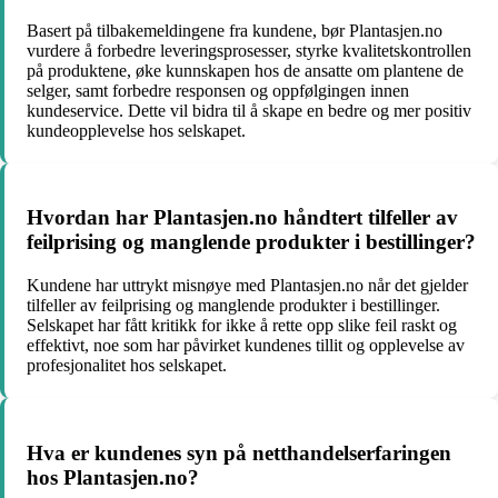
Basert på tilbakemeldingene fra kundene, bør Plantasjen.no
vurdere å forbedre leveringsprosesser, styrke kvalitetskontrollen
på produktene, øke kunnskapen hos de ansatte om plantene de
selger, samt forbedre responsen og oppfølgingen innen
kundeservice. Dette vil bidra til å skape en bedre og mer positiv
kundeopplevelse hos selskapet.
Hvordan har Plantasjen.no håndtert tilfeller av
feilprising og manglende produkter i bestillinger?
Kundene har uttrykt misnøye med Plantasjen.no når det gjelder
tilfeller av feilprising og manglende produkter i bestillinger.
Selskapet har fått kritikk for ikke å rette opp slike feil raskt og
effektivt, noe som har påvirket kundenes tillit og opplevelse av
profesjonalitet hos selskapet.
Hva er kundenes syn på netthandelserfaringen
hos Plantasjen.no?