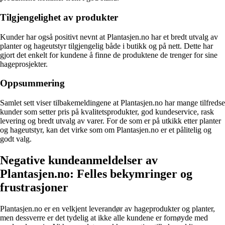
Tilgjengelighet av produkter
Kunder har også positivt nevnt at Plantasjen.no har et bredt utvalg av
planter og hageutstyr tilgjengelig både i butikk og på nett. Dette har
gjort det enkelt for kundene å finne de produktene de trenger for sine
hageprosjekter.
Oppsummering
Samlet sett viser tilbakemeldingene at Plantasjen.no har mange tilfredse
kunder som setter pris på kvalitetsprodukter, god kundeservice, rask
levering og bredt utvalg av varer. For de som er på utkikk etter planter
og hageutstyr, kan det virke som om Plantasjen.no er et pålitelig og
godt valg.
Negative kundeanmeldelser av
Plantasjen.no: Felles bekymringer og
frustrasjoner
Plantasjen.no er en velkjent leverandør av hageprodukter og planter,
men dessverre er det tydelig at ikke alle kundene er fornøyde med