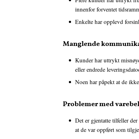
innenfor forventet tidsram
Enkelte har opplevd forsink
Manglende kommunika
Kunder har uttrykt misnøye
eller endrede leveringsdato
Noen har påpekt at de ikke 
Problemer med varebe
Det er gjentatte tilfeller de
at de var oppført som tilgje