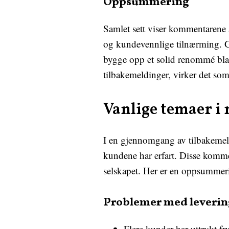
Oppsummering
Samlet sett viser kommentarene 
og kundevennlige tilnærming. Gj
bygge opp et solid renommé blant
tilbakemeldinger, virker det som
Vanlige temaer 
I en gjennomgang av tilbakemel
kundene har erfart. Disse kommen
selskapet. Her er en oppsummer
Problemer med leverin
Flere kunder har uttrykt fru