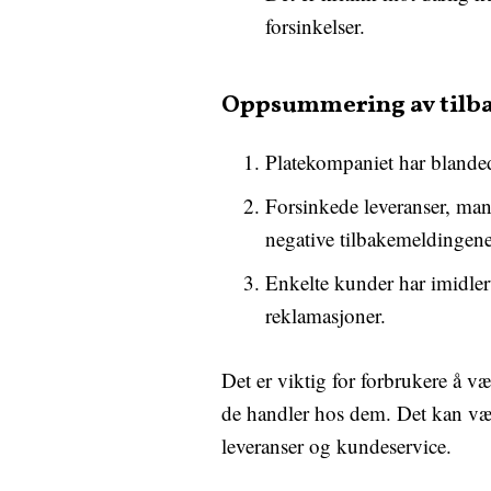
forsinkelser.
Oppsummering av tilb
Platekompaniet har blanded
Forsinkede leveranser, man
negative tilbakemeldingene
Enkelte kunder har imidlert
reklamasjoner.
Det er viktig for forbrukere å 
de handler hos dem. Det kan vær
leveranser og kundeservice.