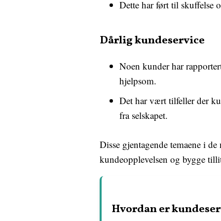
Dette har ført til skuffelse 
Dårlig kundeservice
Noen kunder har rapportert
hjelpsom.
Det har vært tilfeller der k
fra selskapet.
Disse gjentagende temaene i de 
kundeopplevelsen og bygge tillit
Hvordan er kundeserv