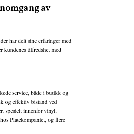
ennomgang av
er har delt sine erfaringer med
er kundenes tilfredshet med
kede service, både i butikk og
sk og effektiv bistand ved
, spesielt innenfor vinyl,
hos Platekompaniet, og flere