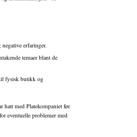
negative erfaringer.
ntakende temaer blant de
til fysisk butikk og
ar hatt med Platekompaniet før
 for eventuelle problemer med