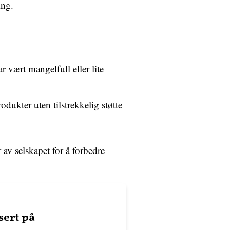
ing.
vært mangelfull eller lite
odukter uten tilstrekkelig støtte
av selskapet for å forbedre
sert på