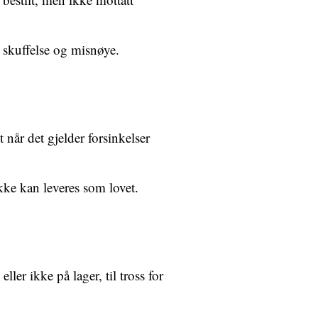
l skuffelse og misnøye.
når det gjelder forsinkelser
ikke kan leveres som lovet.
ller ikke på lager, til tross for