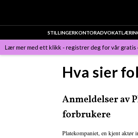
STILLINGER
KONTOR
ADVOKAT
LÆRIN
Lær mer med ett klikk - registrer deg for vår gratis
Hva sier f
Anmeldelser av P
forbrukere
Platekompaniet, en kjent aktør i