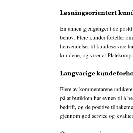
Løsningsorientert kun
En annen gjenganger i de posit
behov. Flere kunder forteller om
henvendelser til kundeservice har
kundene, og viser at Platekompan
Langvarige kundeforh
Flere av kommentarene indikere
på at butikken har evnen til å be
bedrift, og de positive tilbakem
gjennom god service og kvalitet