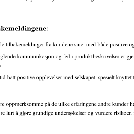
akemeldingene:
e tilbakemeldinger fra kundene sine, med både positive og 
glende kommunikasjon og feil i produktbeskrivelser er gje
.
id hatt positive opplevelser med selskapet, spesielt knyttet 
være oppmerksomme på de ulike erfaringene andre kunder h
e lurt å gjøre grundige undersøkelser og vurdere risikoen