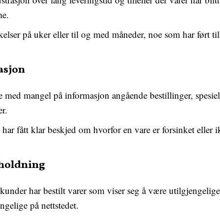
me.
elser på uker eller til og med måneder, noe som har ført ti
sjon
 med mangel på informasjon angående bestillinger, spesielt 
er.
har fått klar beskjed om hvorfor en vare er forsinket eller 
holdning
r kunder har bestilt varer som viser seg å være utilgjengelige e
ngelige på nettstedet.