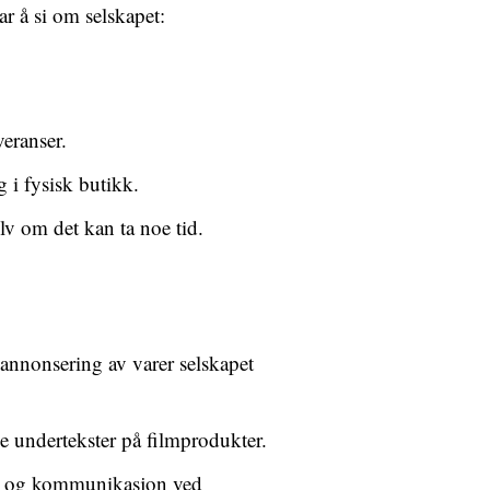
ar å si om selskapet:
veranser.
i fysisk butikk.
lv om det kan ta noe tid.
annonsering av varer selskapet
 undertekster på filmprodukter.
oner og kommunikasjon ved