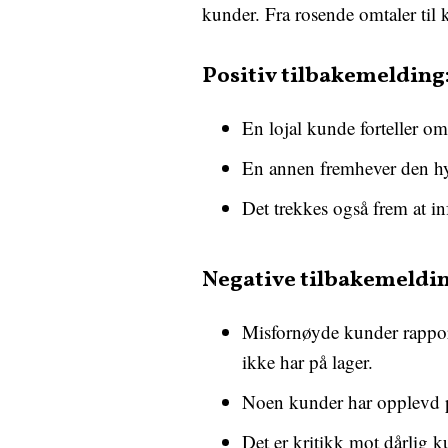
kunder. Fra rosende omtaler til 
Positiv tilbakemelding
En lojal kunde forteller om
En annen fremhever den hy
Det trekkes også frem at i
Negative tilbakemeldin
Misfornøyde kunder rapport
ikke har på lager.
Noen kunder har opplevd p
Det er kritikk mot dårlig 