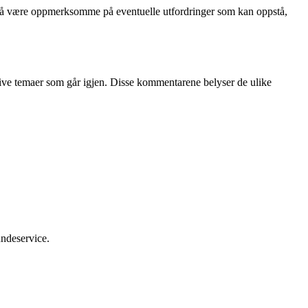
der å være oppmerksomme på eventuelle utfordringer som kan oppstå,
itive temaer som går igjen. Disse kommentarene belyser de ulike
undeservice.