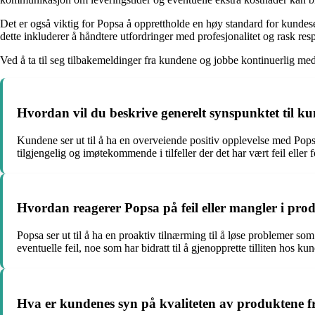
Det er også viktig for Popsa å opprettholde en høy standard for kundese
dette inkluderer å håndtere utfordringer med profesjonalitet og rask res
Ved å ta til seg tilbakemeldinger fra kundene og jobbe kontinuerlig me
Hvordan vil du beskrive generelt synspunktet til 
Kundene ser ut til å ha en overveiende positiv opplevelse med Pop
tilgjengelig og imøtekommende i tilfeller der det har vært feil eller f
Hvordan reagerer Popsa på feil eller mangler i produ
Popsa ser ut til å ha en proaktiv tilnærming til å løse problemer so
eventuelle feil, noe som har bidratt til å gjenopprette tilliten hos ku
Hva er kundenes syn på kvaliteten av produktene 