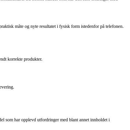
aktisk måte og nyte resultatet i fysisk form istedenfor på telefonen.
endt korrekte produkter.
evering.
del som har opplevd utfordringer med blant annet innholdet i