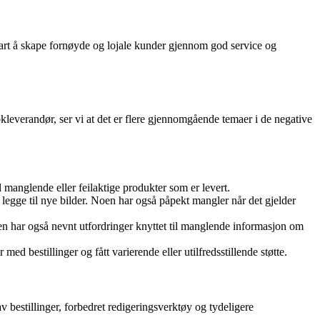
klart å skape fornøyde og lojale kunder gjennom god service og
bokleverandør, ser vi at det er flere gjennomgående temaer i de negative
il manglende eller feilaktige produkter som er levert.
r legge til nye bilder. Noen har også påpekt mangler når det gjelder
oen har også nevnt utfordringer knyttet til manglende informasjon om
ed bestillinger og fått varierende eller utilfredsstillende støtte.
 bestillinger, forbedret redigeringsverktøy og tydeligere