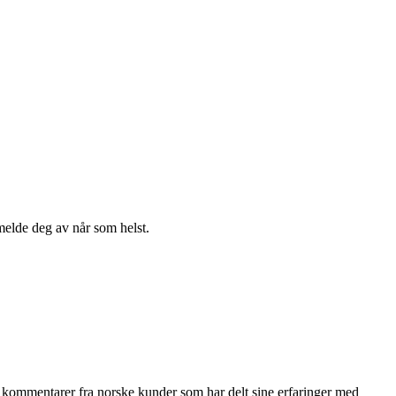
melde deg av når som helst.
ke kommentarer fra norske kunder som har delt sine erfaringer med