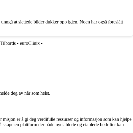
 unngå at slettede bilder dukker opp igjen. Noen har også foreslått
•
Tilbords
•
euroClinix
•
melde deg av når som helst.
r misjon er å gi deg verdifulle ressurser og informasjon som kan hjelpe
 skape en plattform der både nyetablerte og etablerte bedrifter kan