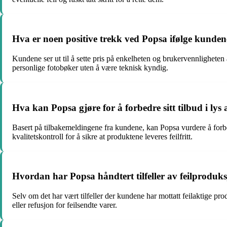
Hva er noen positive trekk ved Popsa ifølge kunden
Kundene ser ut til å sette pris på enkelheten og brukervennligheten av
personlige fotobøker uten å være teknisk kyndig.
Hva kan Popsa gjøre for å forbedre sitt tilbud i ly
Basert på tilbakemeldingene fra kundene, kan Popsa vurdere å forbedr
kvalitetskontroll for å sikre at produktene leveres feilfritt.
Hvordan har Popsa håndtert tilfeller av feilproduks
Selv om det har vært tilfeller der kundene har mottatt feilaktige pro
eller refusjon for feilsendte varer.