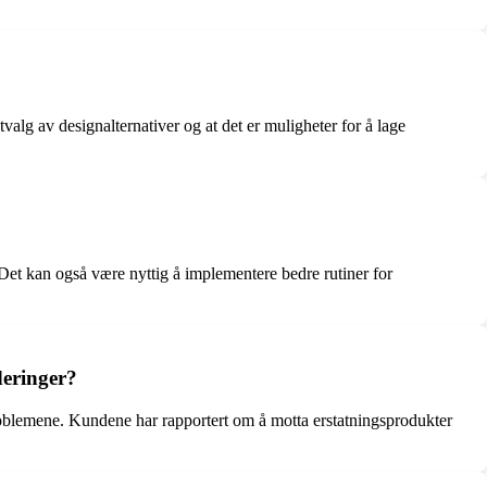
tvalg av designalternativer og at det er muligheter for å lage
 Det kan også være nyttig å implementere bedre rutiner for
deringer?
e problemene. Kundene har rapportert om å motta erstatningsprodukter