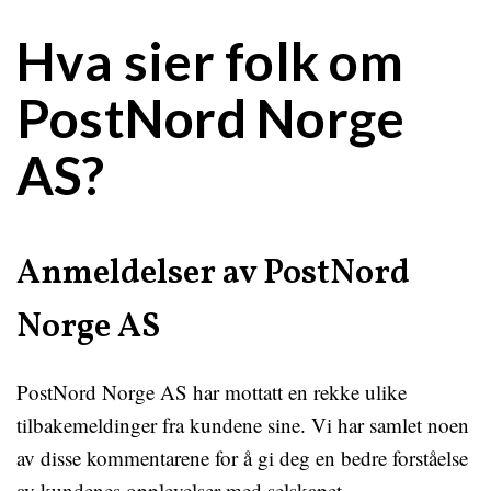
Hva sier folk om
PostNord Norge
AS?
Anmeldelser av PostNord
Norge AS
PostNord Norge AS har mottatt en rekke ulike
tilbakemeldinger fra kundene sine. Vi har samlet noen
av disse kommentarene for å gi deg en bedre forståelse
av kundenes opplevelser med selskapet.