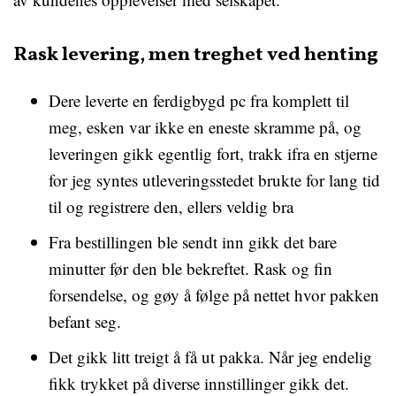
Rask levering, men treghet ved henting
Dere leverte en ferdigbygd pc fra komplett til
meg, esken var ikke en eneste skramme på, og
leveringen gikk egentlig fort, trakk ifra en stjerne
for jeg syntes utleveringsstedet brukte for lang tid
til og registrere den, ellers veldig bra
Fra bestillingen ble sendt inn gikk det bare
minutter før den ble bekreftet. Rask og fin
forsendelse, og gøy å følge på nettet hvor pakken
befant seg.
Det gikk litt treigt å få ut pakka. Når jeg endelig
fikk trykket på diverse innstillinger gikk det.