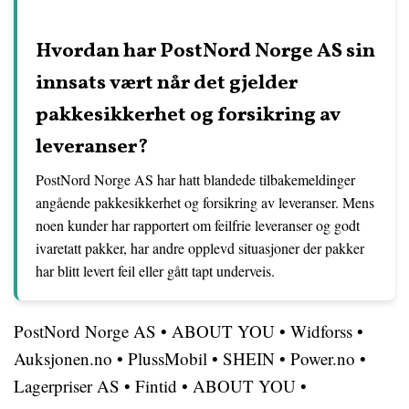
Hvordan har PostNord Norge AS sin
innsats vært når det gjelder
pakkesikkerhet og forsikring av
leveranser?
PostNord Norge AS har hatt blandede tilbakemeldinger
angående pakkesikkerhet og forsikring av leveranser. Mens
noen kunder har rapportert om feilfrie leveranser og godt
ivaretatt pakker, har andre opplevd situasjoner der pakker
har blitt levert feil eller gått tapt underveis.
PostNord Norge AS
•
ABOUT YOU
•
Widforss
•
Auksjonen.no
•
PlussMobil
•
SHEIN
•
Power.no
•
Lagerpriser AS
•
Fintid
•
ABOUT YOU
•