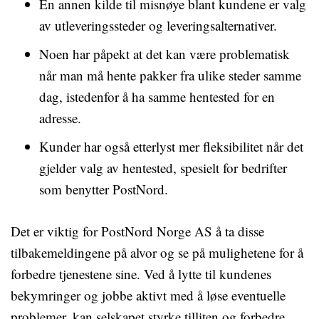
En annen kilde til misnøye blant kundene er valg
av utleveringssteder og leveringsalternativer.
Noen har påpekt at det kan være problematisk
når man må hente pakker fra ulike steder samme
dag, istedenfor å ha samme hentested for en
adresse.
Kunder har også etterlyst mer fleksibilitet når det
gjelder valg av hentested, spesielt for bedrifter
som benytter PostNord.
Det er viktig for PostNord Norge AS å ta disse
tilbakemeldingene på alvor og se på mulighetene for å
forbedre tjenestene sine. Ved å lytte til kundenes
bekymringer og jobbe aktivt med å løse eventuelle
problemer, kan selskapet styrke tilliten og forbedre