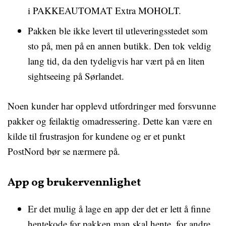
i PAKKEAUTOMAT Extra MOHOLT.
Pakken ble ikke levert til utleveringsstedet som
sto på, men på en annen butikk. Den tok veldig
lang tid, da den tydeligvis har vært på en liten
sightseeing på Sørlandet.
Noen kunder har opplevd utfordringer med forsvunne
pakker og feilaktig omadressering. Dette kan være en
kilde til frustrasjon for kundene og er et punkt
PostNord bør se nærmere på.
App og brukervennlighet
Er det mulig å lage en app der det er lett å finne
hentekode for pakken man skal hente, for andre