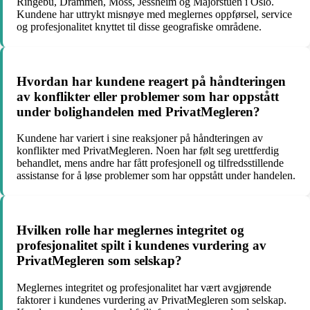
Ringebu, Drammen, Moss, Jessheim og Majorstuen i Oslo.
Kundene har uttrykt misnøye med meglernes oppførsel, service
og profesjonalitet knyttet til disse geografiske områdene.
Hvordan har kundene reagert på håndteringen
av konflikter eller problemer som har oppstått
under bolighandelen med PrivatMegleren?
Kundene har variert i sine reaksjoner på håndteringen av
konflikter med PrivatMegleren. Noen har følt seg urettferdig
behandlet, mens andre har fått profesjonell og tilfredsstillende
assistanse for å løse problemer som har oppstått under handelen.
Hvilken rolle har meglernes integritet og
profesjonalitet spilt i kundenes vurdering av
PrivatMegleren som selskap?
Meglernes integritet og profesjonalitet har vært avgjørende
faktorer i kundenes vurdering av PrivatMegleren som selskap.