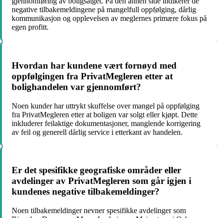
gjennomføring av boligsalget. På den annen side indikerer de
negative tilbakemeldingene på mangelfull oppfølging, dårlig
kommunikasjon og opplevelsen av meglernes primære fokus på
egen profitt.
Hvordan har kundene vært fornøyd med
oppfølgingen fra PrivatMegleren etter at
bolighandelen var gjennomført?
Noen kunder har uttrykt skuffelse over mangel på oppfølging
fra PrivatMegleren etter at boligen var solgt eller kjøpt. Dette
inkluderer feilaktige dokumentasjoner, manglende korrigering
av feil og generell dårlig service i etterkant av handelen.
Er det spesifikke geografiske områder eller
avdelinger av PrivatMegleren som går igjen i
kundenes negative tilbakemeldinger?
Noen tilbakemeldinger nevner spesifikke avdelinger som