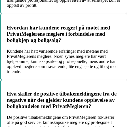
manglende profesjonalitet og opplevelsen av at selskapet kun er
opptatt av profitt.
Hvordan har kundene reagert på møtet med
PrivatMeglerens meglere i forbindelse med
boligkjøp og boligsalg?
Kundene har hatt varierende erfaringer med møtene med
PrivatMeglerens meglere. Noen synes meglere har vært
hjelpsomme, kunnskapsrike og profesjonelle, mens andre har
opplevd meglere som fraværende, lite engasjerte og til og med
truende.
Hva skiller de positive tilbakemeldingene fra de
negative når det gjelder kundens opplevelse av
bolighandelen med PrivatMegleren?
De positive tilbakemeldingene om PrivatMegleren fokuserer
ofte på god service, kunnskapsrike meglere og profesjonell