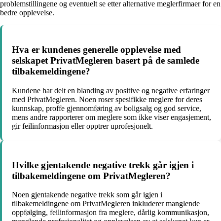
problemstillingene og eventuelt se etter alternative meglerfirmaer for en
bedre opplevelse.
Hva er kundenes generelle opplevelse med
selskapet PrivatMegleren basert på de samlede
tilbakemeldingene?
Kundene har delt en blanding av positive og negative erfaringer
med PrivatMegleren. Noen roser spesifikke meglere for deres
kunnskap, proffe gjennomføring av boligsalg og god service,
mens andre rapporterer om meglere som ikke viser engasjement,
gir feilinformasjon eller opptrer uprofesjonelt.
Hvilke gjentakende negative trekk går igjen i
tilbakemeldingene om PrivatMegleren?
Noen gjentakende negative trekk som går igjen i
tilbakemeldingene om PrivatMegleren inkluderer manglende
oppfølging, feilinformasjon fra meglere, dårlig kommunikasjon,