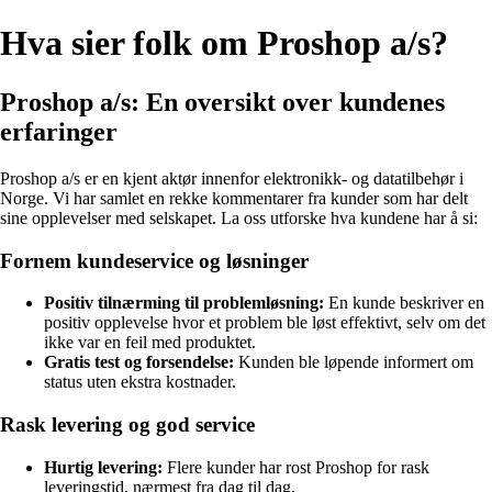
Hva sier folk om Proshop a/s?
Proshop a/s: En oversikt over kundenes
erfaringer
Proshop a/s er en kjent aktør innenfor elektronikk- og datatilbehør i
Norge. Vi har samlet en rekke kommentarer fra kunder som har delt
sine opplevelser med selskapet. La oss utforske hva kundene har å si:
Fornem kundeservice og løsninger
Positiv tilnærming til problemløsning:
En kunde beskriver en
positiv opplevelse hvor et problem ble løst effektivt, selv om det
ikke var en feil med produktet.
Gratis test og forsendelse:
Kunden ble løpende informert om
status uten ekstra kostnader.
Rask levering og god service
Hurtig levering:
Flere kunder har rost Proshop for rask
leveringstid, nærmest fra dag til dag.