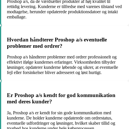
Proshop a/s, da de værdsætter produkter af høj kvalitet til
rettidig levering. Kunderne er tilfredse med varenes tilstand ved
modtagelse, herunder opdaterede produktionsdatoer og intakt
emballage.
Hvordan håndterer Proshop a/s eventuelle
problemer med ordrer?
Proshop a/s håndterer problemer med ordrer professionelt og
effektivt ifølge kundernes erfaringer. Virksomheden tilbyder
løsninger, opdaterer kunderne løbende og sikrer, at eventuelle
fejl eller forsinkelser bliver adresseret og løst hurtigt.
Er Proshop a/s kendt for god kommunikation
med deres kunder?
Ja, Proshop a/s er kendt for sin gode kommunikation med
kunderne. De holder kunderne opdaterede om ordrestatus,
eventuelle udfordringer og løsninger, hvilket skaber tillid og
tryghed hos kunderne under hele købsprocessen.