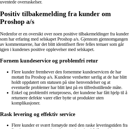
uventede overraskelser.
Positiv tilbakemelding fra kunder om
Proshop a/s
Nedenfor er en oversikt over noen positive tilbakemeldinger fra kunder
som har erfaring med selskapet Proshop a/s. Gjennom gjennomgangen
av kommentarene, har det blitt identifisert flere felles temaer som går
igjen i kundenes positive opplevelser med selskapet.
Fornem kundeservice og problemfri retur
Flere kunder fremhever den fornemme kundeservicen de har
mottatt fra Proshop a/s. Kundene verdsetter særlig at de har blitt
holdt oppdatert om statusen på sine henvendelser og at
eventuelle problemer har blitt løst på en tilfredsstillende måte.
Enkel og problemfri returprosess, der kundene har fått hjelp til å
returnere defekte varer eller bytte ut produkter uten
komplikasjoner.
Rask levering og effektiv service
Flere kunder er svært fornøyde med den raske leveringstiden fra