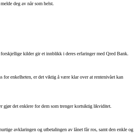
n melde deg av når som helst.
forskjellige kilder gir et innblikk i deres erfaringer med Qred Bank.
s for enkelheten, er det viktig å være klar over at rentenivået kan
jør det enklere for dem som trenger kortsiktig likviditet.
 hurtige avklaringen og utbetalingen av lånet får ros, samt den enkle og