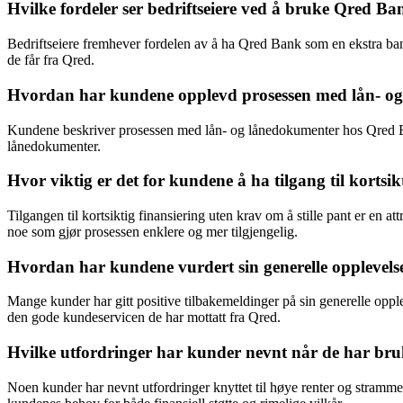
Hvilke fordeler ser bedriftseiere ved å bruke Qred Ba
Bedriftseiere fremhever fordelen av å ha Qred Bank som en ekstra ban
de får fra Qred.
Hvordan har kundene opplevd prosessen med lån- o
Kundene beskriver prosessen med lån- og lånedokumenter hos Qred Ba
lånedokumenter.
Hvor viktig er det for kundene å ha tilgang til kortsi
Tilgangen til kortsiktig finansiering uten krav om å stille pant er en 
noe som gjør prosessen enklere og mer tilgjengelig.
Hvordan har kundene vurdert sin generelle opplevelse
Mange kunder har gitt positive tilbakemeldinger på sin generelle opp
den gode kundeservicen de har mottatt fra Qred.
Hvilke utfordringer har kunder nevnt når de har bruk
Noen kunder har nevnt utfordringer knyttet til høye renter og stramme 