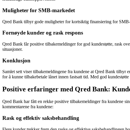
Muligheter for SMB-markedet
Qred Bank tilbyr gode muligheter for kortsiktig finansiering for SMB
Fornøyde kunder og rask respons
Qred Bank får positive tilbakemeldinger for god kundestøtte, rask over
situasjoner.
Konklusjon
Samlet sett viser tilbakemeldingene fra kundene at Qred Bank tilbyr e
for å kunne tilbakebetale lånet innen fastsatt tid. Med god kundestøtte
Positive erfaringer med Qred Bank: Kund
Qred Bank har fått en rekke positive tilbakemeldinger fra kundene sin
kommentarene fra kundene:
Rask og effektiv saksbehandling
Flere kunder trekker frem den raske og effektive saksbehandlingen hos 