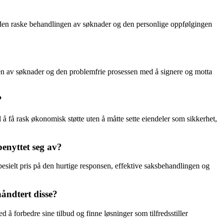
å den raske behandlingen av søknader og den personlige oppfølgingen
n av søknader og den problemfrie prosessen med å signere og motta
?
 å få rask økonomisk støtte uten å måtte sette eiendeler som sikkerhet,
enyttet seg av?
sielt pris på den hurtige responsen, effektive saksbehandlingen og
åndtert disse?
 å forbedre sine tilbud og finne løsninger som tilfredsstiller