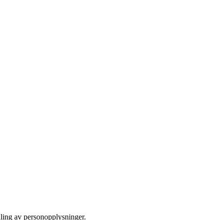
dling av personopplysninger.