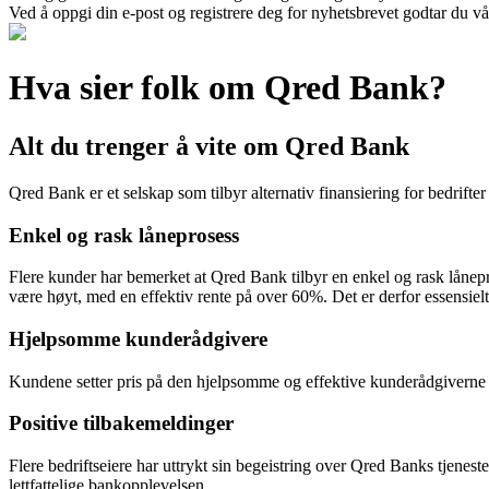
Ved å oppgi din e-post og registrere deg for nyhetsbrevet godtar du vå
Hva sier folk om Qred Bank?
Alt du trenger å vite om Qred Bank
Qred Bank er et selskap som tilbyr alternativ finansiering for bedrifte
Enkel og rask låneprosess
Flere kunder har bemerket at Qred Bank tilbyr en enkel og rask låneprose
være høyt, med en effektiv rente på over 60%. Det er derfor essensielt 
Hjelpsomme kunderådgivere
Kundene setter pris på den hjelpsomme og effektive kunderådgiverne h
Positive tilbakemeldinger
Flere bedriftseiere har uttrykt sin begeistring over Qred Banks tjenest
lettfattelige bankopplevelsen.