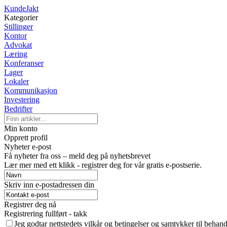
KundeJakt
Kategorier
Stillinger
Kontor
Advokat
Læring
Konferanser
Lager
Lokaler
Kommunikasjon
Investering
Bedrifter
Min konto
Opprett profil
Nyheter e-post
Få nyheter fra oss – meld deg på nyhetsbrevet
Lær mer med ett klikk - registrer deg for vår gratis e-postserie.
Skriv inn e-postadressen din
Registrer deg nå
Registrering fullført - takk
Jeg godtar nettstedets vilkår og betingelser og samtykker til behan