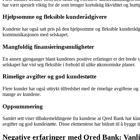
har vært spesielt viktig for de som trenger kortsiktig likviditet og hurti
Hjelpsomme og fleksible kunderådgivere
Kundene har også satt pris på den hjelpsomme og fleksible kunderådgi
kommunikasjonen med selskapet.
Mangfoldig finansieringsmuligheter
En annen gjenganger blant kundenes positive erfaringer er det brede 
selskapet har vist seg fleksible i forhold til ulike økonomiske planer.
Rimelige avgifter og god kundestøtte
Flere kunder har også uttrykt tilfredshet med de rimelige avgiftene og 
mange av kundene.
Oppsummering
Samlet sett viser tilbakemeldingene fra kundene at Qred Bank har klar
avgifter og god kundestøtte. Disse elementene har bidratt til å bygge ti
Negative erfaringer med Qred Bank: Vanl