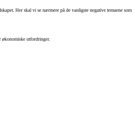
 selskapet. Her skal vi se nærmere på de vanligste negative temaene som
år økonomiske utfordringer.