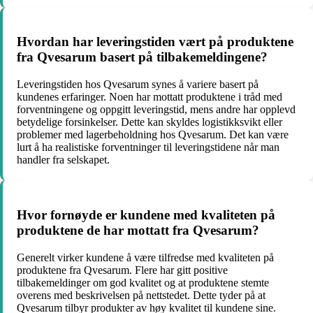
Hvordan har leveringstiden vært på produktene
fra Qvesarum basert på tilbakemeldingene?
Leveringstiden hos Qvesarum synes å variere basert på
kundenes erfaringer. Noen har mottatt produktene i tråd med
forventningene og oppgitt leveringstid, mens andre har opplevd
betydelige forsinkelser. Dette kan skyldes logistikksvikt eller
problemer med lagerbeholdning hos Qvesarum. Det kan være
lurt å ha realistiske forventninger til leveringstidene når man
handler fra selskapet.
Hvor fornøyde er kundene med kvaliteten på
produktene de har mottatt fra Qvesarum?
Generelt virker kundene å være tilfredse med kvaliteten på
produktene fra Qvesarum. Flere har gitt positive
tilbakemeldinger om god kvalitet og at produktene stemte
overens med beskrivelsen på nettstedet. Dette tyder på at
Qvesarum tilbyr produkter av høy kvalitet til kundene sine.