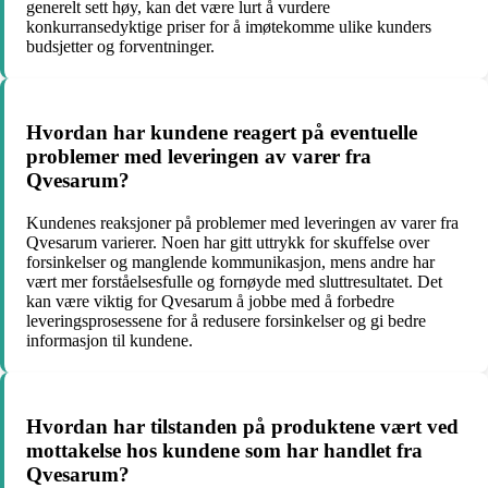
generelt sett høy, kan det være lurt å vurdere
konkurransedyktige priser for å imøtekomme ulike kunders
budsjetter og forventninger.
Hvordan har kundene reagert på eventuelle
problemer med leveringen av varer fra
Qvesarum?
Kundenes reaksjoner på problemer med leveringen av varer fra
Qvesarum varierer. Noen har gitt uttrykk for skuffelse over
forsinkelser og manglende kommunikasjon, mens andre har
vært mer forståelsesfulle og fornøyde med sluttresultatet. Det
kan være viktig for Qvesarum å jobbe med å forbedre
leveringsprosessene for å redusere forsinkelser og gi bedre
informasjon til kundene.
Hvordan har tilstanden på produktene vært ved
mottakelse hos kundene som har handlet fra
Qvesarum?