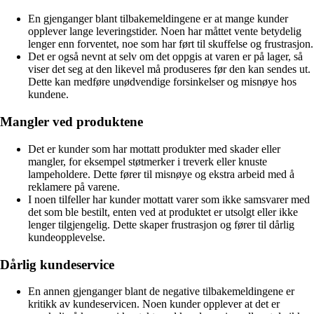
En gjenganger blant tilbakemeldingene er at mange kunder
opplever lange leveringstider. Noen har måttet vente betydelig
lenger enn forventet, noe som har ført til skuffelse og frustrasjon.
Det er også nevnt at selv om det oppgis at varen er på lager, så
viser det seg at den likevel må produseres før den kan sendes ut.
Dette kan medføre unødvendige forsinkelser og misnøye hos
kundene.
Mangler ved produktene
Det er kunder som har mottatt produkter med skader eller
mangler, for eksempel støtmerker i treverk eller knuste
lampeholdere. Dette fører til misnøye og ekstra arbeid med å
reklamere på varene.
I noen tilfeller har kunder mottatt varer som ikke samsvarer med
det som ble bestilt, enten ved at produktet er utsolgt eller ikke
lenger tilgjengelig. Dette skaper frustrasjon og fører til dårlig
kundeopplevelse.
Dårlig kundeservice
En annen gjenganger blant de negative tilbakemeldingene er
kritikk av kundeservicen. Noen kunder opplever at det er