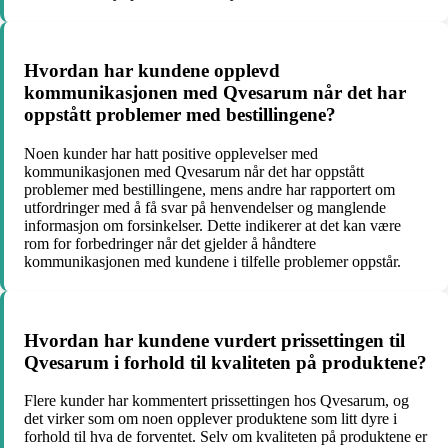
Hvordan har kundene opplevd
kommunikasjonen med Qvesarum når det har
oppstått problemer med bestillingene?
Noen kunder har hatt positive opplevelser med
kommunikasjonen med Qvesarum når det har oppstått
problemer med bestillingene, mens andre har rapportert om
utfordringer med å få svar på henvendelser og manglende
informasjon om forsinkelser. Dette indikerer at det kan være
rom for forbedringer når det gjelder å håndtere
kommunikasjonen med kundene i tilfelle problemer oppstår.
Hvordan har kundene vurdert prissettingen til
Qvesarum i forhold til kvaliteten på produktene?
Flere kunder har kommentert prissettingen hos Qvesarum, og
det virker som om noen opplever produktene som litt dyre i
forhold til hva de forventet. Selv om kvaliteten på produktene er