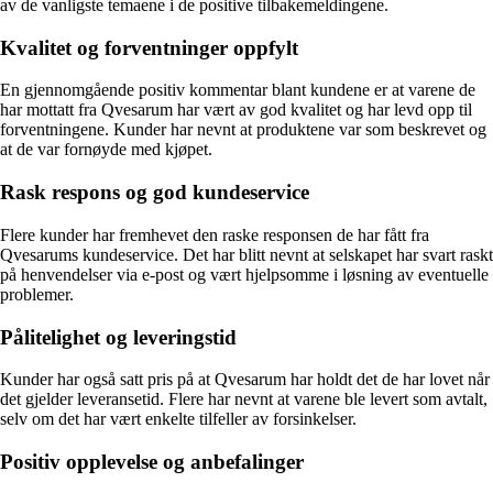
av de vanligste temaene i de positive tilbakemeldingene.
Kvalitet og forventninger oppfylt
En gjennomgående positiv kommentar blant kundene er at varene de
har mottatt fra Qvesarum har vært av god kvalitet og har levd opp til
forventningene. Kunder har nevnt at produktene var som beskrevet og
at de var fornøyde med kjøpet.
Rask respons og god kundeservice
Flere kunder har fremhevet den raske responsen de har fått fra
Qvesarums kundeservice. Det har blitt nevnt at selskapet har svart raskt
på henvendelser via e-post og vært hjelpsomme i løsning av eventuelle
problemer.
Pålitelighet og leveringstid
Kunder har også satt pris på at Qvesarum har holdt det de har lovet når
det gjelder leveransetid. Flere har nevnt at varene ble levert som avtalt,
selv om det har vært enkelte tilfeller av forsinkelser.
Positiv opplevelse og anbefalinger