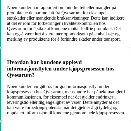
Noen kunder har rapportert om mindre feil eller mangler på
produktene de har mottatt fra Qvesarum, for eksempel
støtskader eller manglende bruksanvisninger. Dette kan indikere
at det er rom for forbedringer i kvalitetskontrollen hos
Qvesarum for å sikre at kundene mottar feilfrie produkter. Det
kan også være lurt å være mer oppmerksom på emballasje og
merking av produktene for å forhindre skader under transport.
Hvordan har kundene opplevd
informasjonsflyten under kjøpsprosessen hos
Qvesarum?
Noen kunder har gitt ros for god informasjonsflyt under
kjøpsprosessen hos Qvesarum, mens andre har påpekt mangler i
kommunikasjonen, for eksempel når det gjelder endringer i
leveringstid eller tilgjengelighet av varer. Dette antyder at det
kan være forbedringspotensial når det gjelder å gi tydelig og
oppdatert informasjon til kundene gjennom hele kjøpsprosessen.