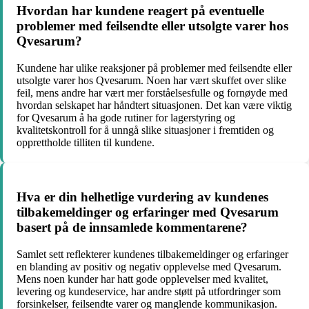
Hvordan har kundene reagert på eventuelle
problemer med feilsendte eller utsolgte varer hos
Qvesarum?
Kundene har ulike reaksjoner på problemer med feilsendte eller
utsolgte varer hos Qvesarum. Noen har vært skuffet over slike
feil, mens andre har vært mer forståelsesfulle og fornøyde med
hvordan selskapet har håndtert situasjonen. Det kan være viktig
for Qvesarum å ha gode rutiner for lagerstyring og
kvalitetskontroll for å unngå slike situasjoner i fremtiden og
opprettholde tilliten til kundene.
Hva er din helhetlige vurdering av kundenes
tilbakemeldinger og erfaringer med Qvesarum
basert på de innsamlede kommentarene?
Samlet sett reflekterer kundenes tilbakemeldinger og erfaringer
en blanding av positiv og negativ opplevelse med Qvesarum.
Mens noen kunder har hatt gode opplevelser med kvalitet,
levering og kundeservice, har andre støtt på utfordringer som
forsinkelser, feilsendte varer og manglende kommunikasjon.