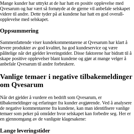
Mange kunder har uttrykt at de har hatt en positiv opplevelse med
Qvesarum og har vært så fornøyde at de gjerne vil anbefale selskapet
videre til andre. Dette tyder på at kundene har hatt en god overall-
opplevelse med selskapet.
Oppsummering
Sammenfattende viser kundekommentarene at Qvesarum har klart å
levere produkter av god kvalitet, ha god kundeservice og være
pålitelige når det gjelder leveringstider. Disse faktorene har bidratt til å
skape positive opplevelser blant kundene og gjør at mange velger å
anbefale Qvesarum til andre forbrukere.
Vanlige temaer i negative tilbakemeldinger
om Qvesarum
Når det gjelder å vurdere en bedrift som Qvesarum, er
tilbakemeldinger og erfaringer fra kunder avgjørende. Ved å analysere
de negative kommentarene fra kundene, kan man identifisere vanlige
temaer som peker på områder hvor selskapet kan forbedre seg. Her er
en gjennomgang av de vanligste klagesakene:
Lange leveringstider