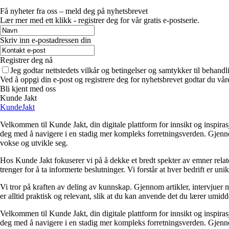
Få nyheter fra oss – meld deg på nyhetsbrevet
Lær mer med ett klikk - registrer deg for vår gratis e-postserie.
Skriv inn e-postadressen din
Registrer deg nå
Jeg godtar nettstedets vilkår og betingelser og samtykker til behand
Ved å oppgi din e-post og registrere deg for nyhetsbrevet godtar du vår
Bli kjent med oss
Kunde Jakt
KundeJakt
Velkommen til Kunde Jakt, din digitale plattform for innsikt og inspira
deg med å navigere i en stadig mer kompleks forretningsverden. Gjennom 
vokse og utvikle seg.
Hos Kunde Jakt fokuserer vi på å dekke et bredt spekter av emner relate
trenger for å ta informerte beslutninger. Vi forstår at hver bedrift er un
Vi tror på kraften av deling av kunnskap. Gjennom artikler, intervjuer 
er alltid praktisk og relevant, slik at du kan anvende det du lærer umid
Velkommen til Kunde Jakt, din digitale plattform for innsikt og inspira
deg med å navigere i en stadig mer kompleks forretningsverden. Gjennom 