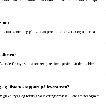
g.no?
sitiv tilbakemelding på hvordan produktbeskrivelser og bilder på
aliteten?
ler de får mye valuta for pengene sine, spesielt når det gjelder
g og tilstandsrapport på leveransen?
 gir en trygg og forutsigbar leveringsprosess. Flere nevner også at