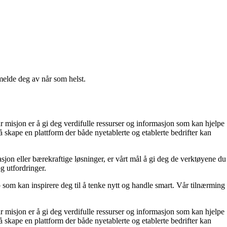
melde deg av når som helst.
r misjon er å gi deg verdifulle ressurser og informasjon som kan hjelpe
 skape en plattform der både nyetablerte og etablerte bedrifter kan
sjon eller bærekraftige løsninger, er vårt mål å gi deg de verktøyene du
og utfordringer.
p som kan inspirere deg til å tenke nytt og handle smart. Vår tilnærming
r misjon er å gi deg verdifulle ressurser og informasjon som kan hjelpe
 skape en plattform der både nyetablerte og etablerte bedrifter kan