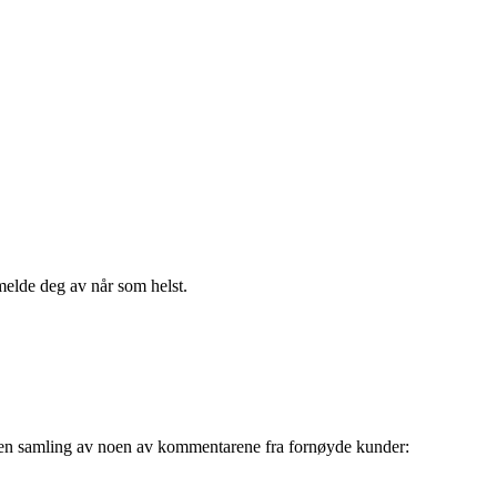
melde deg av når som helst.
 er en samling av noen av kommentarene fra fornøyde kunder: