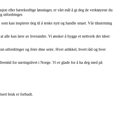
sjon eller bærekraftige løsninger, er vårt mål å gi deg de verktøyene du
og utfordringer.
p som kan inspirere deg til å tenke nytt og handle smart. Vår tilnærming
at alle kan lære av hverandre. Vi ønsker å bygge et nettverk der ideer
nom utfordringer og feire dine seire. Hver artikkel, hvert råd og hver
remtid for næringslivet i Norge. Vi er glade for å ha deg med på
sert bruk er forbudt.