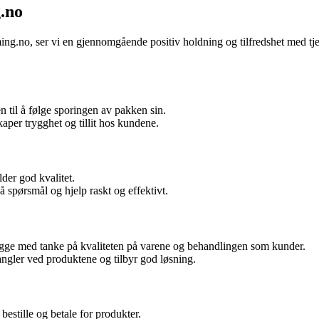
.no
g.no, ser vi en gjennomgående positiv holdning og tilfredshet med tje
 til å følge sporingen av pakken sin.
per trygghet og tillit hos kundene.
der god kvalitet.
 spørsmål og hjelp raskt og effektivt.
rygge med tanke på kvaliteten på varene og behandlingen som kunder.
 mangler ved produktene og tilbyr god løsning.
bestille og betale for produkter.