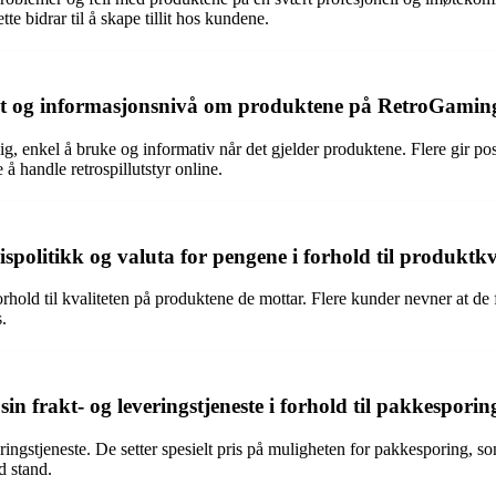
te bidrar til å skape tillit hos kundene.
het og informasjonsnivå om produktene på RetroGamin
g, enkel å bruke og informativ når det gjelder produktene. Flere gir po
å handle retrospillutstyr online.
olitikk og valuta for pengene i forhold til produktkv
old til kvaliteten på produktene de mottar. Flere kunder nevner at de fø
s.
 frakt- og leveringstjeneste i forhold til pakkesporin
gstjeneste. De setter spesielt pris på muligheten for pakkesporing, som
d stand.