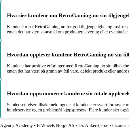
Hva sier kundene om RetroGaming.no sin tilgjengeli
Kundene roser RetroGaming.no for god tilgjengelighet og rask respon
enten det har vært spørsmål om produkter, levering eller eventuelle
Hvordan opplever kundene RetroGaming.no sin tilbak
Kundene har positive erfaringer med RetroGaming.no sin tilbakebetal
enten det har vært på grunn av feil vare, defekt produkt eller andre å
Hvordan oppsummerer kundene sin totale opplevelse
Samlet sett viser tilbakemeldingene at kundene er svært fornøyde m
kundeservice og en problemfri kjøpsprosess. Flere kunder sier også at 
Agency Academy
•
E-Wheels Norge AS
•
Dr. Ankerstjerne
•
Ozoneair