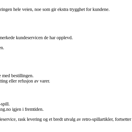
ingen hele veien, noe som gir ekstra trygghet for kundene.
 utmerkede kundeservicen de har opplevd.
en.
 med bestillingen.
ing eller refusjon av varer.
spill.
ng.no igjen i fremtiden.
ervice, rask levering og et bredt utvalg av retro-spillartikler, fortsetter