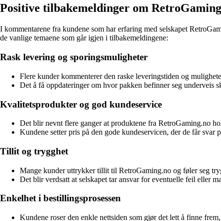
Positive tilbakemeldinger om RetroGaming
I kommentarene fra kundene som har erfaring med selskapet RetroGamin
de vanlige temaene som går igjen i tilbakemeldingene:
Rask levering og sporingsmuligheter
Flere kunder kommenterer den raske leveringstiden og muligheten
Det å få oppdateringer om hvor pakken befinner seg underveis ska
Kvalitetsprodukter og god kundeservice
Det blir nevnt flere ganger at produktene fra RetroGaming.no hol
Kundene setter pris på den gode kundeservicen, der de får svar på
Tillit og trygghet
Mange kunder uttrykker tillit til RetroGaming.no og føler seg t
Det blir verdsatt at selskapet tar ansvar for eventuelle feil eller
Enkelhet i bestillingsprosessen
Kundene roser den enkle nettsiden som gjør det lett å finne frem, 