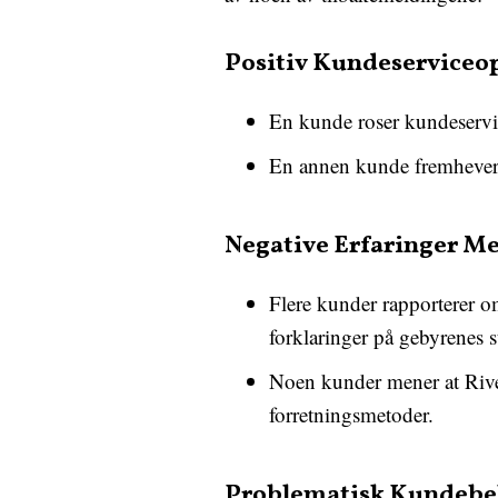
Positiv Kundeserviceo
En kunde roser kundeservic
En annen kunde fremhever e
Negative Erfaringer M
Flere kunder rapporterer om
forklaringer på gebyrenes s
Noen kunder mener at River
forretningsmetoder.
Problematisk Kundebe