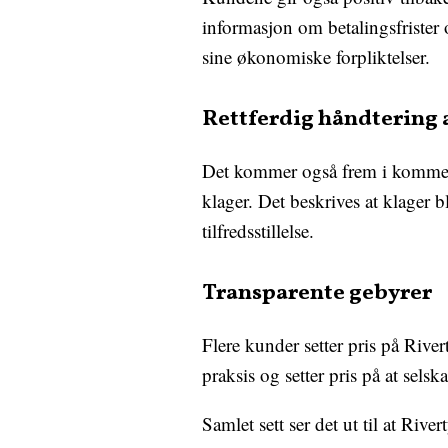
informasjon om betalingsfrister 
sine økonomiske forpliktelser.
Rettferdig håndtering 
Det kommer også frem i komment
klager. Det beskrives at klager bl
tilfredsstillelse.
Transparente gebyrer
Flere kunder setter pris på Rive
praksis og setter pris på at selska
Samlet sett ser det ut til at Riv