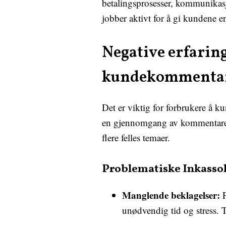
betalingsprosesser, kommunikasj
jobber aktivt for å gi kundene e
Negative erfaring
kundekommenta
Det er viktig for forbrukere å ku
en gjennomgang av kommentarer 
flere felles temaer.
Problematiske Inkasso
Manglende beklagelser:
F
unødvendig tid og stress. Ti