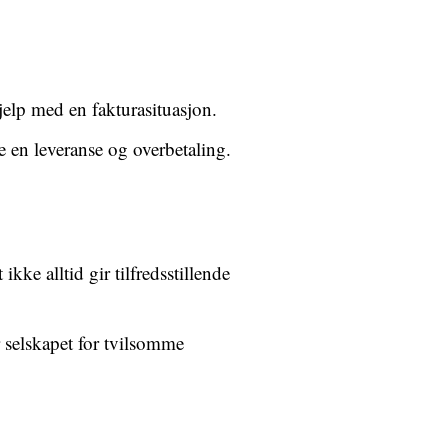
jelp med en fakturasituasjon.
 en leveranse og overbetaling.
kke alltid gir tilfredsstillende
 selskapet for tvilsomme