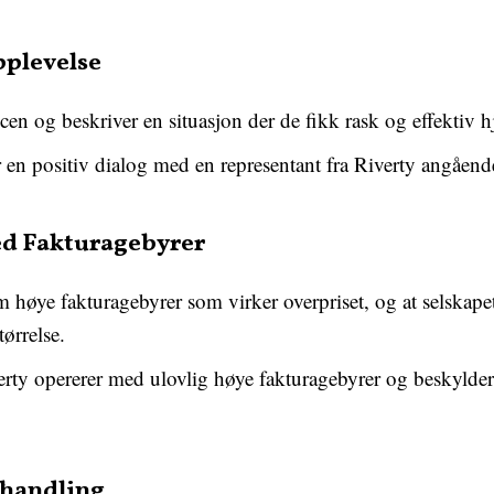
pplevelse
en og beskriver en situasjon der de fikk rask og effektiv h
n positiv dialog med en representant fra Riverty angående
ed Fakturagebyrer
 høye fakturagebyrer som virker overpriset, og at selskapet i
tørrelse.
ty opererer med ulovlig høye fakturagebyrer og beskylder
handling