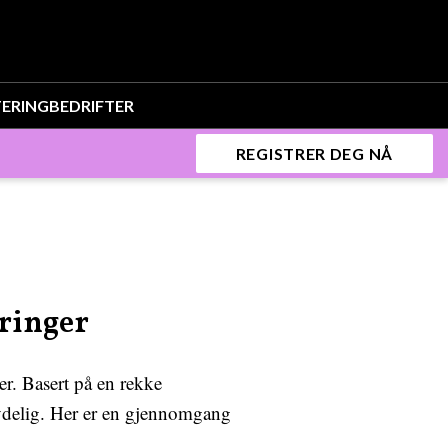
TERING
BEDRIFTER
REGISTRER DEG NÅ
ringer
er. Basert på en rekke
etydelig. Her er en gjennomgang