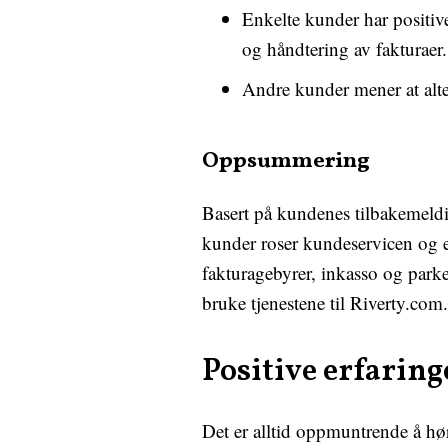
Enkelte kunder har positive
og håndtering av fakturaer.
Andre kunder mener at alt
Oppsummering
Basert på kundenes tilbakemeldi
kunder roser kundeservicen og en
fakturagebyrer, inkasso og park
bruke tjenestene til Riverty.com.
Positive erfarin
Det er alltid oppmuntrende å hø