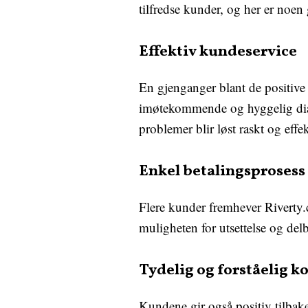
tilfredse kunder, og her er noe
Effektiv kundeservice
En gjenganger blant de positive
imøtekommende og hyggelig dial
problemer blir løst raskt og effek
Enkel betalingsprosess
Flere kunder fremhever Riverty.
muligheten for utsettelse og delb
Tydelig og forståelig
Kundene gir også positiv tilbak