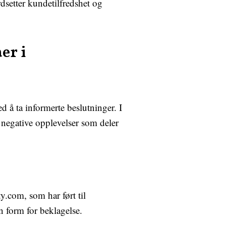
dsetter kundetilfredshet og
er i
d å ta informerte beslutninger. I
egative opplevelser som deler
y.com, som har ført til
en form for beklagelse.