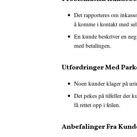
Det rapporteres om inkass
å komme i kontakt med sel
En kunde beskriver en nega
med betalingen.
Utfordringer Med Park
Noen kunder klager på uri
Det pekes på tilfeller der k
få rettet opp i feilen.
Anbefalinger Fra Kund