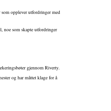
r som opplever utfordringer med
l, noe som skapte utfordringer
arkeringsbøter gjennom Riverty.
enester og har måttet klage for å