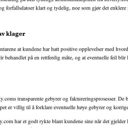
og forfallsdatoer klart og tydelig, noe som gjør det enklere
av klager
arene at kundene har hatt positive opplevelser med hvor
ir behandlet på en rettferdig måte, og at eventuelle feil blir 
rty.coms transparente gebyrer og faktureringsprosesser. De 
pet er villig til å forklare eventuelle høye gebyrer og korrige
erty.com har et godt rykte blant kundene sine når det gjelder