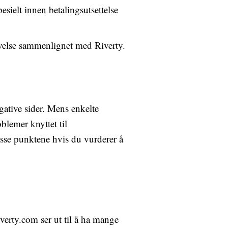
esielt innen betalingsutsettelse
velse sammenlignet med Riverty.
ative sider. Mens enkelte
blemer knyttet til
isse punktene hvis du vurderer å
erty.com ser ut til å ha mange