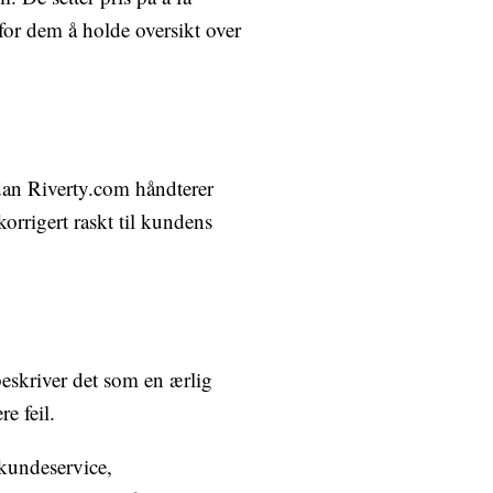
 for dem å holde oversikt over
dan Riverty.com håndterer
korrigert raskt til kundens
beskriver det som en ærlig
re feil.
 kundeservice,