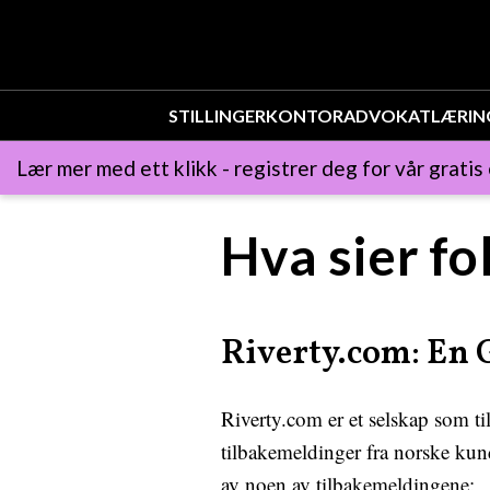
STILLINGER
KONTOR
ADVOKAT
LÆRIN
Lær mer med ett klikk - registrer deg for vår gratis
Hva sier fo
Riverty.com: En
Riverty.com er et selskap som ti
tilbakemeldinger fra norske kund
av noen av tilbakemeldingene: