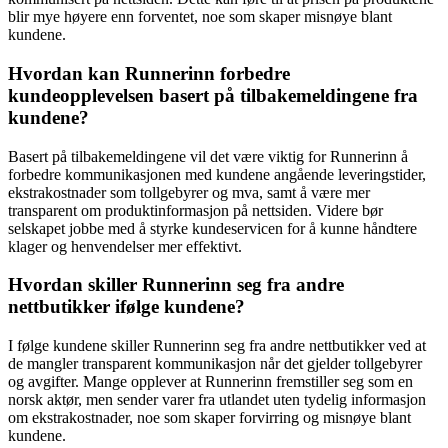
blir mye høyere enn forventet, noe som skaper misnøye blant
kundene.
Hvordan kan Runnerinn forbedre
kundeopplevelsen basert på tilbakemeldingene fra
kundene?
Basert på tilbakemeldingene vil det være viktig for Runnerinn å
forbedre kommunikasjonen med kundene angående leveringstider,
ekstrakostnader som tollgebyrer og mva, samt å være mer
transparent om produktinformasjon på nettsiden. Videre bør
selskapet jobbe med å styrke kundeservicen for å kunne håndtere
klager og henvendelser mer effektivt.
Hvordan skiller Runnerinn seg fra andre
nettbutikker ifølge kundene?
I følge kundene skiller Runnerinn seg fra andre nettbutikker ved at
de mangler transparent kommunikasjon når det gjelder tollgebyrer
og avgifter. Mange opplever at Runnerinn fremstiller seg som en
norsk aktør, men sender varer fra utlandet uten tydelig informasjon
om ekstrakostnader, noe som skaper forvirring og misnøye blant
kundene.