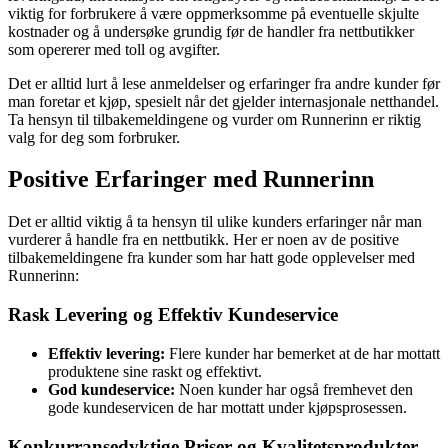
viktig for forbrukere å være oppmerksomme på eventuelle skjulte
kostnader og å undersøke grundig før de handler fra nettbutikker
som opererer med toll og avgifter.
Det er alltid lurt å lese anmeldelser og erfaringer fra andre kunder før
man foretar et kjøp, spesielt når det gjelder internasjonale netthandel.
Ta hensyn til tilbakemeldingene og vurder om Runnerinn er riktig
valg for deg som forbruker.
Positive Erfaringer med Runnerinn
Det er alltid viktig å ta hensyn til ulike kunders erfaringer når man
vurderer å handle fra en nettbutikk. Her er noen av de positive
tilbakemeldingene fra kunder som har hatt gode opplevelser med
Runnerinn:
Rask Levering og Effektiv Kundeservice
Effektiv levering:
Flere kunder har bemerket at de har mottatt
produktene sine raskt og effektivt.
God kundeservice:
Noen kunder har også fremhevet den
gode kundeservicen de har mottatt under kjøpsprosessen.
Konkurransedyktige Priser og Kvalitetsprodukter