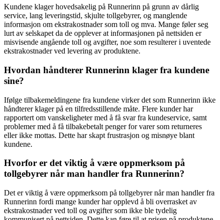
Kundene klager hovedsakelig på Runnerinn på grunn av dårlig
service, lang leveringstid, skjulte tollgebyrer, og manglende
informasjon om ekstrakostnader som toll og mva. Mange føler seg
lurt av selskapet da de opplever at informasjonen på nettsiden er
misvisende angående toll og avgifter, noe som resulterer i uventede
ekstrakostnader ved levering av produktene.
Hvordan håndterer Runnerinn klager fra kundene
sine?
Ifølge tilbakemeldingene fra kundene virker det som Runnerinn ikke
håndterer klager på en tilfredsstillende måte. Flere kunder har
rapportert om vanskeligheter med å få svar fra kundeservice, samt
problemer med å få tilbakebetalt penger for varer som returneres
eller ikke mottas. Dette har skapt frustrasjon og misnøye blant
kundene.
Hvorfor er det viktig å være oppmerksom på
tollgebyrer når man handler fra Runnerinn?
Det er viktig å være oppmerksom på tollgebyrer når man handler fra
Runnerinn fordi mange kunder har opplevd å bli overrasket av
ekstrakostnader ved toll og avgifter som ikke ble tydelig
kommunisert på nettsiden. Dette kan føre til at prisen på produktene