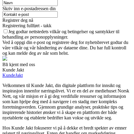
Skriv inn e-postadressen din
Registrer deg nå
Registrering fullført - takk
Jeg godtar nettstedets vilkår og betingelser og samtykker til
behandling av personopplysninger.
Ved å oppgi din e-post og registrere deg for nyhetsbrevet godtar du
våre vilkår og vår håndtering av dataene dine. Du har full kontroll
og kan melde deg av når som helst.
Bli kjent med oss
Kunde Jakt
KundeJakt
Velkommen til Kunde Jakt, din digitale plattform for innsikt og
inspirasjon innenfor næringslivet. Vi er en del av mediehuset Norsk
Nett, og vår misjon er å gi deg verdifulle ressurser og informasjon
som kan hjelpe deg med å navigere i en stadig mer kompleks
forretningsverden. Gjennom grundige analyser, praktiske tips og
inspirerende historier ønsker vi å skape en plattform der både
nyetablerte og etablerte bedrifter kan vokse og utvikle seg.
Hos Kunde Jakt fokuserer vi på å dekke et bredt spekter av emner
relatert til næringslivet. Enten det handler om markedsføring,