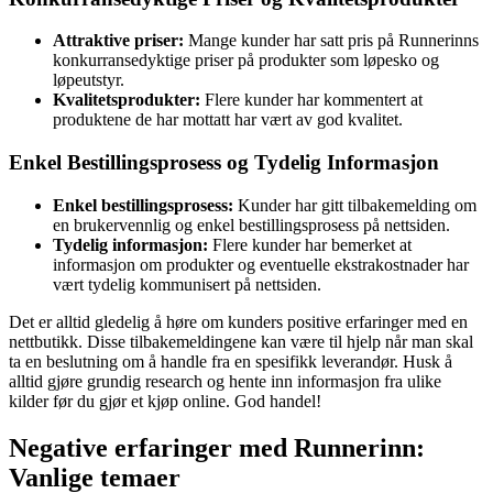
Attraktive priser:
Mange kunder har satt pris på Runnerinns
konkurransedyktige priser på produkter som løpesko og
løpeutstyr.
Kvalitetsprodukter:
Flere kunder har kommentert at
produktene de har mottatt har vært av god kvalitet.
Enkel Bestillingsprosess og Tydelig Informasjon
Enkel bestillingsprosess:
Kunder har gitt tilbakemelding om
en brukervennlig og enkel bestillingsprosess på nettsiden.
Tydelig informasjon:
Flere kunder har bemerket at
informasjon om produkter og eventuelle ekstrakostnader har
vært tydelig kommunisert på nettsiden.
Det er alltid gledelig å høre om kunders positive erfaringer med en
nettbutikk. Disse tilbakemeldingene kan være til hjelp når man skal
ta en beslutning om å handle fra en spesifikk leverandør. Husk å
alltid gjøre grundig research og hente inn informasjon fra ulike
kilder før du gjør et kjøp online. God handel!
Negative erfaringer med Runnerinn:
Vanlige temaer