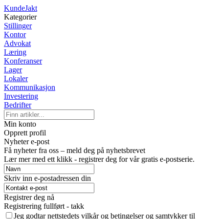
KundeJakt
Kategorier
Stillinger
Kontor
Advokat
Læring
Konferanser
Lager
Lokaler
Kommunikasjon
Investering
Bedrifter
Min konto
Opprett profil
Nyheter e-post
Få nyheter fra oss – meld deg på nyhetsbrevet
Lær mer med ett klikk - registrer deg for vår gratis e-postserie.
Skriv inn e-postadressen din
Registrer deg nå
Registrering fullført - takk
Jeg godtar nettstedets vilkår og betingelser og samtykker til