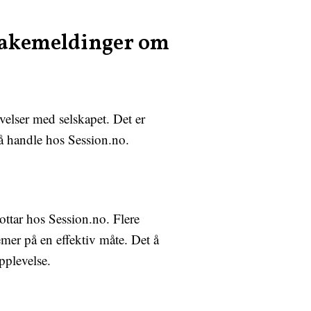
lbakemeldinger om
velser med selskapet. Det er
 å handle hos Session.no.
ttar hos Session.no. Flere
mer på en effektiv måte. Det å
pplevelse.