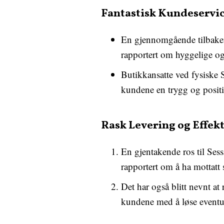
Fantastisk Kundeservi
En gjennomgående tilbakem
rapportert om hyggelige og 
Butikkansatte ved fysiske S
kundene en trygg og posit
Rask Levering og Effekt
En gjentakende ros til Sess
rapportert om å ha mottatt s
Det har også blitt nevnt at
kundene med å løse eventu