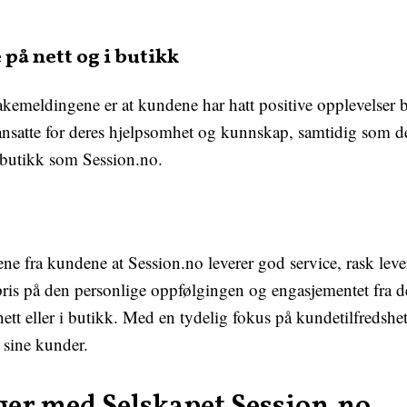
 på nett og i butikk
akemeldingene er at kundene har hatt positive opplevelser 
nsatte for deres hjelpsomhet og kunnskap, samtidig som de s
k butikk som Session.no.
ene fra kundene at Session.no leverer god service, rask lever
ris på den personlige oppfølgingen og engasjementet fra de 
ett eller i butikk. Med en tydelig fokus på kundetilfredshet,
t sine kunder.