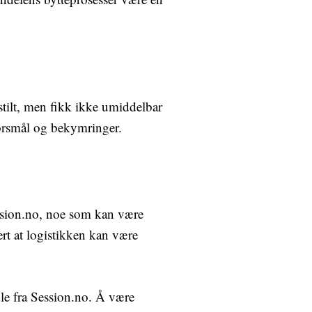
tilt, men fikk ikke umiddelbar
pørsmål og bekymringer.
ession.no, noe som kan være
ert at logistikken kan være
le fra Session.no. Å være