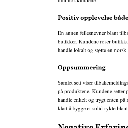
tillit hos kundene.
Positiv opplevelse både
En annen fellesnevner blant tilb
butikker. Kundene roser butikka
handle lokalt og støtte en nors
Oppsummering
Samlet sett viser tilbakemelding
på produktene. Kundene setter p
handle enkelt og trygt enten på n
klart å bygge et solid rykte blan