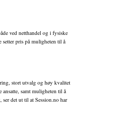
både ved netthandel og i fysiske
etter pris på muligheten til å
ing, stort utvalg og høy kvalitet
ansatte, samt muligheten til å
 ser det ut til at Session.no har