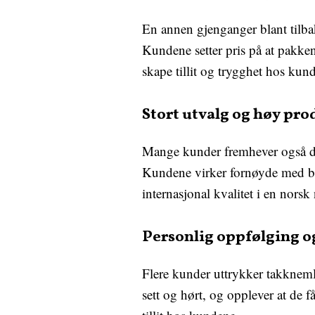
En annen gjenganger blant tilba
Kundene setter pris på at pakken
skape tillit og trygghet hos kun
Stort utvalg og høy pro
Mange kunder fremhever også det
Kundene virker fornøyde med båd
internasjonal kvalitet i en norsk
Personlig oppfølging 
Flere kunder uttrykker takkneml
sett og hørt, og opplever at de f