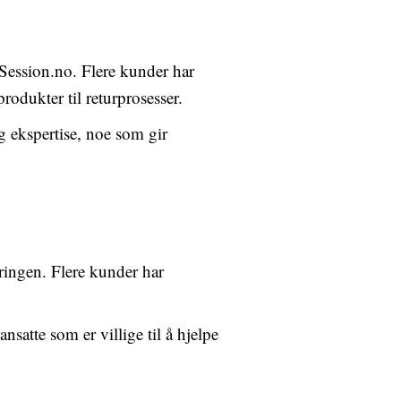
Session.no. Flere kunder har
rodukter til returprosesser.
g ekspertise, noe som gir
eringen. Flere kunder har
satte som er villige til å hjelpe