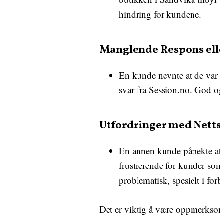
hindring for kundene.
Manglende Respons ell
En kunde nevnte at de var 
svar fra Session.no. God o
Utfordringer med Netts
En annen kunde påpekte at 
frustrerende for kunder som
problematisk, spesielt i for
Det er viktig å være oppmerksom