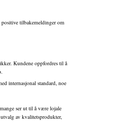
tt positive tilbakemeldinger om
tikker. Kundene oppfordres til å
p.
med internasjonal standard, noe
ange ser ut til å være lojale
utvalg av kvalitetsprodukter,