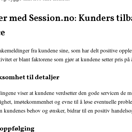
ger med Session.no: Kunders ti
ce
lbakemeldinger fra kundene sine, som har delt positive opple
tivitet er blant faktorene som gjør at kundene setter pris på
somhet til detaljer
gene viser at kundene verdsetter den gode servicen de mo
ighet, imøtekommenhet og evne til å løse eventuelle proble
m kundenes behov og ønsker, bidrar til en positiv handelso
 oppfølging