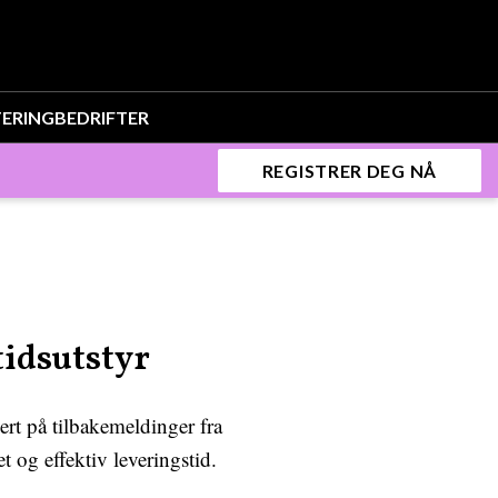
TERING
BEDRIFTER
REGISTRER DEG NÅ
tidsutstyr
sert på tilbakemeldinger fra
t og effektiv leveringstid.