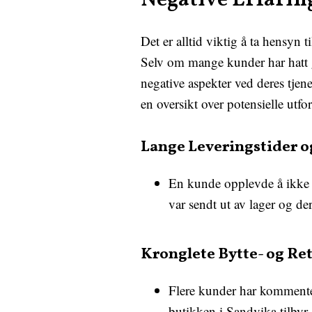
Negative Erfarin
Det er alltid viktig å ta hensyn 
Selv om mange kunder har hatt 
negative aspekter ved deres tjen
en oversikt over potensielle utf
Lange Leveringstider o
En kunde opplevde å ikke ku
var sendt ut av lager og der
Kronglete Bytte- og Re
Flere kunder har kommentert
butikken i Sandvika tilbyr