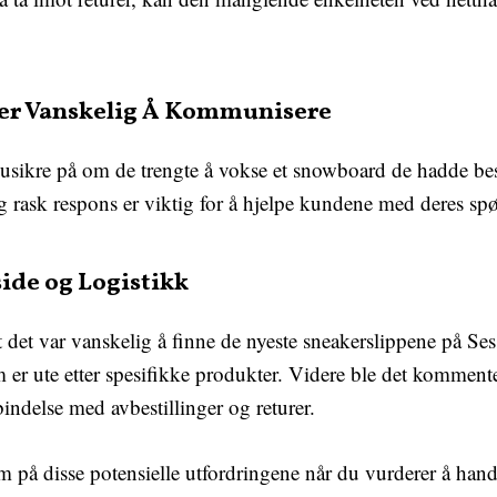
er Vanskelig Å Kommunisere
usikre på om de trengte å vokse et snowboard de hadde bes
g rask respons er viktig for å hjelpe kundene med deres s
ide og Logistikk
det var vanskelig å finne de nyeste sneakerslippene på S
 er ute etter spesifikke produkter. Videre ble det komment
bindelse med avbestillinger og returer.
 på disse potensielle utfordringene når du vurderer å hand