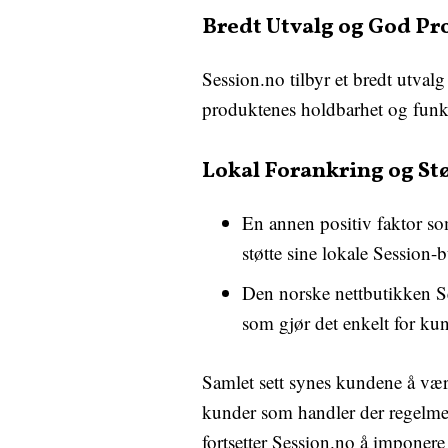
Bredt Utvalg og God Pr
Session.no tilbyr et bredt utvalg
produktenes holdbarhet og funks
Lokal Forankring og Stø
En annen positiv faktor som
støtte sine lokale Session-
Den norske nettbutikken Se
som gjør det enkelt for kun
Samlet sett synes kundene å vær
kunder som handler der regelmess
fortsetter Session.no å imponere 