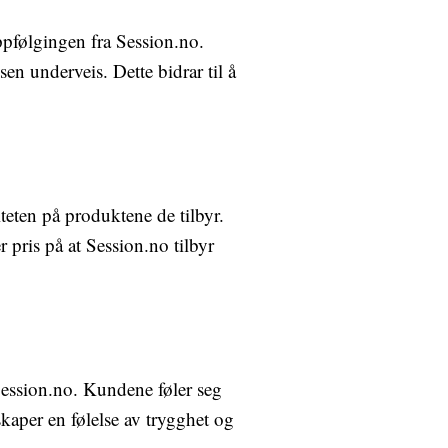
ppfølgingen fra Session.no.
en underveis. Dette bidrar til å
eten på produktene de tilbyr.
pris på at Session.no tilbyr
Session.no. Kundene føler seg
skaper en følelse av trygghet og