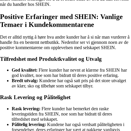
når du handler hos SHEIN.
Positive Erfaringer med SHEIN: Vanlige
Temaer i Kundekommentarene
Det er alltid nyttig å høre hva andre kunder har å si når man vurderer å
handle fra en bestemt nettbutikk. Nedenfor ser vi gjennom noen av de
positive kommentarene om opplevelsen med selskapet SHEIN.
Tilfredshet med Produktkvalitet og Utvalg
God kvalitet:
Flere kunder har nevnt at klærne fra SHEIN har
god kvalitet, noe som har bidratt til deres positive erfaring.
Bredt utvalg:
Kundene har også satt pris på det store utvalget
av klær, sko og tilbehør som selskapet tilbyr.
Rask Levering og Pålitelighet
Rask levering:
Flere kunder har bemerket den raske
leveringstiden fra SHEIN, noe som har bidratt til deres
tilfredshet med selskapet.
Pålitelig levering:
Kundene har også verdsatt påliteligheten i
forsendelser, deres erfaringer har vært at pakkene vanligvis