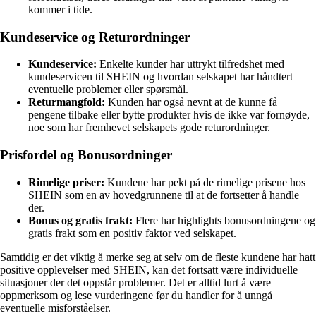
kommer i tide.
Kundeservice og Returordninger
Kundeservice:
Enkelte kunder har uttrykt tilfredshet med
kundeservicen til SHEIN og hvordan selskapet har håndtert
eventuelle problemer eller spørsmål.
Returmangfold:
Kunden har også nevnt at de kunne få
pengene tilbake eller bytte produkter hvis de ikke var fornøyde,
noe som har fremhevet selskapets gode returordninger.
Prisfordel og Bonusordninger
Rimelige priser:
Kundene har pekt på de rimelige prisene hos
SHEIN som en av hovedgrunnene til at de fortsetter å handle
der.
Bonus og gratis frakt:
Flere har highlights bonusordningene og
gratis frakt som en positiv faktor ved selskapet.
Samtidig er det viktig å merke seg at selv om de fleste kundene har hatt
positive opplevelser med SHEIN, kan det fortsatt være individuelle
situasjoner der det oppstår problemer. Det er alltid lurt å være
oppmerksom og lese vurderingene før du handler for å unngå
eventuelle misforståelser.