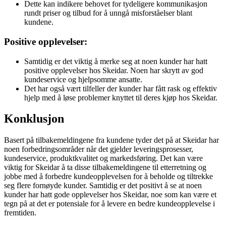
Dette kan indikere behovet for tydeligere kommunikasjon
rundt priser og tilbud for å unngå misforståelser blant
kundene.
Positive opplevelser:
Samtidig er det viktig å merke seg at noen kunder har hatt
positive opplevelser hos Skeidar. Noen har skrytt av god
kundeservice og hjelpsomme ansatte.
Det har også vært tilfeller der kunder har fått rask og effektiv
hjelp med å løse problemer knyttet til deres kjøp hos Skeidar.
Konklusjon
Basert på tilbakemeldingene fra kundene tyder det på at Skeidar har
noen forbedringsområder når det gjelder leveringsprosesser,
kundeservice, produktkvalitet og markedsføring. Det kan være
viktig for Skeidar å ta disse tilbakemeldingene til etterretning og
jobbe med å forbedre kundeopplevelsen for å beholde og tiltrekke
seg flere fornøyde kunder. Samtidig er det positivt å se at noen
kunder har hatt gode opplevelser hos Skeidar, noe som kan være et
tegn på at det er potensiale for å levere en bedre kundeopplevelse i
fremtiden.