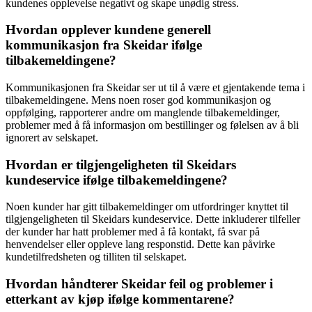
kundenes opplevelse negativt og skape unødig stress.
Hvordan opplever kundene generell
kommunikasjon fra Skeidar ifølge
tilbakemeldingene?
Kommunikasjonen fra Skeidar ser ut til å være et gjentakende tema i
tilbakemeldingene. Mens noen roser god kommunikasjon og
oppfølging, rapporterer andre om manglende tilbakemeldinger,
problemer med å få informasjon om bestillinger og følelsen av å bli
ignorert av selskapet.
Hvordan er tilgjengeligheten til Skeidars
kundeservice ifølge tilbakemeldingene?
Noen kunder har gitt tilbakemeldinger om utfordringer knyttet til
tilgjengeligheten til Skeidars kundeservice. Dette inkluderer tilfeller
der kunder har hatt problemer med å få kontakt, få svar på
henvendelser eller oppleve lang responstid. Dette kan påvirke
kundetilfredsheten og tilliten til selskapet.
Hvordan håndterer Skeidar feil og problemer i
etterkant av kjøp ifølge kommentarene?