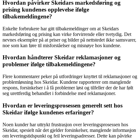
Hvordan påvirker Skeidars markedsføring og
prising kundenes opplevelse ifølge
tilbakemeldingene?
Enkelte forbrukere har gitt tilbakemeldinger om at Skeidars
markedsføring og prising kan virke forvirrende eller tvetydig. Det
nevnes eksempler på at priser og bilder på nettstedet ikke samsvarer,
noe som kan føre til misforståelser og misnøye hos kundene.
Hvordan håndterer Skeidar reklamasjoner og
problemer ifølge tilbakemeldingene?
Flere kommentarer peker på utfordringer knyttet til reklamasjoner og
problemløsning hos Skeidar. Kundene rapporterer om manglende
respons, forsinkelser i å få problemer løst og tilfeller der de har følt
seg urettferdig behandlet i forbindelse med reklamasjoner.
Hvordan er leveringsprosessen generelt sett hos
Skeidar ifølge kundenes erfaringer?
Noen kunder har uttrykt frustrasjon over leveringsprosessen hos
Skeidar, spesielt når det gjelder forsinkelser, manglende informasjon
om leveringstidspunkt og feil leveringsadresser. Dette kan påvirke