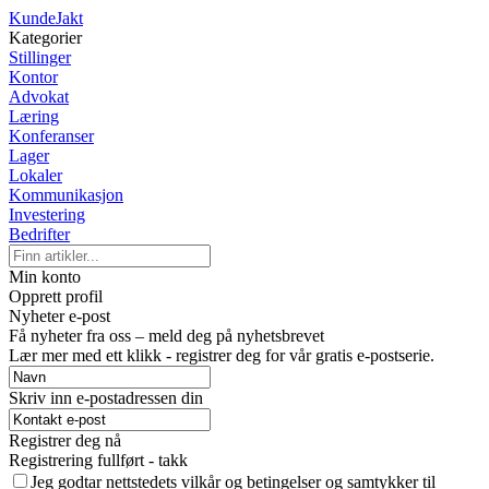
KundeJakt
Kategorier
Stillinger
Kontor
Advokat
Læring
Konferanser
Lager
Lokaler
Kommunikasjon
Investering
Bedrifter
Min konto
Opprett profil
Nyheter e-post
Få nyheter fra oss – meld deg på nyhetsbrevet
Lær mer med ett klikk - registrer deg for vår gratis e-postserie.
Skriv inn e-postadressen din
Registrer deg nå
Registrering fullført - takk
Jeg godtar nettstedets vilkår og betingelser og samtykker til