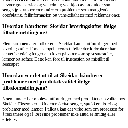
nevner god service og veiledning ved kjøp av produkter som
sengekjøp, rapporterer andre om problemer som manglende
oppfølging, feilinformasjon og vanskeligheter med reklamasjoner.
Hvordan håndterer Skeidar leveringsløfter ifølge
tilbakemeldingene?
Flere kommentarer indikerer at Skeidar kan ha utfordringer med
leveringsløfter. For eksempel nevnes tilfeller der forbrukere har
ventet betydelig lenger enn lovet på varer som spisestuestoler,
lamper og sofaer. Dette kan føre til frustrasjon og mistillit til
selskapet.
Hvordan ser det ut til at Skeidar håndterer
problemer med produktkvalitet ifølge
tilbakemeldingene?
Noen kunder har opplevd utfordringer med produktenes kvalitet hos
Skeidar. Eksempler inkluderer skeive senger, sprekker i bord og
problemer med lamper. I tillegg kan det virke som om prosessen for
å reklamere og få løst slike problemer ikke alltid er smidig eller
effektiv.