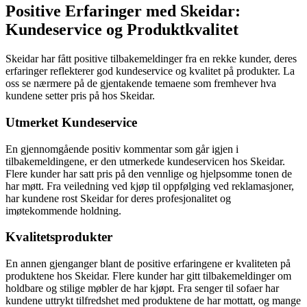
Positive Erfaringer med Skeidar:
Kundeservice og Produktkvalitet
Skeidar har fått positive tilbakemeldinger fra en rekke kunder, deres
erfaringer reflekterer god kundeservice og kvalitet på produkter. La
oss se nærmere på de gjentakende temaene som fremhever hva
kundene setter pris på hos Skeidar.
Utmerket Kundeservice
En gjennomgående positiv kommentar som går igjen i
tilbakemeldingene, er den utmerkede kundeservicen hos Skeidar.
Flere kunder har satt pris på den vennlige og hjelpsomme tonen de
har møtt. Fra veiledning ved kjøp til oppfølging ved reklamasjoner,
har kundene rost Skeidar for deres profesjonalitet og
imøtekommende holdning.
Kvalitetsprodukter
En annen gjenganger blant de positive erfaringene er kvaliteten på
produktene hos Skeidar. Flere kunder har gitt tilbakemeldinger om
holdbare og stilige møbler de har kjøpt. Fra senger til sofaer har
kundene uttrykt tilfredshet med produktene de har mottatt, og mange