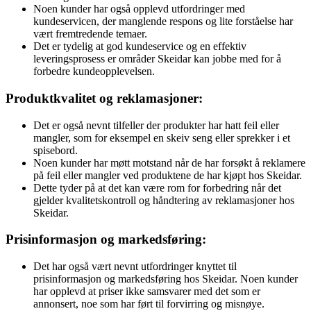
Noen kunder har også opplevd utfordringer med
kundeservicen, der manglende respons og lite forståelse har
vært fremtredende temaer.
Det er tydelig at god kundeservice og en effektiv
leveringsprosess er områder Skeidar kan jobbe med for å
forbedre kundeopplevelsen.
Produktkvalitet og reklamasjoner:
Det er også nevnt tilfeller der produkter har hatt feil eller
mangler, som for eksempel en skeiv seng eller sprekker i et
spisebord.
Noen kunder har møtt motstand når de har forsøkt å reklamere
på feil eller mangler ved produktene de har kjøpt hos Skeidar.
Dette tyder på at det kan være rom for forbedring når det
gjelder kvalitetskontroll og håndtering av reklamasjoner hos
Skeidar.
Prisinformasjon og markedsføring:
Det har også vært nevnt utfordringer knyttet til
prisinformasjon og markedsføring hos Skeidar. Noen kunder
har opplevd at priser ikke samsvarer med det som er
annonsert, noe som har ført til forvirring og misnøye.