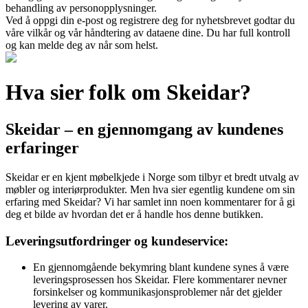
behandling av personopplysninger.
Ved å oppgi din e-post og registrere deg for nyhetsbrevet godtar du
våre vilkår og vår håndtering av dataene dine. Du har full kontroll
og kan melde deg av når som helst.
Hva sier folk om Skeidar?
Skeidar – en gjennomgang av kundenes
erfaringer
Skeidar er en kjent møbelkjede i Norge som tilbyr et bredt utvalg av
møbler og interiørprodukter. Men hva sier egentlig kundene om sin
erfaring med Skeidar? Vi har samlet inn noen kommentarer for å gi
deg et bilde av hvordan det er å handle hos denne butikken.
Leveringsutfordringer og kundeservice:
En gjennomgående bekymring blant kundene synes å være
leveringsprosessen hos Skeidar. Flere kommentarer nevner
forsinkelser og kommunikasjonsproblemer når det gjelder
levering av varer.