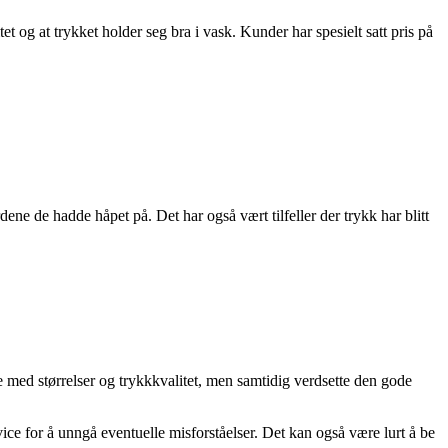
t og at trykket holder seg bra i vask. Kunder har spesielt satt pris på
e de hadde håpet på. Det har også vært tilfeller der trykk har blitt
med størrelser og trykkkvalitet, men samtidig verdsette den gode
ce for å unngå eventuelle misforståelser. Det kan også være lurt å be