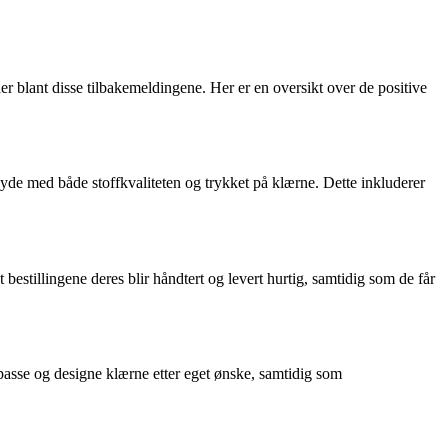
aer blant disse tilbakemeldingene. Her er en oversikt over de positive
yde med både stoffkvaliteten og trykket på klærne. Dette inkluderer
estillingene deres blir håndtert og levert hurtig, samtidig som de får
ilpasse og designe klærne etter eget ønske, samtidig som