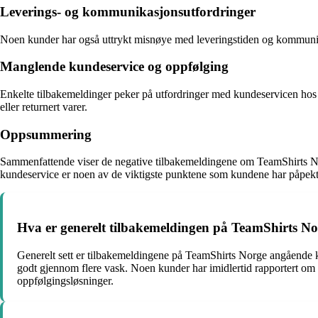
Leverings- og kommunikasjonsutfordringer
Noen kunder har også uttrykt misnøye med leveringstiden og kommunikasj
Manglende kundeservice og oppfølging
Enkelte tilbakemeldinger peker på utfordringer med kundeservicen hos 
eller returnert varer.
Oppsummering
Sammenfattende viser de negative tilbakemeldingene om TeamShirts Norge
kundeservice er noen av de viktigste punktene som kundene har påpekt. 
Hva er generelt tilbakemeldingen på TeamShirts Nor
Generelt sett er tilbakemeldingene på TeamShirts Norge angående kv
godt gjennom flere vask. Noen kunder har imidlertid rapportert om p
oppfølgingsløsninger.