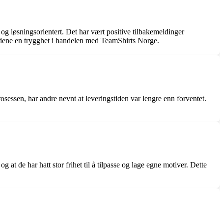
g løsningsorientert. Det har vært positive tilbakemeldinger
undene en trygghet i handelen med TeamShirts Norge.
essen, har andre nevnt at leveringstiden var lengre enn forventet.
 at de har hatt stor frihet til å tilpasse og lage egne motiver. Dette