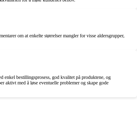
entarer om at enkelte størrelser mangler for visse aldersgrupper,
ed enkel bestillingsprosess, god kvalitet på produktene, og
obber aktivt med å løse eventuelle problemer og skape gode