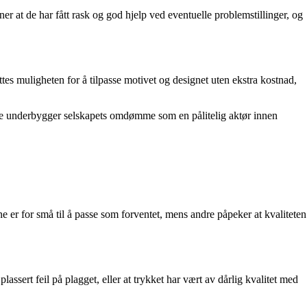
at de har fått rask og god hjelp ved eventuelle problemstillinger, og
ttes muligheten for å tilpasse motivet og designet uten ekstra kostnad,
tte underbygger selskapets omdømme som en pålitelig aktør innen
er for små til å passe som forventet, mens andre påpeker at kvaliteten
ssert feil på plagget, eller at trykket har vært av dårlig kvalitet med