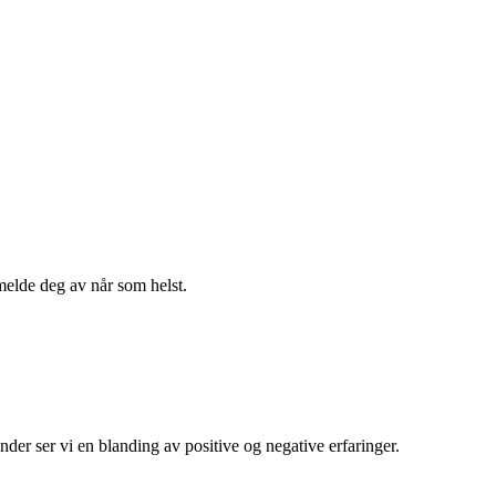
melde deg av når som helst.
der ser vi en blanding av positive og negative erfaringer.