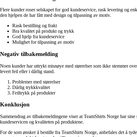
Flere kunder roser selskapet for god kundeservice, rask levering og enke
den hjelpen de har fått med design og tilpasning av motiv.
Rask bestilling og frakt
Bra kvalitet på produkt og trykk
God hjelp fra kundeservice
Mulighet for tilpasning av motiv
Negativ tilbakemelding
Noen kunder har uttrykt misnøye med størrelser som ikke stemmer overens
levert feil eller i dårlig stand.
Problemer med størrelser
Dårlig trykkkvalitet
Feiltrykk på produkter
Konklusjon
Sammendrag av tilbakemeldingene viser at TeamShirts Norge har sine st
kundeservicen og kvaliteten på produktene.
For de som ønsker å bestille fra TeamShirts Norge, anbefales det å tyd