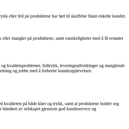
eller feil på produktene har ført til skuffelse blant enkelte kunder.
eller mangler på produktene, samt vanskeligheter med å få erstattet
og kvalitetsproblemer, feiltrykk, leveringsutfordringer og manglende
erretning og jobbe med å forbedre kundeopplevelsen.
ed kvaliteten på både klær og trykk, samt at produktene holder seg
blir håndtert av selskapet gjennom god kundeservice og