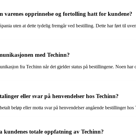
varenes opprinnelse og fortolling hatt for kundene?
a uten at dette tydelig fremgår ved bestilling. Dette har ført til uvent
mmunikasjonen med Techinn?
ikasjon fra Techinn når det gjelder status på bestillingene. Noen har opp
talinger eller svar på henvendelser hos Techinn?
betalt beløp eller motta svar på henvendelser angående bestillinger hos
a kundenes totale oppfatning av Techinn?