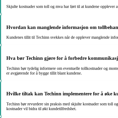
Skjulte kostnader som toll og mva har ført til at kundene opplever at
Hvordan kan manglende informasjon om tollbehandl
Kundenes tillit til Techinn svekkes når de opplever manglende infor
Hva bør Techinn gjøre for å forbedre kommunikas
Techinn bør tydelig informere om eventuelle tollkostnader og moms
er avgjørende for å bygge tillit blant kundene.
Hvilke tiltak kan Techinn implementere for å øke k
Techinn bør revurdere sin praksis med skjulte kostnader som toll 
kostnader vil bidra til økt kundetilfredshet.