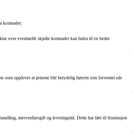
ra kostnader.
r over eventuelle skjulte kostnader kan bidra til en bedre
ene som opplever at prisene blir betydelig høyere enn forventet når
dling, merverdiavgift og leveringstid. Dette har ført til frustrasjon