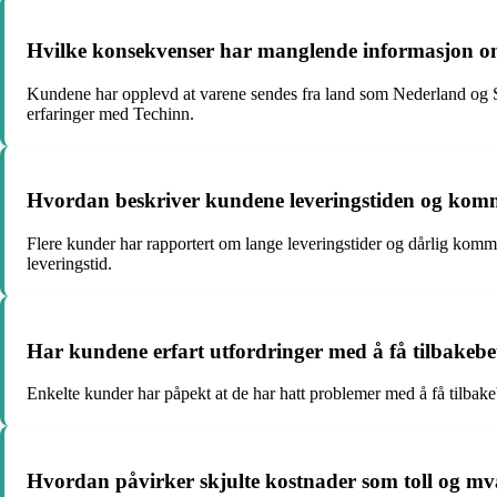
Hvilke konsekvenser har manglende informasjon om 
Kundene har opplevd at varene sendes fra land som Nederland og Spani
erfaringer med Techinn.
Hvordan beskriver kundene leveringstiden og ko
Flere kunder har rapportert om lange leveringstider og dårlig kommun
leveringstid.
Har kundene erfart utfordringer med å få tilbakebe
Enkelte kunder har påpekt at de har hatt problemer med å få tilbake
Hvordan påvirker skjulte kostnader som toll og mv