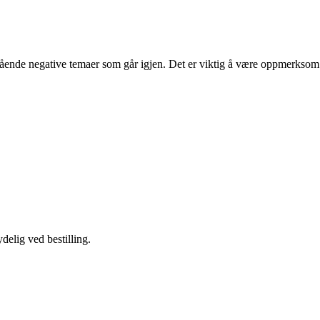
gående negative temaer som går igjen. Det er viktig å være oppmerksom
delig ved bestilling.