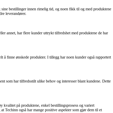
ine bestillinger innen rimelig tid, og noen fikk til og med produktene
ndre leverandører.
ler annet, har flere kunder uttrykt tilfredshet med produktene de har
t å finne ønskede produkter. I tillegg har noen kunder også rapportert
ent som har tilfredsstilt ulike behov og interesser blant kundene. Dette
y kvalitet på produktene, enkel bestillingsprosess og variert
ig at Techinn også har mange positive aspekter som gjør dem til et