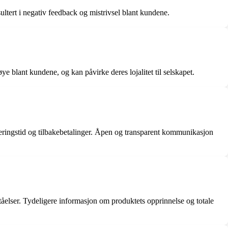
sultert i negativ feedback og mistrivsel blant kundene.
 blant kundene, og kan påvirke deres lojalitet til selskapet.
eringstid og tilbakebetalinger. Åpen og transparent kommunikasjon
elser. Tydeligere informasjon om produktets opprinnelse og totale