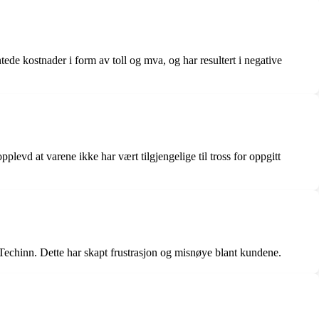
ede kostnader i form av toll og mva, og har resultert i negative
levd at varene ikke har vært tilgjengelige til tross for oppgitt
 Techinn. Dette har skapt frustrasjon og misnøye blant kundene.