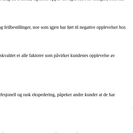
feilbestillinger, noe som igjen har ført til negative opplevelser hos
kvalitet er alle faktorer som påvirker kundenes opplevelse av
esjonell og rask ekspedering, påpeker andre kunder at de har