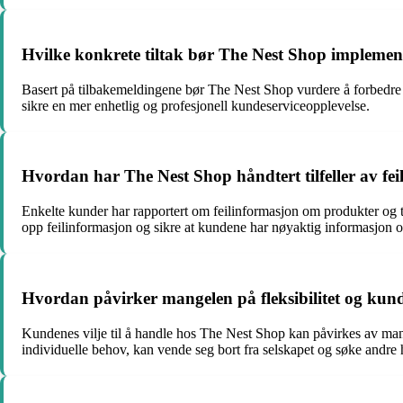
Hvilke konkrete tiltak bør The Nest Shop implemen
Basert på tilbakemeldingene bør The Nest Shop vurdere å forbedre 
sikre en mer enhetlig og profesjonell kundeserviceopplevelse.
Hvordan har The Nest Shop håndtert tilfeller av fe
Enkelte kunder har rapportert om feilinformasjon om produkter og tjen
opp feilinformasjon og sikre at kundene har nøyaktig informasjon 
Hvordan påvirker mangelen på fleksibilitet og kund
Kundenes vilje til å handle hos The Nest Shop kan påvirkes av mang
individuelle behov, kan vende seg bort fra selskapet og søke andre