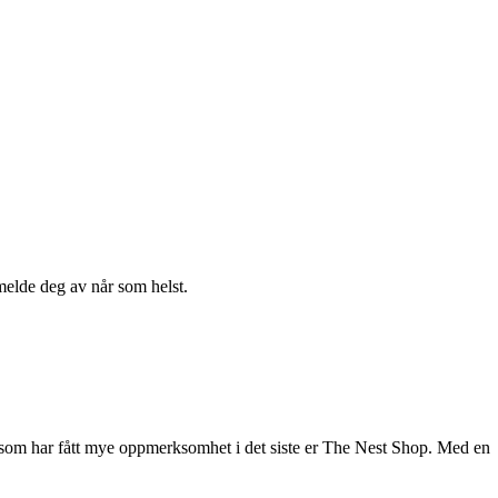
melde deg av når som helst.
kk som har fått mye oppmerksomhet i det siste er The Nest Shop. Med en