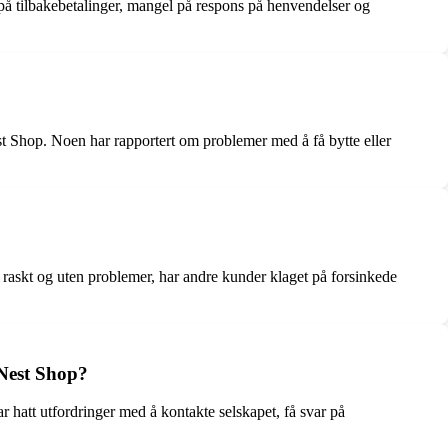
 på tilbakebetalinger, mangel på respons på henvendelser og
st Shop. Noen har rapportert om problemer med å få bytte eller
raskt og uten problemer, har andre kunder klaget på forsinkede
Nest Shop?
att utfordringer med å kontakte selskapet, få svar på