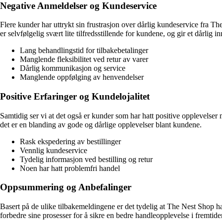
Negative Anmeldelser og Kundeservice
Flere kunder har uttrykt sin frustrasjon over dårlig kundeservice fra T
er selvfølgelig svært lite tilfredsstillende for kundene, og gir et dårlig i
Lang behandlingstid for tilbakebetalinger
Manglende fleksibilitet ved retur av varer
Dårlig kommunikasjon og service
Manglende oppfølging av henvendelser
Positive Erfaringer og Kundelojalitet
Samtidig ser vi at det også er kunder som har hatt positive opplevelse
det er en blanding av gode og dårlige opplevelser blant kundene.
Rask ekspedering av bestillinger
Vennlig kundeservice
Tydelig informasjon ved bestilling og retur
Noen har hatt problemfri handel
Oppsummering og Anbefalinger
Basert på de ulike tilbakemeldingene er det tydelig at The Nest Shop ha
forbedre sine prosesser for å sikre en bedre handleopplevelse i fremtide