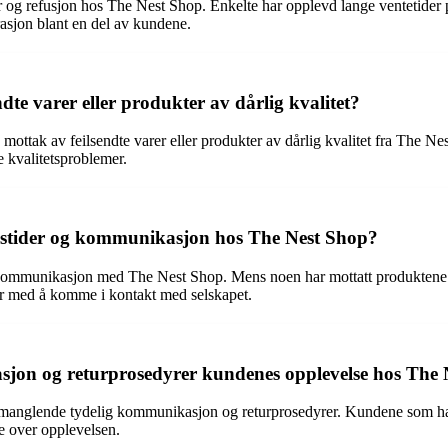
rer og refusjon hos The Nest Shop. Enkelte har opplevd lange ventetider
trasjon blant en del av kundene.
dte varer eller produkter av dårlig kvalitet?
ottak av feilsendte varer eller produkter av dårlig kvalitet fra The Ne
e kvalitetsproblemer.
gstider og kommunikasjon hos The Nest Shop?
og kommunikasjon med The Nest Shop. Mens noen har mottatt produktene 
er med å komme i kontakt med selskapet.
jon og returprosedyrer kundenes opplevelse hos The 
anglende tydelig kommunikasjon og returprosedyrer. Kundene som har h
se over opplevelsen.