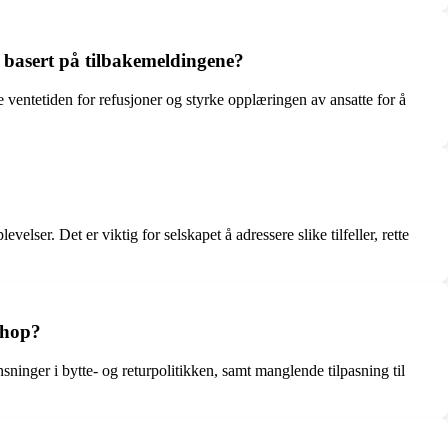
 basert på tilbakemeldingene?
entetiden for refusjoner og styrke opplæringen av ansatte for å
ser. Det er viktig for selskapet å adressere slike tilfeller, rette
Shop?
inger i bytte- og returpolitikken, samt manglende tilpasning til