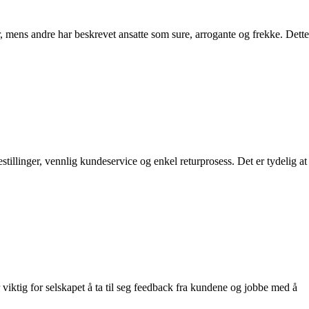
r, mens andre har beskrevet ansatte som sure, arrogante og frekke. Dette
illinger, vennlig kundeservice og enkel returprosess. Det er tydelig at
viktig for selskapet å ta til seg feedback fra kundene og jobbe med å