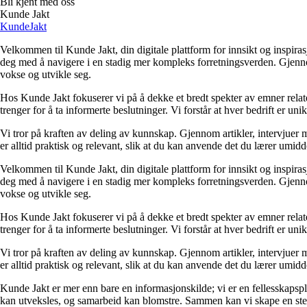
Bli kjent med oss
Kunde Jakt
KundeJakt
Velkommen til Kunde Jakt, din digitale plattform for innsikt og inspira
deg med å navigere i en stadig mer kompleks forretningsverden. Gjennom 
vokse og utvikle seg.
Hos Kunde Jakt fokuserer vi på å dekke et bredt spekter av emner relate
trenger for å ta informerte beslutninger. Vi forstår at hver bedrift er un
Vi tror på kraften av deling av kunnskap. Gjennom artikler, intervjuer 
er alltid praktisk og relevant, slik at du kan anvende det du lærer umid
Velkommen til Kunde Jakt, din digitale plattform for innsikt og inspira
deg med å navigere i en stadig mer kompleks forretningsverden. Gjennom 
vokse og utvikle seg.
Hos Kunde Jakt fokuserer vi på å dekke et bredt spekter av emner relate
trenger for å ta informerte beslutninger. Vi forstår at hver bedrift er un
Vi tror på kraften av deling av kunnskap. Gjennom artikler, intervjuer 
er alltid praktisk og relevant, slik at du kan anvende det du lærer umid
Kunde Jakt er mer enn bare en informasjonskilde; vi er en fellesskapspla
kan utveksles, og samarbeid kan blomstre. Sammen kan vi skape en ste