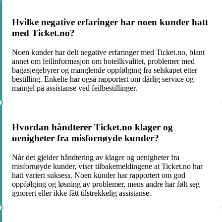
Hvilke negative erfaringer har noen kunder hatt
med Ticket.no?
Noen kunder har delt negative erfaringer med Ticket.no, blant
annet om feilinformasjon om hotellkvalitet, problemer med
bagasjegebyrer og manglende oppfølging fra selskapet etter
bestilling. Enkelte har også rapportert om dårlig service og
mangel på assistanse ved feilbestillinger.
Hvordan håndterer Ticket.no klager og
uenigheter fra misfornøyde kunder?
Når det gjelder håndtering av klager og uenigheter fra
misfornøyde kunder, viser tilbakemeldingene at Ticket.no har
hatt variert suksess. Noen kunder har rapportert om god
oppfølging og løsning av problemer, mens andre har følt seg
ignorert eller ikke fått tilstrekkelig assistanse.