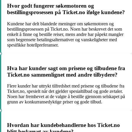
Hvor godt fungerer søkemotoren og
bestillingsprosessen på Ticket.no ifølge kundene?
Kundene har delt blandede meninger om søkemotoren og
bestillingsprosessen på Ticket.no. Noen har beskrevet det som
enkelt å finne og bestille reiser, mens andre har påpekt mangler
som begrensete betalingsalternativer og vanskeligheter med
spesifikke hotellpreferanser.
Hva har kunder sagt om prisene og tilbudene fra
Ticket.no sammenlignet med andre tilbydere?
Flere kunder har uttrykt tilfredshet med prisene og tilbudene fra
Ticket.no, spesielt når det gjelder spesialtilbud og gode avtaler.
Noen har fremhevet at de valgte å bestille gjennom selskapet på
grunn av konkurransedyktige priser og gode tilbud.
Hvordan har kundebehandlerne hos Ticket.no
blitt beskrevet av kundene?