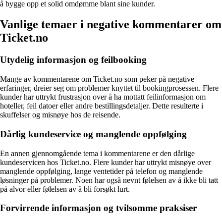
å bygge opp et solid omdømme blant sine kunder.
Vanlige temaer i negative kommentarer om
Ticket.no
Utydelig informasjon og feilbooking
Mange av kommentarene om Ticket.no som peker på negative
erfaringer, dreier seg om problemer knyttet til bookingprosessen. Flere
kunder har uttrykt frustrasjon over å ha mottatt feilinformasjon om
hoteller, feil datoer eller andre bestillingsdetaljer. Dette resulterte i
skuffelser og misnøye hos de reisende.
Dårlig kundeservice og manglende oppfølging
En annen gjennomgående tema i kommentarene er den dårlige
kundeservicen hos Ticket.no. Flere kunder har uttrykt misnøye over
manglende oppfølging, lange ventetider på telefon og manglende
løsninger på problemer. Noen har også nevnt følelsen av å ikke bli tatt
på alvor eller følelsen av å bli forsøkt lurt.
Forvirrende informasjon og tvilsomme praksiser