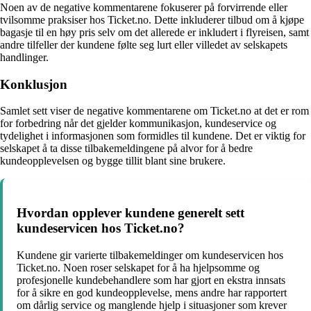
Noen av de negative kommentarene fokuserer på forvirrende eller
tvilsomme praksiser hos Ticket.no. Dette inkluderer tilbud om å kjøpe
bagasje til en høy pris selv om det allerede er inkludert i flyreisen, samt
andre tilfeller der kundene følte seg lurt eller villedet av selskapets
handlinger.
Konklusjon
Samlet sett viser de negative kommentarene om Ticket.no at det er rom
for forbedring når det gjelder kommunikasjon, kundeservice og
tydelighet i informasjonen som formidles til kundene. Det er viktig for
selskapet å ta disse tilbakemeldingene på alvor for å bedre
kundeopplevelsen og bygge tillit blant sine brukere.
Hvordan opplever kundene generelt sett
kundeservicen hos Ticket.no?
Kundene gir varierte tilbakemeldinger om kundeservicen hos
Ticket.no. Noen roser selskapet for å ha hjelpsomme og
profesjonelle kundebehandlere som har gjort en ekstra innsats
for å sikre en god kundeopplevelse, mens andre har rapportert
om dårlig service og manglende hjelp i situasjoner som krever