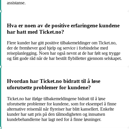
assistanse.
Hva er noen av de positive erfaringene kundene
har hatt med Ticket.no?
Flere kunder har gitt positive tilbakemeldinger om Ticket.no,
der de fremhever god hjelp og service i forbindelse med
reiseplanlegging. Noen har også nevnt at de har følt seg trygge
og fått gode råd når de har bestilt flybilletter gjennom selskapet.
Hvordan har Ticket.no bidratt til å løse
uforutsette problemer for kundene?
Ticket.no har ifølge tilbakemeldingene bidratt til å løse
uforutsette problemer for kundene, som for eksempel å finne
alternative reisemål når flyreiser har blitt kansellert. Enkelte
kunder har satt pris på den tålmodigheten og innsatsen
kundebehandlerne har lagt ned for å finne løsninger.