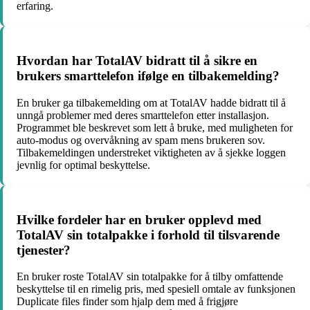
erfaring.
Hvordan har TotalAV bidratt til å sikre en
brukers smarttelefon ifølge en tilbakemelding?
En bruker ga tilbakemelding om at TotalAV hadde bidratt til å
unngå problemer med deres smarttelefon etter installasjon.
Programmet ble beskrevet som lett å bruke, med muligheten for
auto-modus og overvåkning av spam mens brukeren sov.
Tilbakemeldingen understreket viktigheten av å sjekke loggen
jevnlig for optimal beskyttelse.
Hvilke fordeler har en bruker opplevd med
TotalAV sin totalpakke i forhold til tilsvarende
tjenester?
En bruker roste TotalAV sin totalpakke for å tilby omfattende
beskyttelse til en rimelig pris, med spesiell omtale av funksjonen
Duplicate files finder som hjalp dem med å frigjøre