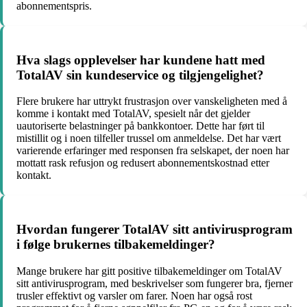
abonnementspris.
Hva slags opplevelser har kundene hatt med
TotalAV sin kundeservice og tilgjengelighet?
Flere brukere har uttrykt frustrasjon over vanskeligheten med å
komme i kontakt med TotalAV, spesielt når det gjelder
uautoriserte belastninger på bankkontoer. Dette har ført til
mistillit og i noen tilfeller trussel om anmeldelse. Det har vært
varierende erfaringer med responsen fra selskapet, der noen har
mottatt rask refusjon og redusert abonnementskostnad etter
kontakt.
Hvordan fungerer TotalAV sitt antivirusprogram
i følge brukernes tilbakemeldinger?
Mange brukere har gitt positive tilbakemeldinger om TotalAV
sitt antivirusprogram, med beskrivelser som fungerer bra, fjerner
trusler effektivt og varsler om farer. Noen har også rost