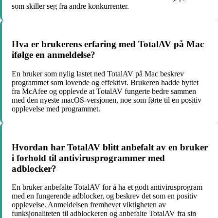
som skiller seg fra andre konkurrenter.
Hva er brukerens erfaring med TotalAV på Mac
ifølge en anmeldelse?
En bruker som nylig lastet ned TotalAV på Mac beskrev
programmet som lovende og effektivt. Brukeren hadde byttet
fra McAfee og opplevde at TotalAV fungerte bedre sammen
med den nyeste macOS-versjonen, noe som førte til en positiv
opplevelse med programmet.
Hvordan har TotalAV blitt anbefalt av en bruker
i forhold til antivirusprogrammer med
adblocker?
En bruker anbefalte TotalAV for å ha et godt antivirusprogram
med en fungerende adblocker, og beskrev det som en positiv
opplevelse. Anmeldelsen fremhevet viktigheten av
funksjonaliteten til adblockeren og anbefalte TotalAV fra sin