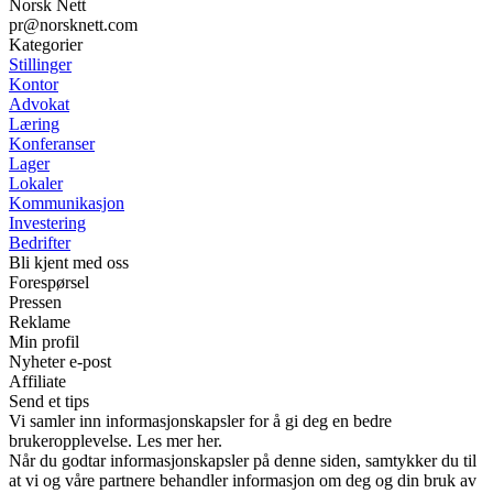
Norsk Nett
pr@norsknett.com
Kategorier
Stillinger
Kontor
Advokat
Læring
Konferanser
Lager
Lokaler
Kommunikasjon
Investering
Bedrifter
Bli kjent med oss
Forespørsel
Pressen
Reklame
Min profil
Nyheter e-post
Affiliate
Send et tips
Vi samler inn informasjonskapsler for å gi deg en bedre
brukeropplevelse. Les mer her.
Når du godtar informasjonskapsler på denne siden, samtykker du til
at vi og våre partnere behandler informasjon om deg og din bruk av