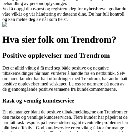
behandling av personopplysninger.
Ved å oppgi din e-post og registrere deg for nyhetsbrevet godtar du
våre vilkår og vår håndtering av dataene dine. Du har full kontroll
og kan melde deg av når som helst.
Hva sier folk om Trendrom?
Positive opplevelser med Trendrom
Det er alltid viktig å få med seg både positive og negative
tilbakemeldinger når man vurderer å handle fra en nettbutikk. Selv
om noen kunder har hatt utfordringer med Trendrom, har andre hatt
positive opplevelser med selskapet. La oss se nærmere på noen av
de gjennomgående positive temaene fra kundekommentarene.
Rask og vennlig kundeservice
En gjenganger blant de positive tilbakemeldingene om Trendrom er
den raske og vennlige kundeservicen. Flere kunder har påpekt at de
har fått rask respons på henvendelser og at eventuelle problemer har
blitt løst effektivt. God kundeservice er en viktig faktor for mange