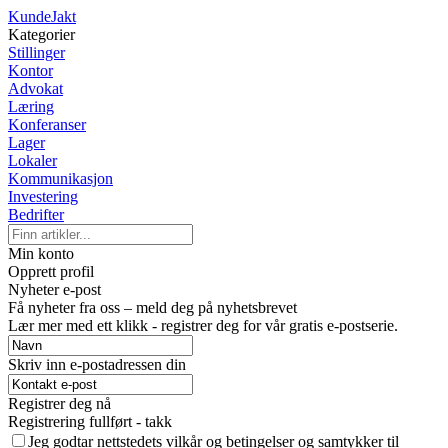
KundeJakt
Kategorier
Stillinger
Kontor
Advokat
Læring
Konferanser
Lager
Lokaler
Kommunikasjon
Investering
Bedrifter
Min konto
Opprett profil
Nyheter e-post
Få nyheter fra oss – meld deg på nyhetsbrevet
Lær mer med ett klikk - registrer deg for vår gratis e-postserie.
Skriv inn e-postadressen din
Registrer deg nå
Registrering fullført - takk
Jeg godtar nettstedets vilkår og betingelser og samtykker til