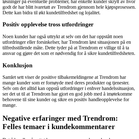
løsninger på eventuelle problemer, har enkelte kunder skrytt av hvor
godt de har blitt ivaretatt av Trendrom gjennom hele kjøpsprosessen.
Dette kan bidra til økt kundetilfredshet og lojalitet.
Positiv opplevelse tross utfordringer
Noen kunder har også uttrykt at selv om det har oppstått noen
utfordringer eller forsinkelser, har Trendrom løst situasjonen på en
tilfredsstillende måte. Dette tyder på at Trendrom er villige til å ta
ansvar og gjøre det som er nødvendig for å sikre kundetilfredsheten.
Konklusjon
Samlet sett viser de positive tilbakemeldingene at Trendrom har
mange kunder som er fornøyde med deres produkter og tjenester.
Selv om det alltid kan oppstå utfordringer i enhver handelssituasjon,
ser det ut til at Trendrom har gjort en god jobb med å imøtekomme
behovene til sine kunder og sikre en positiv handleopplevelse for
mange.
Negative erfaringer med Trendrom:
Felles temaer i kundekommentarer