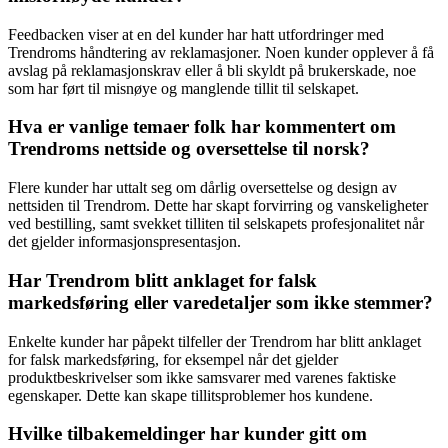
Feedbacken viser at en del kunder har hatt utfordringer med
Trendroms håndtering av reklamasjoner. Noen kunder opplever å få
avslag på reklamasjonskrav eller å bli skyldt på brukerskade, noe
som har ført til misnøye og manglende tillit til selskapet.
Hva er vanlige temaer folk har kommentert om
Trendroms nettside og oversettelse til norsk?
Flere kunder har uttalt seg om dårlig oversettelse og design av
nettsiden til Trendrom. Dette har skapt forvirring og vanskeligheter
ved bestilling, samt svekket tilliten til selskapets profesjonalitet når
det gjelder informasjonspresentasjon.
Har Trendrom blitt anklaget for falsk
markedsføring eller varedetaljer som ikke stemmer?
Enkelte kunder har påpekt tilfeller der Trendrom har blitt anklaget
for falsk markedsføring, for eksempel når det gjelder
produktbeskrivelser som ikke samsvarer med varenes faktiske
egenskaper. Dette kan skape tillitsproblemer hos kundene.
Hvilke tilbakemeldinger har kunder gitt om