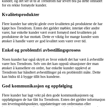
kunder, og det ser ut til at Trendrom har levert bra på dette området
for en rekke fornøyde kunder.
Kvalitetsprodukter
Flere kunder har uttrykt glede over kvaliteten på produktene de har
kjøpt hos Trendrom. Enten det gjelder møbler, interiør eller andre
varer, har enkelte kunder vært svært fornøyd med kvaliteten på
produktene de har mottatt. Dette er viktig for mange kunder som
ønsker å handle varer av god kvalitet som varer over tid.
Enkel og problemfri avbestillingsprosess
Noen kunder har også skrytt av hvor enkelt det har vært å avbestille
varer hos Trendrom. Selv om det kan oppstå situasjoner der man
ønsker å kansellere en ordre, har enkelte kunder opplevd at
Trendrom har håndtert avbestillinger på en problemfri måte. Dette
kan bidra til å bygge tillit hos kundene.
God kommunikasjon og oppfølging
Flere kunder har lagt vekt på den gode kommunikasjonen og
oppfølgingen de har fått fra Trendrom. Enten det gjelder informasjon
om leveringstidspunkter, oppdateringer om ordrestatus eller