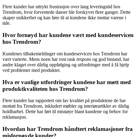
Flere kunder har uttrykt frustrasjon over lang leveringstid hos
Trendrom, hvor forventede datoer ble forskyvet flere ganger. Dette
skaper usikkerhet og kan føre til at kundene ikke mottar varene i
tide.
Hvor fornøyd har kundene vært med kundeservicen
hos Trendrom?
Kundenes tilbakemeldinger om kundeservicen hos Trendrom har
vært varierte. Mens noen har rost rask respons og god bistand, har
andre klaget over dårlig oppfølging og utfordringer med å få hjelp
ved problemer med produkter.
Hva er vanlige utfordringer kundene har møtt med
produktkvaliteten hos Trendrom?
Flere kunder har rapportert om lav kvalitet på produktene de har
mottatt fra Trendrom, inkludert møbler og interiørartikler av dårlig
holdbarhet. Dette har ført til misnøye blant kundene og behov for
reklamasjon.
Hvordan har Trendrom håndtert reklamasjoner fra
misfornøyde kunder?