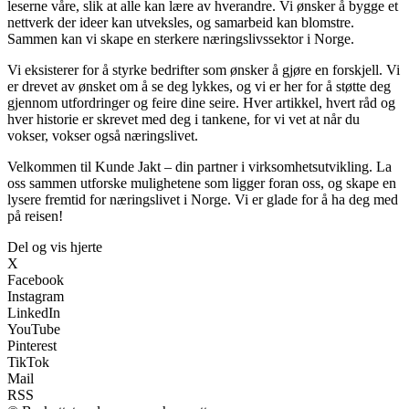
leserne våre, slik at alle kan lære av hverandre. Vi ønsker å bygge et
nettverk der ideer kan utveksles, og samarbeid kan blomstre.
Sammen kan vi skape en sterkere næringslivssektor i Norge.
Vi eksisterer for å styrke bedrifter som ønsker å gjøre en forskjell. Vi
er drevet av ønsket om å se deg lykkes, og vi er her for å støtte deg
gjennom utfordringer og feire dine seire. Hver artikkel, hvert råd og
hver historie er skrevet med deg i tankene, for vi vet at når du
vokser, vokser også næringslivet.
Velkommen til Kunde Jakt – din partner i virksomhetsutvikling. La
oss sammen utforske mulighetene som ligger foran oss, og skape en
lysere fremtid for næringslivet i Norge. Vi er glade for å ha deg med
på reisen!
Del og vis hjerte
X
Facebook
Instagram
LinkedIn
YouTube
Pinterest
TikTok
Mail
RSS