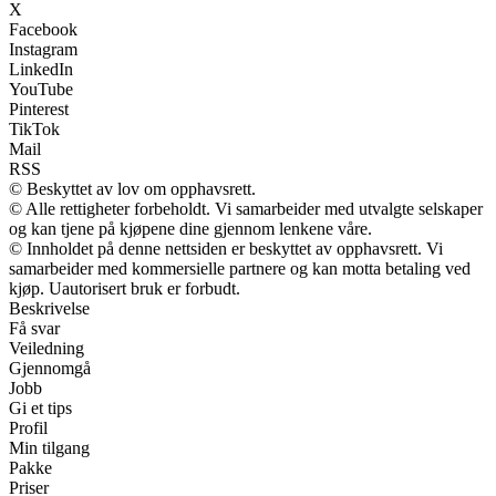
X
Facebook
Instagram
LinkedIn
YouTube
Pinterest
TikTok
Mail
RSS
© Beskyttet av lov om opphavsrett.
© Alle rettigheter forbeholdt. Vi samarbeider med utvalgte selskaper
og kan tjene på kjøpene dine gjennom lenkene våre.
© Innholdet på denne nettsiden er beskyttet av opphavsrett. Vi
samarbeider med kommersielle partnere og kan motta betaling ved
kjøp. Uautorisert bruk er forbudt.
Beskrivelse
Få svar
Veiledning
Gjennomgå
Jobb
Gi et tips
Profil
Min tilgang
Pakke
Priser