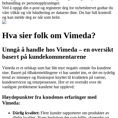
behandling av personopplysninger.
Ved å oppgi din e-post og registrere deg for nyhetsbrevet godtar du
våre vilkår og vår håndtering av dataene dine. Du har full kontroll
og kan melde deg av når som helst.
Hva sier folk om Vimeda?
Unngå å handle hos Vimeda – en oversikt
basert på kundekommentarene
Vimeda er et selskap som har fått mye negativ omtale fra kundene
sine. Basert på tilbakemeldingene vi har samlet inn, er det en tydelig
trend av misnøye og frustrasjon knyttet til kvaliteten på varene,
kundeservicen og returprosessen. Her er en oversikt over de
vanligste problemene kundene har opplevd:
Høydepunkter fra kundenes erfaringer med
Vimeda:
Dårlig kvalitet:
Flere kunder rapporterer om produkter av
dårlig kvalitet. Noen beskriver det som billig, skrøpelig og