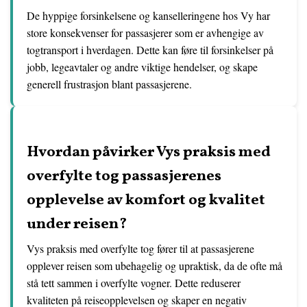
De hyppige forsinkelsene og kanselleringene hos Vy har
store konsekvenser for passasjerer som er avhengige av
togtransport i hverdagen. Dette kan føre til forsinkelser på
jobb, legeavtaler og andre viktige hendelser, og skape
generell frustrasjon blant passasjerene.
Hvordan påvirker Vys praksis med
overfylte tog passasjerenes
opplevelse av komfort og kvalitet
under reisen?
Vys praksis med overfylte tog fører til at passasjerene
opplever reisen som ubehagelig og upraktisk, da de ofte må
stå tett sammen i overfylte vogner. Dette reduserer
kvaliteten på reiseopplevelsen og skaper en negativ