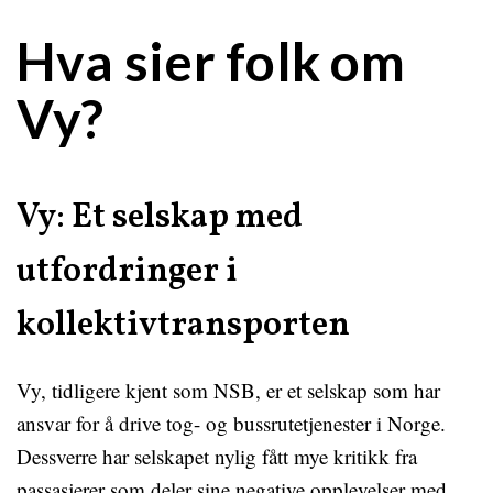
Hva sier folk om
Vy?
Vy: Et selskap med
utfordringer i
kollektivtransporten
Vy, tidligere kjent som NSB, er et selskap som har
ansvar for å drive tog- og bussrutetjenester i Norge.
Dessverre har selskapet nylig fått mye kritikk fra
passasjerer som deler sine negative opplevelser med