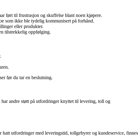
 ført til frustrasjon og skuffelse blant noen kjøpere.
noe som ikke ble tydelig kommunisert på forhånd.
linger eller produkter.
en tilstrekkelig oppfølging.
.
aren.
er før du tar en beslutning.
 andre støtt på utfordringer knyttet til levering, toll og
hatt utfordringer med leveringstid, tollgebyrer og kundeservice, finnes