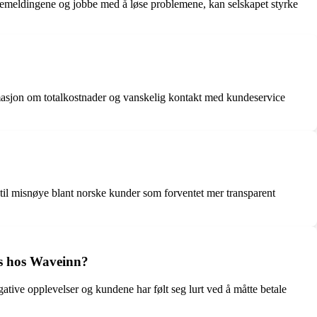
bakemeldingene og jobbe med å løse problemene, kan selskapet styrke
ormasjon om totalkostnader og vanskelig kontakt med kundeservice
til misnøye blant norske kunder som forventet mer transparent
s hos Waveinn?
ative opplevelser og kundene har følt seg lurt ved å måtte betale