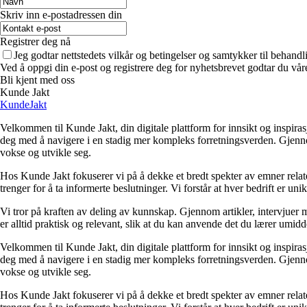
Skriv inn e-postadressen din
Registrer deg nå
Jeg godtar nettstedets vilkår og betingelser og samtykker til behand
Ved å oppgi din e-post og registrere deg for nyhetsbrevet godtar du vår
Bli kjent med oss
Kunde Jakt
KundeJakt
Velkommen til Kunde Jakt, din digitale plattform for innsikt og inspira
deg med å navigere i en stadig mer kompleks forretningsverden. Gjennom 
vokse og utvikle seg.
Hos Kunde Jakt fokuserer vi på å dekke et bredt spekter av emner relate
trenger for å ta informerte beslutninger. Vi forstår at hver bedrift er un
Vi tror på kraften av deling av kunnskap. Gjennom artikler, intervjuer 
er alltid praktisk og relevant, slik at du kan anvende det du lærer umid
Velkommen til Kunde Jakt, din digitale plattform for innsikt og inspira
deg med å navigere i en stadig mer kompleks forretningsverden. Gjennom 
vokse og utvikle seg.
Hos Kunde Jakt fokuserer vi på å dekke et bredt spekter av emner relate