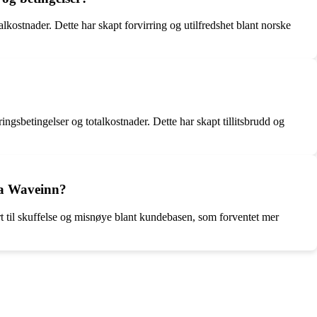
kostnader. Dette har skapt forvirring og utilfredshet blant norske
ingsbetingelser og totalkostnader. Dette har skapt tillitsbrudd og
fra Waveinn?
t til skuffelse og misnøye blant kundebasen, som forventet mer