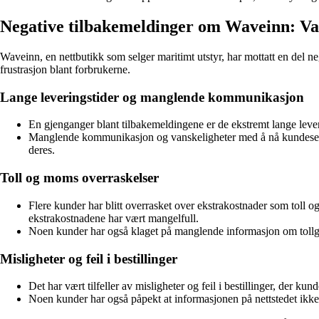
Negative tilbakemeldinger om Waveinn: Va
Waveinn, en nettbutikk som selger maritimt utstyr, har mottatt en del
frustrasjon blant forbrukerne.
Lange leveringstider og manglende kommunikasjon
En gjenganger blant tilbakemeldingene er de ekstremt lange leveri
Manglende kommunikasjon og vanskeligheter med å nå kundeservice 
deres.
Toll og moms overraskelser
Flere kunder har blitt overrasket over ekstrakostnader som toll o
ekstrakostnadene har vært mangelfull.
Noen kunder har også klaget på manglende informasjon om tollge
Misligheter og feil i bestillinger
Det har vært tilfeller av misligheter og feil i bestillinger, der k
Noen kunder har også påpekt at informasjonen på nettstedet ikke 