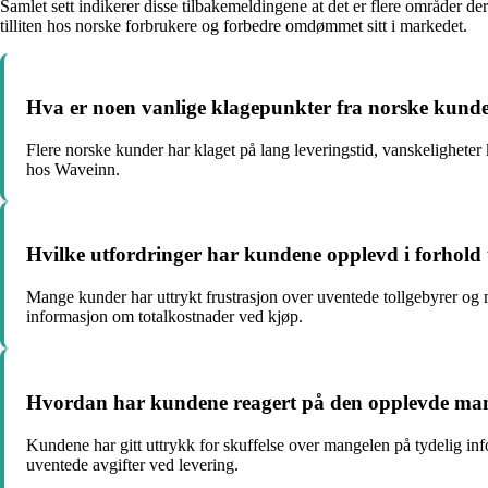
Samlet sett indikerer disse tilbakemeldingene at det er flere områder 
tilliten hos norske forbrukere og forbedre omdømmet sitt i markedet.
Hva er noen vanlige klagepunkter fra norske kund
Flere norske kunder har klaget på lang leveringstid, vanskeligheter
hos Waveinn.
Hvilke utfordringer har kundene opplevd i forhold 
Mange kunder har uttrykt frustrasjon over uventede tollgebyrer og 
informasjon om totalkostnader ved kjøp.
Hvordan har kundene reagert på den opplevde ma
Kundene har gitt uttrykk for skuffelse over mangelen på tydelig inf
uventede avgifter ved levering.