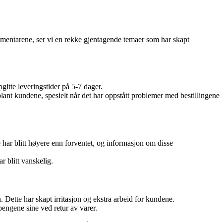
mmentarene, ser vi en rekke gjentagende temaer som har skapt
gitte leveringstider på 5-7 dager.
ant kundene, spesielt når det har oppstått problemer med bestillingene
e har blitt høyere enn forventet, og informasjon om disse
 blitt vanskelig.
n. Dette har skapt irritasjon og ekstra arbeid for kundene.
pengene sine ved retur av varer.