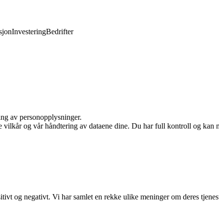
jon
Investering
Bedrifter
ling av personopplysninger.
e vilkår og vår håndtering av dataene dine. Du har full kontroll og kan 
ivt og negativt. Vi har samlet en rekke ulike meninger om deres tjenest