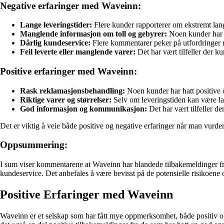
Negative erfaringer med Waveinn:
Lange leveringstider:
Flere kunder rapporterer om ekstremt lange
Manglende informasjon om toll og gebyrer:
Noen kunder har b
Dårlig kundeservice:
Flere kommentarer peker på utfordringer med
Feil leverte eller manglende varer:
Det har vært tilfeller der ku
Positive erfaringer med Waveinn:
Rask reklamasjonsbehandling:
Noen kunder har hatt positive o
Riktige varer og størrelser:
Selv om leveringstiden kan være lang,
God informasjon og kommunikasjon:
Det har vært tilfeller de
Det er viktig å veie både positive og negative erfaringer når man vurde
Oppsummering:
I sum viser kommentarene at Waveinn har blandede tilbakemeldinger fra k
kundeservice. Det anbefales å være bevisst på de potensielle risikoene
Positive Erfaringer med Waveinn
Waveinn er et selskap som har fått mye oppmerksomhet, både positiv og 