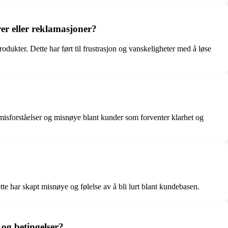
er eller reklamasjoner?
odukter. Dette har ført til frustrasjon og vanskeligheter med å løse
 misforståelser og misnøye blant kunder som forventer klarhet og
te har skapt misnøye og følelse av å bli lurt blant kundebasen.
 og betingelser?