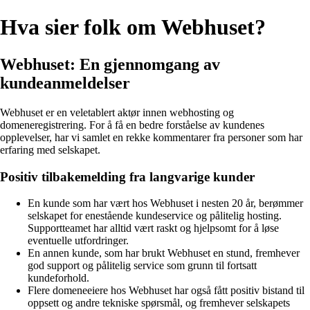
Hva sier folk om Webhuset?
Webhuset: En gjennomgang av
kundeanmeldelser
Webhuset er en veletablert aktør innen webhosting og
domeneregistrering. For å få en bedre forståelse av kundenes
opplevelser, har vi samlet en rekke kommentarer fra personer som har
erfaring med selskapet.
Positiv tilbakemelding fra langvarige kunder
En kunde som har vært hos Webhuset i nesten 20 år, berømmer
selskapet for enestående kundeservice og pålitelig hosting.
Supportteamet har alltid vært raskt og hjelpsomt for å løse
eventuelle utfordringer.
En annen kunde, som har brukt Webhuset en stund, fremhever
god support og pålitelig service som grunn til fortsatt
kundeforhold.
Flere domeneeiere hos Webhuset har også fått positiv bistand til
oppsett og andre tekniske spørsmål, og fremhever selskapets