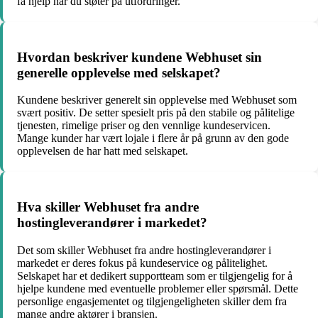
få hjelp når du støter på utfordringer.
Hvordan beskriver kundene Webhuset sin
generelle opplevelse med selskapet?
Kundene beskriver generelt sin opplevelse med Webhuset som
svært positiv. De setter spesielt pris på den stabile og pålitelige
tjenesten, rimelige priser og den vennlige kundeservicen.
Mange kunder har vært lojale i flere år på grunn av den gode
opplevelsen de har hatt med selskapet.
Hva skiller Webhuset fra andre
hostingleverandører i markedet?
Det som skiller Webhuset fra andre hostingleverandører i
markedet er deres fokus på kundeservice og pålitelighet.
Selskapet har et dedikert supportteam som er tilgjengelig for å
hjelpe kundene med eventuelle problemer eller spørsmål. Dette
personlige engasjementet og tilgjengeligheten skiller dem fra
mange andre aktører i bransjen.