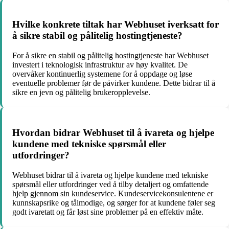
Hvilke konkrete tiltak har Webhuset iverksatt for
å sikre stabil og pålitelig hostingtjeneste?
For å sikre en stabil og pålitelig hostingtjeneste har Webhuset
investert i teknologisk infrastruktur av høy kvalitet. De
overvåker kontinuerlig systemene for å oppdage og løse
eventuelle problemer før de påvirker kundene. Dette bidrar til å
sikre en jevn og pålitelig brukeropplevelse.
Hvordan bidrar Webhuset til å ivareta og hjelpe
kundene med tekniske spørsmål eller
utfordringer?
Webhuset bidrar til å ivareta og hjelpe kundene med tekniske
spørsmål eller utfordringer ved å tilby detaljert og omfattende
hjelp gjennom sin kundeservice. Kundeservicekonsulentene er
kunnskapsrike og tålmodige, og sørger for at kundene føler seg
godt ivaretatt og får løst sine problemer på en effektiv måte.