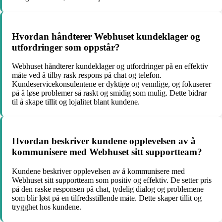
Hvordan håndterer Webhuset kundeklager og
utfordringer som oppstår?
Webhuset håndterer kundeklager og utfordringer på en effektiv
måte ved å tilby rask respons på chat og telefon.
Kundeservicekonsulentene er dyktige og vennlige, og fokuserer
på å løse problemer så raskt og smidig som mulig. Dette bidrar
til å skape tillit og lojalitet blant kundene.
Hvordan beskriver kundene opplevelsen av å
kommunisere med Webhuset sitt supportteam?
Kundene beskriver opplevelsen av å kommunisere med
Webhuset sitt supportteam som positiv og effektiv. De setter pris
på den raske responsen på chat, tydelig dialog og problemene
som blir løst på en tilfredsstillende måte. Dette skaper tillit og
trygghet hos kundene.