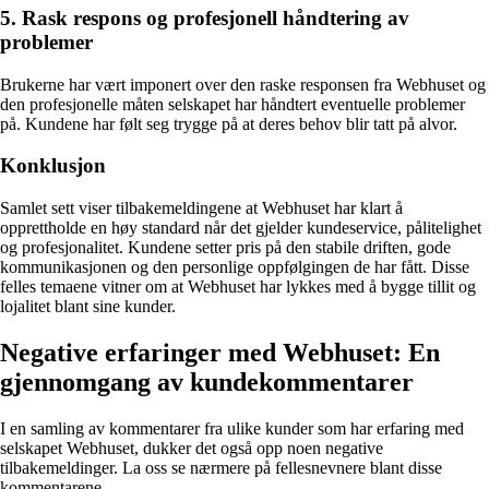
5. Rask respons og profesjonell håndtering av
problemer
Brukerne har vært imponert over den raske responsen fra Webhuset og
den profesjonelle måten selskapet har håndtert eventuelle problemer
på. Kundene har følt seg trygge på at deres behov blir tatt på alvor.
Konklusjon
Samlet sett viser tilbakemeldingene at Webhuset har klart å
opprettholde en høy standard når det gjelder kundeservice, pålitelighet
og profesjonalitet. Kundene setter pris på den stabile driften, gode
kommunikasjonen og den personlige oppfølgingen de har fått. Disse
felles temaene vitner om at Webhuset har lykkes med å bygge tillit og
lojalitet blant sine kunder.
Negative erfaringer med Webhuset: En
gjennomgang av kundekommentarer
I en samling av kommentarer fra ulike kunder som har erfaring med
selskapet Webhuset, dukker det også opp noen negative
tilbakemeldinger. La oss se nærmere på fellesnevnere blant disse
kommentarene.