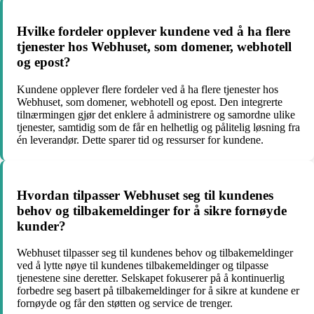
Hvilke fordeler opplever kundene ved å ha flere
tjenester hos Webhuset, som domener, webhotell
og epost?
Kundene opplever flere fordeler ved å ha flere tjenester hos
Webhuset, som domener, webhotell og epost. Den integrerte
tilnærmingen gjør det enklere å administrere og samordne ulike
tjenester, samtidig som de får en helhetlig og pålitelig løsning fra
én leverandør. Dette sparer tid og ressurser for kundene.
Hvordan tilpasser Webhuset seg til kundenes
behov og tilbakemeldinger for å sikre fornøyde
kunder?
Webhuset tilpasser seg til kundenes behov og tilbakemeldinger
ved å lytte nøye til kundenes tilbakemeldinger og tilpasse
tjenestene sine deretter. Selskapet fokuserer på å kontinuerlig
forbedre seg basert på tilbakemeldinger for å sikre at kundene er
fornøyde og får den støtten og service de trenger.