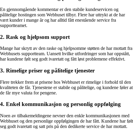
En gjennomgående kommentar er den stabile kundeservicen og
pålitelige hostingen som Webhuset tilbyr. Flere har uttrykt at de har
vært kunder i mange år og har alltid fått enestående service fra
supportteamet.
2. Rask og hjelpsom support
Mange har skrytt av den raske og hjelpsomme støtten de har mottatt fra
Webhusets supportteam. Uansett hvilke utfordringer som har oppstått,
har kundene følt seg godt ivaretatt og fått løst problemene effektivt.
3. Rimelige priser og pålitelige tjenester
Flere trekker frem at prisene hos Webhuset er rimelige i forhold til den
kvaliteten de får. Tjenestene er stabile og pålitelige, og kundene føler at
de får mye valuta for pengene.
4. Enkel kommunikasjon og personlig oppfølging
Noen av tilbakemeldingene nevner den enkle kommunikasjonen med
Webhuset og den personlige oppfølgingen de har fått. Kundene har følt
seg godt ivaretatt og satt pris på den dedikerte service de har mottatt.