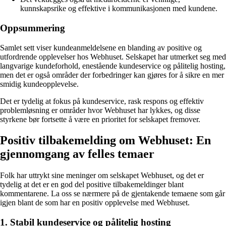
kunnskapsrike og effektive i kommunikasjonen med kundene.
Oppsummering
Samlet sett viser kundeanmeldelsene en blanding av positive og
utfordrende opplevelser hos Webhuset. Selskapet har utmerket seg med
langvarige kundeforhold, enestående kundeservice og pålitelig hosting,
men det er også områder der forbedringer kan gjøres for å sikre en mer
smidig kundeopplevelse.
Det er tydelig at fokus på kundeservice, rask respons og effektiv
problemløsning er områder hvor Webhuset har lykkes, og disse
styrkene bør fortsette å være en prioritet for selskapet fremover.
Positiv tilbakemelding om Webhuset: En
gjennomgang av felles temaer
Folk har uttrykt sine meninger om selskapet Webhuset, og det er
tydelig at det er en god del positive tilbakemeldinger blant
kommentarene. La oss se nærmere på de gjentakende temaene som går
igjen blant de som har en positiv opplevelse med Webhuset.
1. Stabil kundeservice og pålitelig hosting