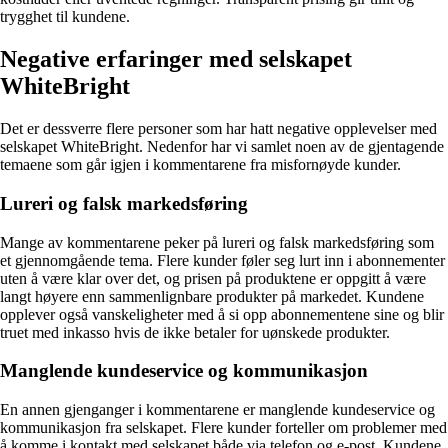
trygghet til kundene.
Negative erfaringer med selskapet
WhiteBright
Det er dessverre flere personer som har hatt negative opplevelser med
selskapet WhiteBright. Nedenfor har vi samlet noen av de gjentagende
temaene som går igjen i kommentarene fra misfornøyde kunder.
Lureri og falsk markedsføring
Mange av kommentarene peker på lureri og falsk markedsføring som
et gjennomgående tema. Flere kunder føler seg lurt inn i abonnementer
uten å være klar over det, og prisen på produktene er oppgitt å være
langt høyere enn sammenlignbare produkter på markedet. Kundene
opplever også vanskeligheter med å si opp abonnementene sine og blir
truet med inkasso hvis de ikke betaler for uønskede produkter.
Manglende kundeservice og kommunikasjon
En annen gjenganger i kommentarene er manglende kundeservice og
kommunikasjon fra selskapet. Flere kunder forteller om problemer med
å komme i kontakt med selskapet både via telefon og e-post. Kundene