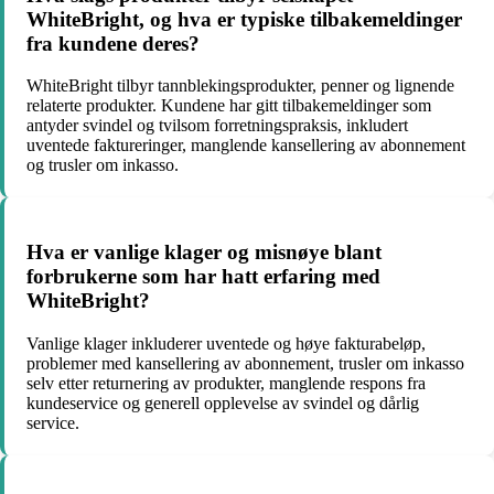
WhiteBright, og hva er typiske tilbakemeldinger
fra kundene deres?
WhiteBright tilbyr tannblekingsprodukter, penner og lignende
relaterte produkter. Kundene har gitt tilbakemeldinger som
antyder svindel og tvilsom forretningspraksis, inkludert
uventede faktureringer, manglende kansellering av abonnement
og trusler om inkasso.
Hva er vanlige klager og misnøye blant
forbrukerne som har hatt erfaring med
WhiteBright?
Vanlige klager inkluderer uventede og høye fakturabeløp,
problemer med kansellering av abonnement, trusler om inkasso
selv etter returnering av produkter, manglende respons fra
kundeservice og generell opplevelse av svindel og dårlig
service.