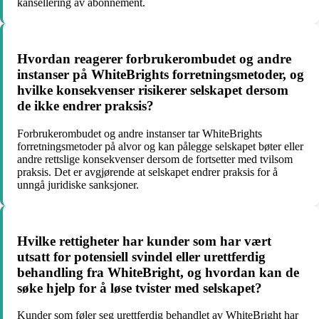
kansellering av abonnement.
Hvordan reagerer forbrukerombudet og andre
instanser på WhiteBrights forretningsmetoder, og
hvilke konsekvenser risikerer selskapet dersom
de ikke endrer praksis?
Forbrukerombudet og andre instanser tar WhiteBrights
forretningsmetoder på alvor og kan pålegge selskapet bøter eller
andre rettslige konsekvenser dersom de fortsetter med tvilsom
praksis. Det er avgjørende at selskapet endrer praksis for å
unngå juridiske sanksjoner.
Hvilke rettigheter har kunder som har vært
utsatt for potensiell svindel eller urettferdig
behandling fra WhiteBright, og hvordan kan de
søke hjelp for å løse tvister med selskapet?
Kunder som føler seg urettferdig behandlet av WhiteBright har