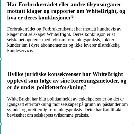
Har Forbrukerrådet eller andre tilsynsorganer
mottatt klager og rapporter om WhiteBright, og
hva er deres konklusjoner?
Forbrukerrådet og Forbrukertilsynet har mottatt hundrevis av
klager mot selskapet WhiteBright. Deres konklusjon er at
selskapet opererer med tvilsom forretningspraksis, lokker
kunder inn i dyre abonnementer og ikke leverer tilstrekkelig
kundeservice.
Hvilke juridiske konsekvenser har WhiteBright
opplevd som følge av sine forretningsmetoder, og
er de under politietterforskning?
WhiteBright har blitt politianmeldt av enkeltpersoner og det er
igangsatt etterforskning mot selskapet på grunn av påstander om
svindel og urettferdig forretningspraksis. Dette har ført til økt
bevissthet om selskapets tvilsomme praksis.