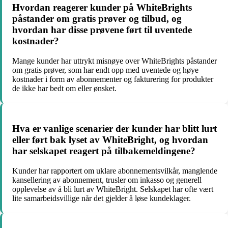
Hvordan reagerer kunder på WhiteBrights
påstander om gratis prøver og tilbud, og
hvordan har disse prøvene ført til uventede
kostnader?
Mange kunder har uttrykt misnøye over WhiteBrights påstander
om gratis prøver, som har endt opp med uventede og høye
kostnader i form av abonnementer og fakturering for produkter
de ikke har bedt om eller ønsket.
Hva er vanlige scenarier der kunder har blitt lurt
eller ført bak lyset av WhiteBright, og hvordan
har selskapet reagert på tilbakemeldingene?
Kunder har rapportert om uklare abonnementsvilkår, manglende
kansellering av abonnement, trusler om inkasso og generell
opplevelse av å bli lurt av WhiteBright. Selskapet har ofte vært
lite samarbeidsvillige når det gjelder å løse kundeklager.