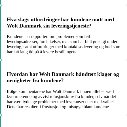
Hva slags utfordringer har kundene møtt med
Wolt Danmark sin leveringstjeneste?
Kundene har rapportert om problemer som feil
leveringsadresser, forsinkelser, mat som har blitt ødelagt under
levering, samt utfordringer med kontaktløs levering og bud som
har tatt lang tid på å levere bestillingene.
Hvordan har Wolt Danmark håndtert klager og
uenigheter fra kundene?
Ifølge kommentarene har Wolt Danmark i noen tilfeller vært
kverrulerende og avvist refusjonskrav fra kunder, selv når det
har vært tydelige problemer med leveranser eller matkvalitet.
Dette har resultert i frustrasjon og misnøye blant kundene.