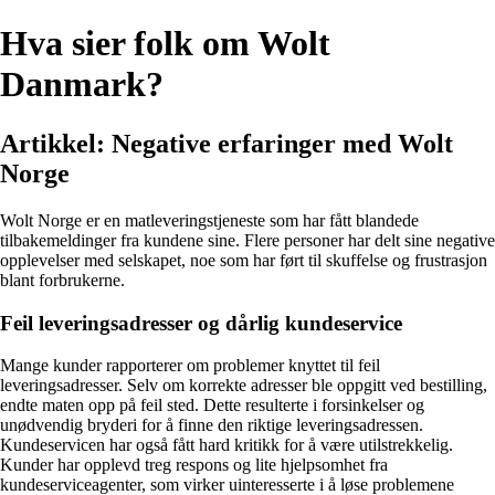
Hva sier folk om Wolt
Danmark?
Artikkel: Negative erfaringer med Wolt
Norge
Wolt Norge er en matleveringstjeneste som har fått blandede
tilbakemeldinger fra kundene sine. Flere personer har delt sine negative
opplevelser med selskapet, noe som har ført til skuffelse og frustrasjon
blant forbrukerne.
Feil leveringsadresser og dårlig kundeservice
Mange kunder rapporterer om problemer knyttet til feil
leveringsadresser. Selv om korrekte adresser ble oppgitt ved bestilling,
endte maten opp på feil sted. Dette resulterte i forsinkelser og
unødvendig bryderi for å finne den riktige leveringsadressen.
Kundeservicen har også fått hard kritikk for å være utilstrekkelig.
Kunder har opplevd treg respons og lite hjelpsomhet fra
kundeserviceagenter, som virker uinteresserte i å løse problemene