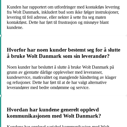
Kunden har rapportert om utfordringer med kontaktløs levering
fra Wolt Danmark, inkludert bud som ikke følger instruksjoner,
levering til feil adresse, eller nekter å sette fra seg maten
kontaktløst. Dette har ført til frustrasjon og misnøye blant
kundene.
Hvorfor har noen kunder bestemt seg for å slutte
å bruke Wolt Danmark som sin leverandør?
Noen kunder har besluttet å slutte å bruke Wolt Danmark på
grunn av gjentatte dårlige opplevelser med leveranser,
kundeservice, matkvalitet og manglende håndtering av klager
og refusjoner. Dette har ført til at de har valgt alternative
leverandører med bedre omdømme og service.
Hvordan har kundene generelt opplevd
kommunikasjonen med Wolt Danmark?
Kundene har opplevd variabel kommunikasjon med Wolt