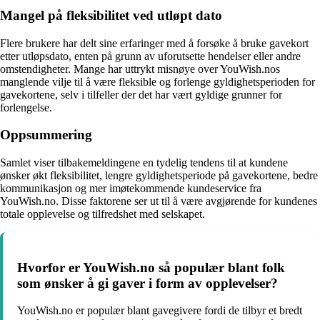
Mangel på fleksibilitet ved utløpt dato
Flere brukere har delt sine erfaringer med å forsøke å bruke gavekort
etter utløpsdato, enten på grunn av uforutsette hendelser eller andre
omstendigheter. Mange har uttrykt misnøye over YouWish.nos
manglende vilje til å være fleksible og forlenge gyldighetsperioden for
gavekortene, selv i tilfeller der det har vært gyldige grunner for
forlengelse.
Oppsummering
Samlet viser tilbakemeldingene en tydelig tendens til at kundene
ønsker økt fleksibilitet, lengre gyldighetsperiode på gavekortene, bedre
kommunikasjon og mer imøtekommende kundeservice fra
YouWish.no. Disse faktorene ser ut til å være avgjørende for kundenes
totale opplevelse og tilfredshet med selskapet.
Hvorfor er YouWish.no så populær blant folk
som ønsker å gi gaver i form av opplevelser?
YouWish.no er populær blant gavegivere fordi de tilbyr et bredt