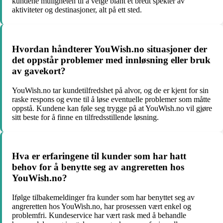
kundene muligheten til å velge blant et bredt spekter av
aktiviteter og destinasjoner, alt på ett sted.
Hvordan håndterer YouWish.no situasjoner der
det oppstår problemer med innløsning eller bruk
av gavekort?
YouWish.no tar kundetilfredshet på alvor, og de er kjent for sin
raske respons og evne til å løse eventuelle problemer som måtte
oppstå. Kundene kan føle seg trygge på at YouWish.no vil gjøre
sitt beste for å finne en tilfredsstillende løsning.
Hva er erfaringene til kunder som har hatt
behov for å benytte seg av angreretten hos
YouWish.no?
Ifølge tilbakemeldinger fra kunder som har benyttet seg av
angreretten hos YouWish.no, har prosessen vært enkel og
problemfri. Kundeservice har vært rask med å behandle