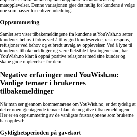
matopplevelser. Denne variasjonen gjør det mulig for kundene å velge
noe som passer for enhver anledning.
Oppsummering
Samlet sett viser tilbakemeldingene fra kundene at YouWish.no setter
kundenes behov i fokus ved å tilby god kundeservice, rask respons,
refusjoner ved behov og et bredt utvalg av opplevelser. Ved å lytte til
kundenes tilbakemeldinger og være fleksible i løsningene sine, har
YouWish.no klart å oppnå positive relasjoner med sine kunder og
skape gode opplevelser for dem.
Negative erfaringer med YouWish.no:
Vanlige temaer i brukernes
tilbakemeldinger
Når man ser gjennom kommentarene om YouWish.no, er det tydelig at
det er noen gjentagende temaer blant de negative tilbakemeldingene.
Her er en oppsummering av de vanligste frustrasjonene som brukerne
har opplevd:
Gyldighetsperioden på gavekort