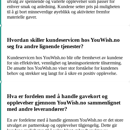
utvalg av spennende og varierte opplevelser som passer for
enhver smak og anledning. Kundene setter pris på muligheten
til å gi bort minneverdige øyeblikk og aktiviteter fremfor
materielle gaver.
Hvordan skiller kundeservicen hos YouWish.no
seg fra andre lignende tjenester?
Kundeservicen hos YouWish.no blir ofte fremhevet av kundene
for sin effektivitet, vennlighet og løsningsorienterte tilnærming.
De ansatte hos YouWish.no viser stor forståelse for kundenes
behov og strekker seg langt for å sikre en positiv opplevelse.
Hva er fordelen med å handle gavekort og
opplevelser gjennom YouWish.no sammenlignet
med andre leverandører?
En av fordelene med å handle gjennom YouWish.no er det store
utvalget av partnerskap og opplevelser tilgjengelig. Dette gir