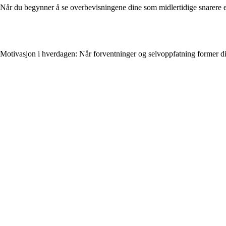
Når du begynner å se overbevisningene dine som midlertidige snarere e
Motivasjon i hverdagen: Når forventninger og selvoppfatning former di