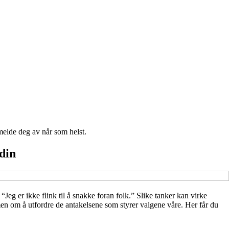
melde deg av når som helst.
 din
Jeg er ikke flink til å snakke foran folk.” Slike tanker kan virke
men om å utfordre de antakelsene som styrer valgene våre. Her får du