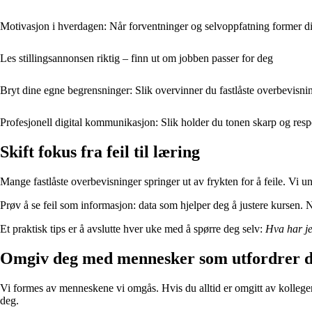
Motivasjon i hverdagen: Når forventninger og selvoppfatning former di
Les stillingsannonsen riktig – finn ut om jobben passer for deg
Bryt dine egne begrensninger: Slik overvinner du fastlåste overbevisnin
Profesjonell digital kommunikasjon: Slik holder du tonen skarp og resp
Skift fokus fra feil til læring
Mange fastlåste overbevisninger springer ut av frykten for å feile. Vi un
Prøv å se feil som informasjon: data som hjelper deg å justere kursen. Når
Et praktisk tips er å avslutte hver uke med å spørre deg selv:
Hva har je
Omgiv deg med mennesker som utfordrer 
Vi formes av menneskene vi omgås. Hvis du alltid er omgitt av kolleger 
deg.