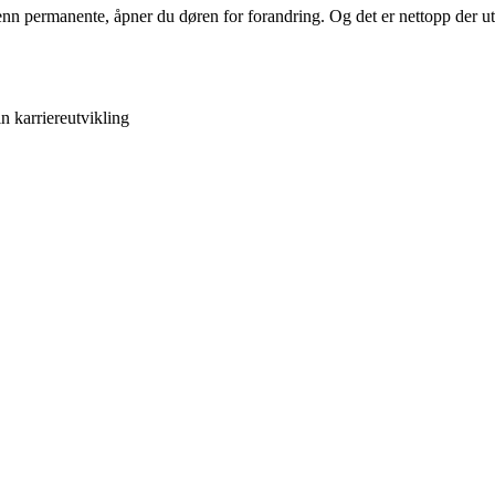
nn permanente, åpner du døren for forandring. Og det er nettopp der u
n karriereutvikling