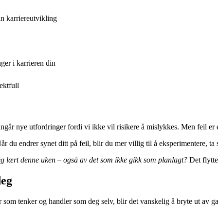
n karriereutvikling
ger i karrieren din
ektfull
ngår nye utfordringer fordi vi ikke vil risikere å mislykkes. Men feil er 
 du endrer synet ditt på feil, blir du mer villig til å eksperimentere, ta
g lært denne uken – også av det som ikke gikk som planlagt?
Det flytte
deg
som tenker og handler som deg selv, blir det vanskelig å bryte ut av ga