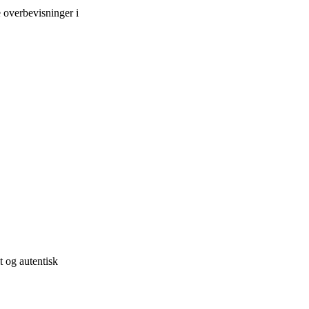
e overbevisninger i
t og autentisk