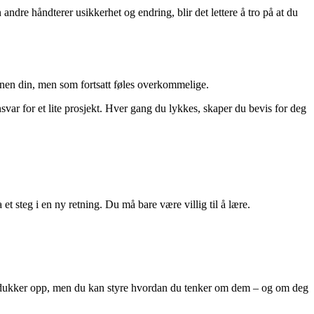
ndre håndterer usikkerhet og endring, blir det lettere å tro på at du
sonen din, men som fortsatt føles overkommelige.
var for et lite prosjekt. Hver gang du lykkes, skaper du bevis for deg
et steg i en ny retning. Du må bare være villig til å lære.
om dukker opp, men du kan styre hvordan du tenker om dem – og om deg