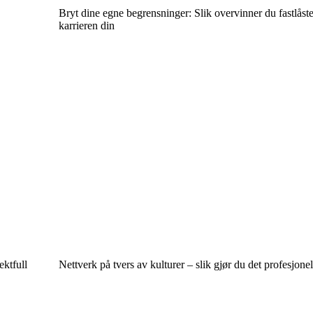
Bryt dine egne begrensninger: Slik overvinner du fastlåst
karrieren din
ektfull
Nettverk på tvers av kulturer – slik gjør du det profesjonel