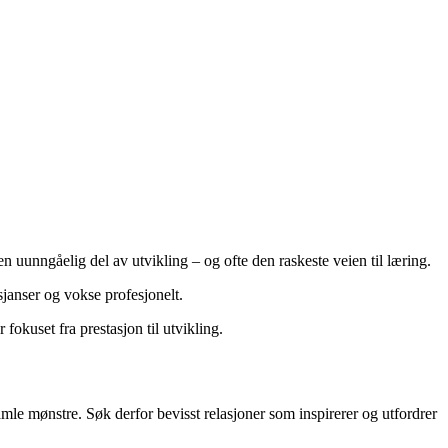
en uunngåelig del av utvikling – og ofte den raskeste veien til læring.
 sjanser og vokse profesjonelt.
r fokuset fra prestasjon til utvikling.
mle mønstre. Søk derfor bevisst relasjoner som inspirerer og utfordrer