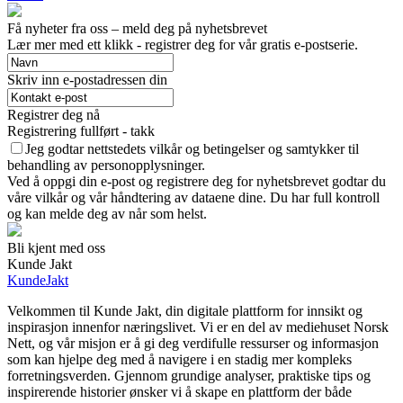
Få nyheter fra oss – meld deg på nyhetsbrevet
Lær mer med ett klikk - registrer deg for vår gratis e-postserie.
Skriv inn e-postadressen din
Registrer deg nå
Registrering fullført - takk
Jeg godtar nettstedets vilkår og betingelser og samtykker til
behandling av personopplysninger.
Ved å oppgi din e-post og registrere deg for nyhetsbrevet godtar du
våre vilkår og vår håndtering av dataene dine. Du har full kontroll
og kan melde deg av når som helst.
Bli kjent med oss
Kunde Jakt
KundeJakt
Velkommen til Kunde Jakt, din digitale plattform for innsikt og
inspirasjon innenfor næringslivet. Vi er en del av mediehuset Norsk
Nett, og vår misjon er å gi deg verdifulle ressurser og informasjon
som kan hjelpe deg med å navigere i en stadig mer kompleks
forretningsverden. Gjennom grundige analyser, praktiske tips og
inspirerende historier ønsker vi å skape en plattform der både