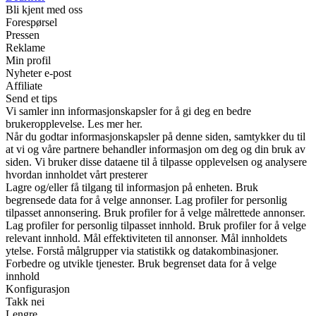
Bli kjent med oss
Forespørsel
Pressen
Reklame
Min profil
Nyheter e-post
Affiliate
Send et tips
Vi samler inn informasjonskapsler for å gi deg en bedre
brukeropplevelse. Les mer her.
Når du godtar informasjonskapsler på denne siden, samtykker du til
at vi og våre partnere behandler informasjon om deg og din bruk av
siden. Vi bruker disse dataene til å tilpasse opplevelsen og analysere
hvordan innholdet vårt presterer
Lagre og/eller få tilgang til informasjon på enheten. Bruk
begrensede data for å velge annonser. Lag profiler for personlig
tilpasset annonsering. Bruk profiler for å velge målrettede annonser.
Lag profiler for personlig tilpasset innhold. Bruk profiler for å velge
relevant innhold. Mål effektiviteten til annonser. Mål innholdets
ytelse. Forstå målgrupper via statistikk og datakombinasjoner.
Forbedre og utvikle tjenester. Bruk begrenset data for å velge
innhold
Konfigurasjon
Takk nei
Lengre