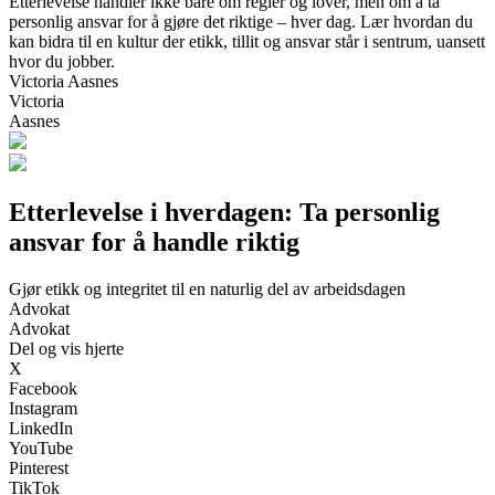
Etterlevelse handler ikke bare om regler og lover, men om å ta
personlig ansvar for å gjøre det riktige – hver dag. Lær hvordan du
kan bidra til en kultur der etikk, tillit og ansvar står i sentrum, uansett
hvor du jobber.
Victoria Aasnes
Victoria
Aasnes
Etterlevelse i hverdagen: Ta personlig
ansvar for å handle riktig
Gjør etikk og integritet til en naturlig del av arbeidsdagen
Advokat
Advokat
Del og vis hjerte
X
Facebook
Instagram
LinkedIn
YouTube
Pinterest
TikTok