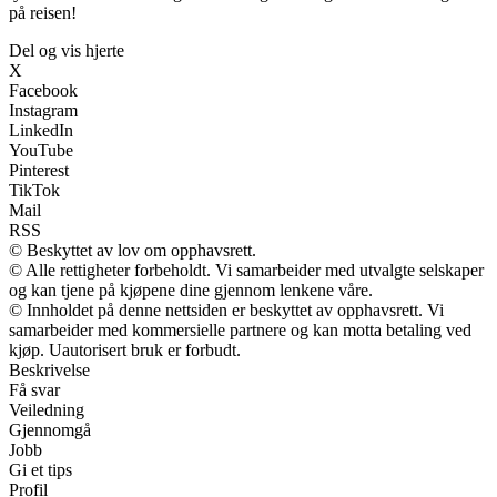
på reisen!
Del og vis hjerte
X
Facebook
Instagram
LinkedIn
YouTube
Pinterest
TikTok
Mail
RSS
© Beskyttet av lov om opphavsrett.
© Alle rettigheter forbeholdt. Vi samarbeider med utvalgte selskaper
og kan tjene på kjøpene dine gjennom lenkene våre.
© Innholdet på denne nettsiden er beskyttet av opphavsrett. Vi
samarbeider med kommersielle partnere og kan motta betaling ved
kjøp. Uautorisert bruk er forbudt.
Beskrivelse
Få svar
Veiledning
Gjennomgå
Jobb
Gi et tips
Profil