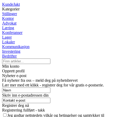
KundeJakt
Kategorier
Stillinger
Kontor
Advokat
Læring
Konferanser
Lager
Lokaler
Kommunikasjon
Investering
Bedrifter
Min konto
Opprett profil
Nyheter e-post
Få nyheter fra oss – meld deg på nyhetsbrevet
Lær mer med ett klikk - registrer deg for vår gratis e-postserie.
Skriv inn e-postadressen din
Registrer deg nå
Registrering fullført - takk
Jeg godtar nettstedets vilkår og betingelser og samtykker til