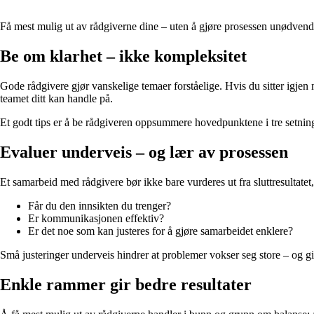
Få mest mulig ut av rådgiverne dine – uten å gjøre prosessen unødvend
Be om klarhet – ikke kompleksitet
Gode rådgivere gjør vanskelige temaer forståelige. Hvis du sitter igjen
teamet ditt kan handle på.
Et godt tips er å be rådgiveren oppsummere hovedpunktene i tre setninge
Evaluer underveis – og lær av prosessen
Et samarbeid med rådgivere bør ikke bare vurderes ut fra sluttresultatet
Får du den innsikten du trenger?
Er kommunikasjonen effektiv?
Er det noe som kan justeres for å gjøre samarbeidet enklere?
Små justeringer underveis hindrer at problemer vokser seg store – og gi
Enkle rammer gir bedre resultater