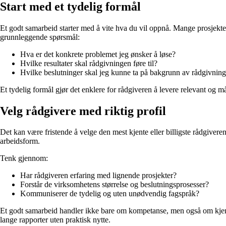
Start med et tydelig formål
Et godt samarbeid starter med å vite hva du vil oppnå. Mange prosjekter
grunnleggende spørsmål:
Hva er det konkrete problemet jeg ønsker å løse?
Hvilke resultater skal rådgivningen føre til?
Hvilke beslutninger skal jeg kunne ta på bakgrunn av rådgivnin
Et tydelig formål gjør det enklere for rådgiveren å levere relevant og må
Velg rådgivere med riktig profil
Det kan være fristende å velge den mest kjente eller billigste rådgiver
arbeidsform.
Tenk gjennom:
Har rådgiveren erfaring med lignende prosjekter?
Forstår de virksomhetens størrelse og beslutningsprosesser?
Kommuniserer de tydelig og uten unødvendig fagspråk?
Et godt samarbeid handler ikke bare om kompetanse, men også om kjemi o
lange rapporter uten praktisk nytte.