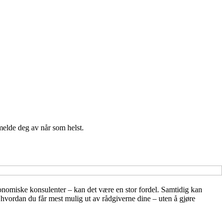
melde deg av når som helst.
konomiske konsulenter – kan det være en stor fordel. Samtidig kan
 hvordan du får mest mulig ut av rådgiverne dine – uten å gjøre