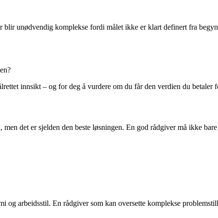
 blir unødvendig komplekse fordi målet ikke er klart definert fra begynn
gen?
lrettet innsikt – og for deg å vurdere om du får den verdien du betaler f
en, men det er sjelden den beste løsningen. En god rådgiver må ikke bar
g arbeidsstil. En rådgiver som kan oversette komplekse problemstilling