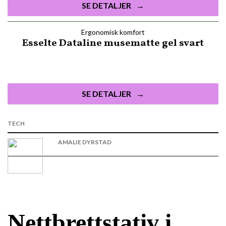
SE DETALJER
Ergonomisk komfort
Esselte Dataline musematte gel svart
SE DETALJER
TECH
AMALIE DYRSTAD
Nettbrettstativ i