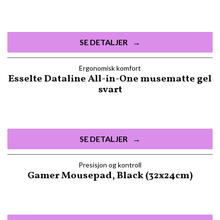
SE DETALJER
Ergonomisk komfort
Esselte Dataline All-in-One musematte gel
svart
SE DETALJER
Presisjon og kontroll
Gamer Mousepad, Black (32x24cm)