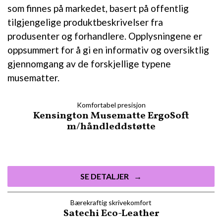
som finnes på markedet, basert på offentlig
tilgjengelige produktbeskrivelser fra
produsenter og forhandlere. Opplysningene er
oppsummert for å gi en informativ og oversiktlig
gjennomgang av de forskjellige typene
musematter.
Komfortabel presisjon
Kensington Musematte ErgoSoft
m/håndleddstøtte
SE DETALJER
Bærekraftig skrivekomfort
Satechi Eco-Leather