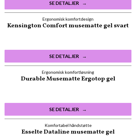
SE DETALJER
Ergonomisk komfortdesign
Kensington Comfort musematte gel svart
SE DETALJER
Ergonomisk komfortløsning
Durable Musematte Ergotop gel
SE DETALJER
Komfortabel håndstøtte
Esselte Dataline musematte gel