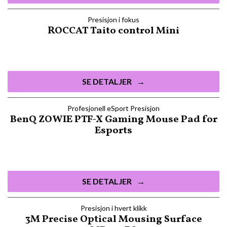
Presisjon i fokus
ROCCAT Taito control Mini
SE DETALJER
Profesjonell eSport Presisjon
BenQ ZOWIE PTF-X Gaming Mouse Pad for
Esports
SE DETALJER
Presisjon i hvert klikk
3M Precise Optical Mousing Surface