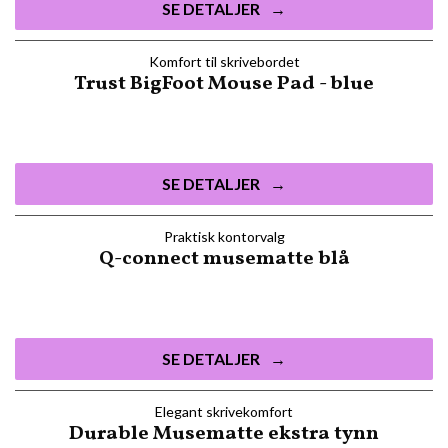
SE DETALJER
Komfort til skrivebordet
Trust BigFoot Mouse Pad - blue
SE DETALJER
Praktisk kontorvalg
Q-connect musematte blå
SE DETALJER
Elegant skrivekomfort
Durable Musematte ekstra tynn