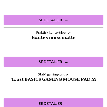
SE DETALJER
Praktisk kontortilbehør
Bantex musematte
SE DETALJER
Stabil gamingkontroll
Trust BASICS GAMING MOUSE PAD M
SE DETALJER