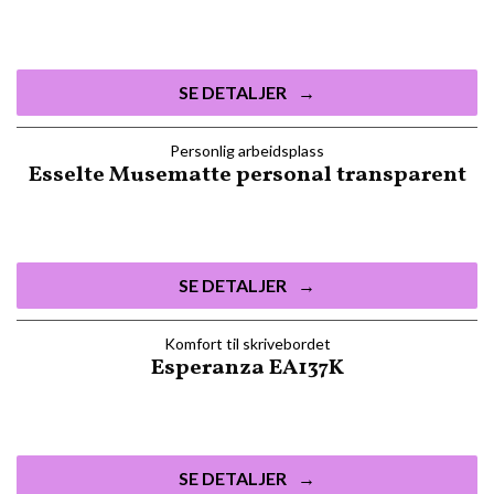
SE DETALJER
Personlig arbeidsplass
Esselte Musematte personal transparent
SE DETALJER
Komfort til skrivebordet
Esperanza EA137K
SE DETALJER