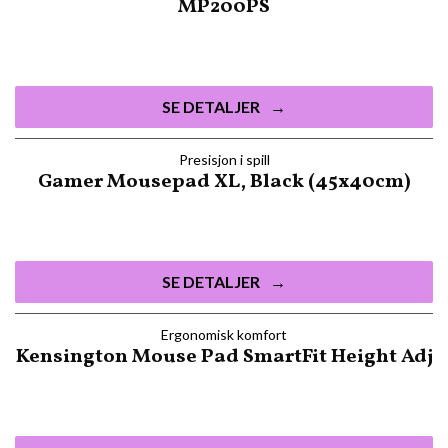
MP200PS
SE DETALJER
Presisjon i spill
Gamer Mousepad XL, Black (45x40cm)
SE DETALJER
Ergonomisk komfort
Kensington Mouse Pad SmartFit Height Adj