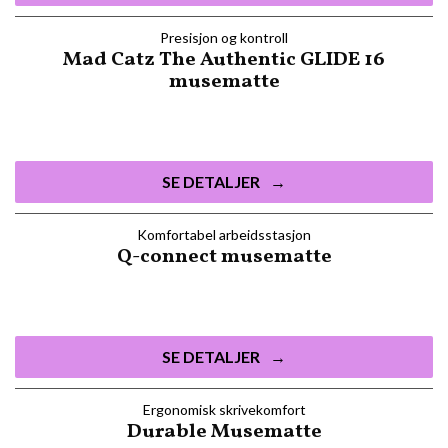
Presisjon og kontroll
Mad Catz The Authentic GLIDE 16
musematte
SE DETALJER
Komfortabel arbeidsstasjon
Q-connect musematte
SE DETALJER
Ergonomisk skrivekomfort
Durable Musematte