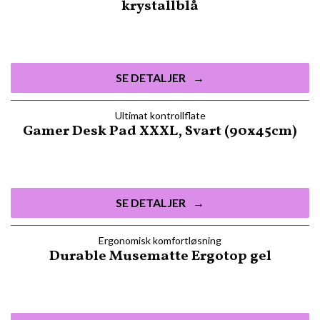
krystallblå
SE DETALJER
Ultimat kontrollflate
Gamer Desk Pad XXXL, Svart (90x45cm)
SE DETALJER
Ergonomisk komfortløsning
Durable Musematte Ergotop gel