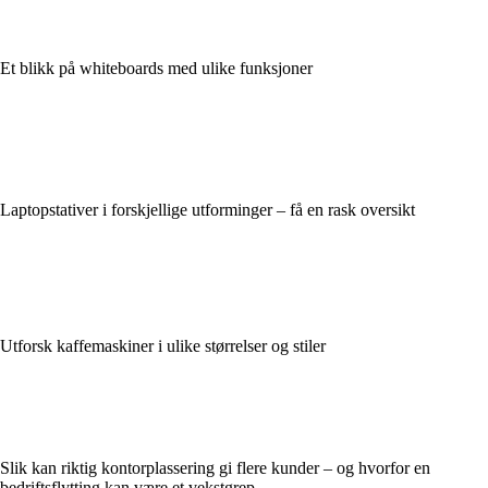
Et blikk på whiteboards med ulike funksjoner
Laptopstativer i forskjellige utforminger – få en rask oversikt
Utforsk kaffemaskiner i ulike størrelser og stiler
Slik kan riktig kontorplassering gi flere kunder – og hvorfor en
bedriftsflytting kan være et vekstgrep